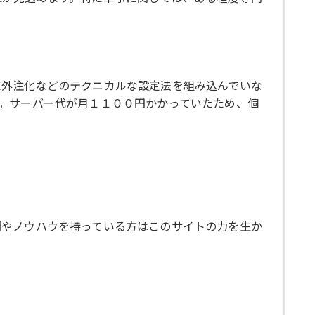
に外注化などのテクニカルな設定法を組み込んでいな
。サーバー代が月１１００円かかっていたため、個
間やノウハウを持っている方はこのサイトの力を生か