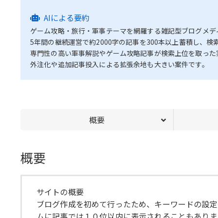
AIによる要約
ゲーム攻略・旅行・軍事テーマを網羅する雑記型ブログメデ
5年間の継続運営で約2000字の記事を300本以上蓄積し、
専門性の高い軍事解説やゲーム攻略記事が検索上位を取った
外注化や追加記事投入による拡張余地も大きい案件です。
概要
概要
サイトの概要
ブログ作成を初めて行ったため、キーワードの設定
ムに記事では１０位以内に表示されることもありま