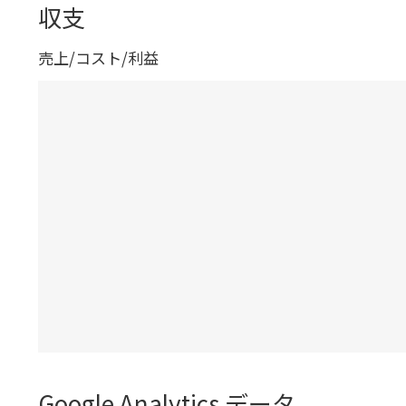
収支
売上/コスト/利益
Google Analytics データ