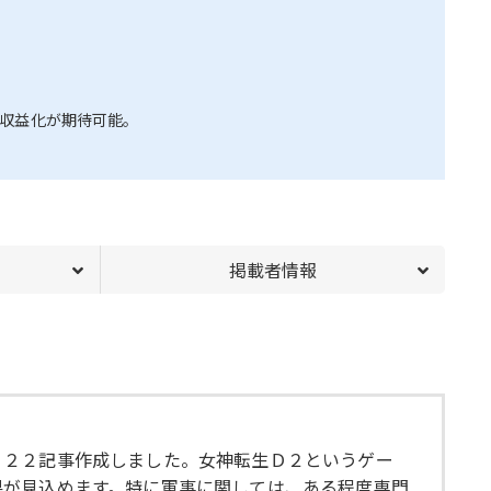
収益化が期待可能。
掲載者情報
３２２記事作成しました。女神転生Ｄ２というゲー
果が見込めます。特に軍事に関しては、ある程度専門