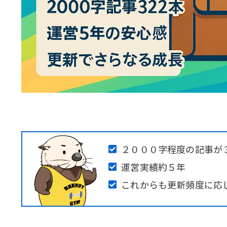
２０００字程度の記事が
運営実績約５年
これからも更新頻度に応