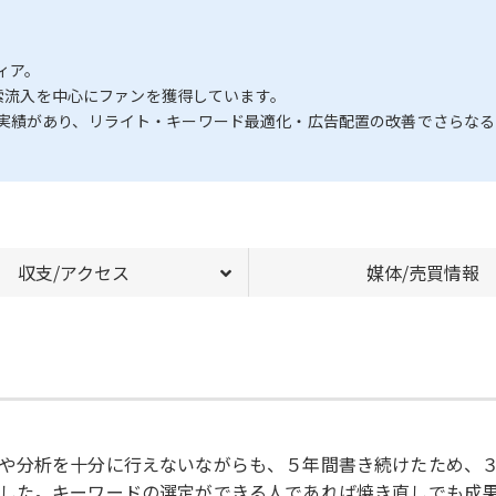
ィア。
検索流入を中心にファンを獲得しています。
実績があり、リライト・キーワード最適化・広告配置の改善でさらなる
収支/アクセス
媒体/売買情報
や分析を十分に行えないながらも、５年間書き続けたため、
した。キーワードの選定ができる人であれば焼き直しでも成