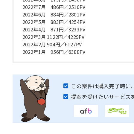
2022年7月 486円／2510PV
2022年6月 884円／2801PV
2022年5月 883円／4254PV
2022年4月 871円／3233PV
2022年3月 1122円／4229PV
2022年2月 904円／6127PV
2022年1月 956円／6388PV
この案件は購入完了時に
提案を受けたいサービス