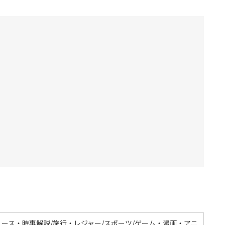
ュース・時事解説/旅行・レジャー/スポーツ/ゲーム・漫画・アニ