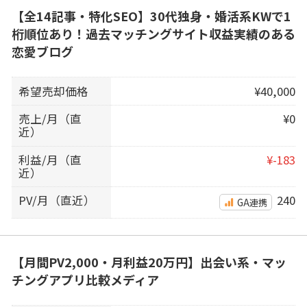
【全14記事・特化SEO】30代独身・婚活系KWで1
桁順位あり！過去マッチングサイト収益実績のある
恋愛ブログ
希望売却価格
¥40,000
売上/月（直
¥0
近）
利益/月（直
¥-183
近）
PV/月（直近）
240
GA連携
【月間PV2,000・月利益20万円】出会い系・マッ
チングアプリ比較メディア