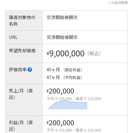
※AI生成画像
譲渡対象物の
交渉開始後開示
名称
URL
交渉開始後開示
希望売却価格
9,000,000
¥
（税込）
評価倍率
45ヶ月
（直近利益）
47ヶ月
（平均利益）
200,000
売上/月（直
¥
近）
平均 ¥ 194,666
/
最高 ¥ 220,000
200,000
利益/月（直
¥
近）
平均 ¥ 193,666
/
最高 ¥ 220,000