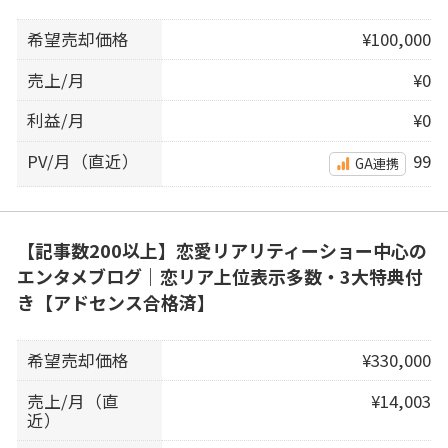
希望売却価格
¥100,000
売上/月
¥0
利益/月
¥0
PV/月（直近）
99
GA連携
【記事数200以上】恋愛リアリティーショー中心の
エンタメブログ｜恋リア上位表示多数・3大特典付
き【アドセンス合格済】
希望売却価格
¥330,000
売上/月（直
¥14,003
近）