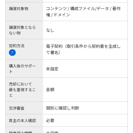
コンテンツ / 構成ファイル/データ / 著作
譲渡対象物
権 / ドメイン
譲渡対象となら
なし
ない物
契約方法
電子契約（取引条件から契約書を生成し
て署名）
?
購入後のサポー
未設定
ト
売却において
金額
最も重視するこ
と
個別に確認し判断
交渉審査
必要
買主の本人確認
未設定