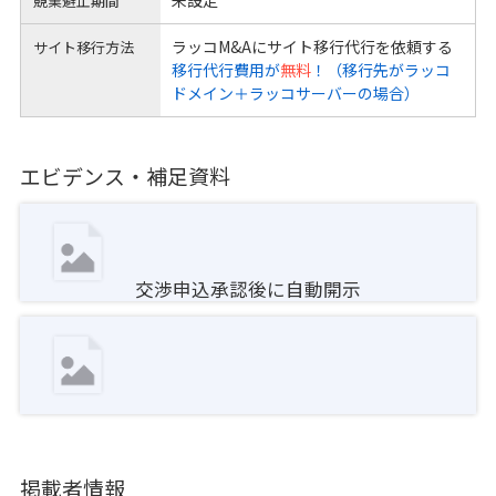
競業避止期間
ラッコM&Aにサイト移行代行を依頼する
サイト移行方法
移行代行費用が
無料
！（移行先がラッコ
ドメイン＋ラッコサーバーの場合）
エビデンス・補足資料
交渉申込承認後に自動開示
掲載者情報