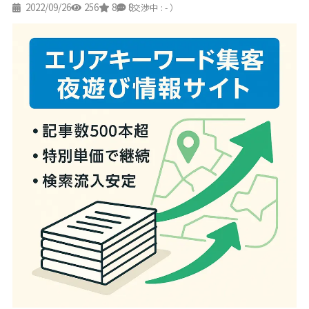
2022/09/26
256
8
8
（交渉中 : - ）