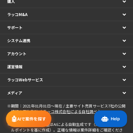
購入
ラッコM&A
サポート
システム連携
アカウント
運営情報
ラッコWebサービス
メディア
※期間：2021年01月01日～現在 / 主要サイト売買サービス7社の公開
情報の日次集計（
ラッコ株式会社による自社調べ
）
🤖
AIで案件を探す
※
案件に表示される画像
はAIによる自動生成です（案件名・アピー
ルポイントを基に作成）。正確な情報は案件詳細をご確認くださ