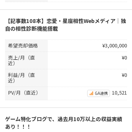
【記事数108本】恋愛・星座相性Webメディア｜独
自の相性診断機能搭載
希望売却価格
¥3,000,000
売上/月（直
¥0
近）
利益/月（直
¥0
近）
PV/月（直近）
10,521
GA連携
ゲーム特化ブログで、過去月10万以上の収益実績
あり！！！