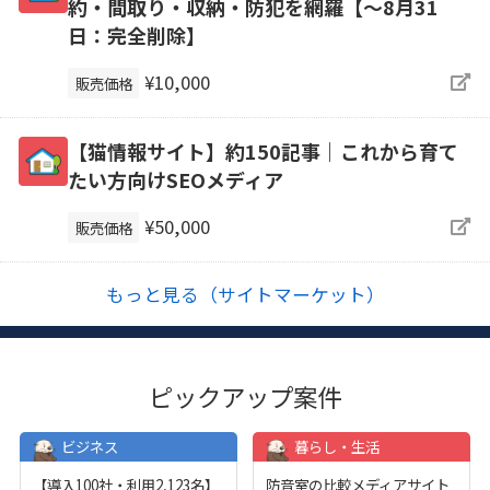
約・間取り・収納・防犯を網羅【～8月31
日：完全削除】
¥10,000
販売価格
【猫情報サイト】約150記事｜これから育て
たい方向けSEOメディア
¥50,000
販売価格
もっと見る（サイトマーケット）
ピックアップ案件
ビジネス
暮らし・生活
【導入100社・利用2,123名】
防音室の比較メディアサイト