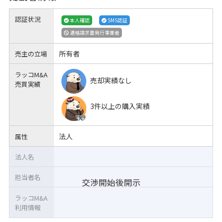
認証状況
本人確認
SMS認証
適格請求書発行事業者
所有者
売主の立場
ラッコM&A
売却実績なし
売買実績
3件以上の購入実績
法人
属性
法人名
担当者名
交渉開始後開示
ラッコM&A
利用情報