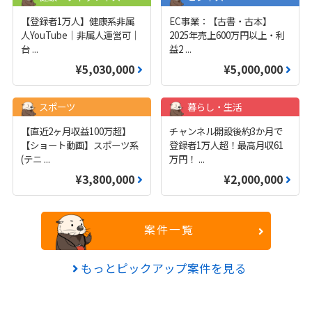
【登録者1万人】健康系非属
EC事業：【古書・古本】
人YouTube｜非属人運営可｜
2025年売上600万円以上・利
台
...
益2
...
¥5,030,000
¥5,000,000
スポーツ
暮らし・生活
【直近2ヶ月収益100万超】
チャンネル開設後約3か月で
【ショート動画】スポーツ系
登録者1万人超！最高月収61
(テニ
...
万円！
...
¥3,800,000
¥2,000,000
案件一覧
もっとピックアップ案件を見る