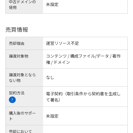
中古ドメインの
未設定
使用
売買情報
運営リソース不足
売却理由
コンテンツ / 構成ファイル/データ / 著作
譲渡対象物
権 / ドメイン
譲渡対象となら
なし
ない物
契約方法
電子契約（取引条件から契約書を生成し
て署名）
?
購入後のサポー
未設定
ト
売却において