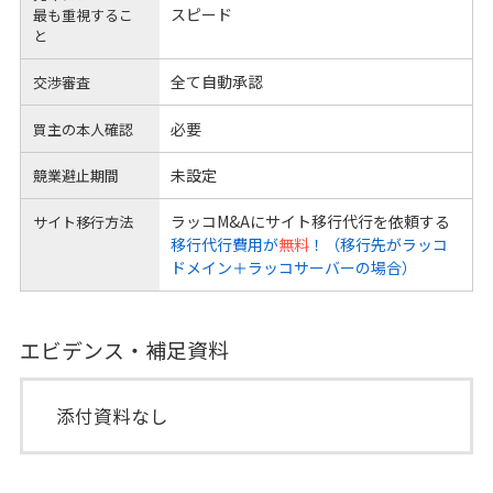
スピード
最も重視するこ
と
全て自動承認
交渉審査
必要
買主の本人確認
未設定
競業避止期間
ラッコM&Aにサイト移行代行を依頼する
サイト移行方法
移行代行費用が
無料
！（移行先がラッコ
ドメイン＋ラッコサーバーの場合）
エビデンス・補足資料
添付資料なし