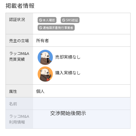
掲載者情報
認証状況
本人確認
SMS認証
適格請求書発行事業者
所有者
売主の立場
ラッコM&A
売却実績なし
売買実績
購入実績なし
個人
属性
名前
交渉開始後開示
ラッコM&A
利用情報