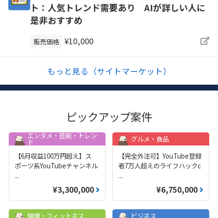
ト：人気トレンド需要あり AIが詳しい人に
是非おすすめ
¥10,000
販売価格
もっと見る（サイトマーケット）
ピックアップ案件
エンタメ・芸能・トレン
グルメ・食品
ド
【6月収益100万円超え】ス
【完全外注可】YouTube登録
ポーツ系YouTubeチャンネル
者7万人超えのライフハックc
...
...
¥3,300,000
¥6,750,000
健康・フィットネス
ビジネス