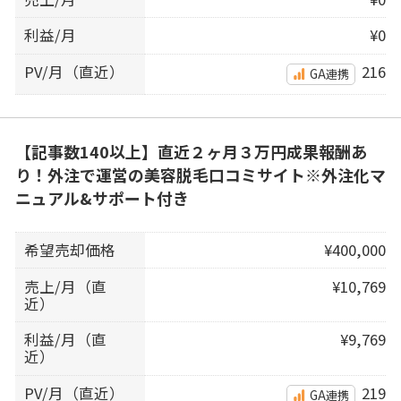
利益/月
¥0
PV/月（直近）
216
GA連携
【記事数140以上】直近２ヶ月３万円成果報酬あ
り！外注で運営の美容脱毛口コミサイト※外注化マ
ニュアル&サポート付き
希望売却価格
¥400,000
売上/月（直
¥10,769
近）
利益/月（直
¥9,769
近）
PV/月（直近）
219
GA連携