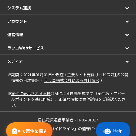
システム連携
アカウント
運営情報
ラッコWebサービス
メディア
※期間：2021年01月01日～現在 / 主要サイト売買サービス7社の公開
情報の日次集計（
ラッコ株式会社による自社調べ
）
※
案件に表示される画像
はAIによる自動生成です（案件名・アピー
ルポイントを基に作成）。正確な情報は案件詳細をご確認くださ
い。
届出電気通信事業者：H-05-01917
「中小M&Aガイドライン」の遵守について
🤖
AIで案件を探す