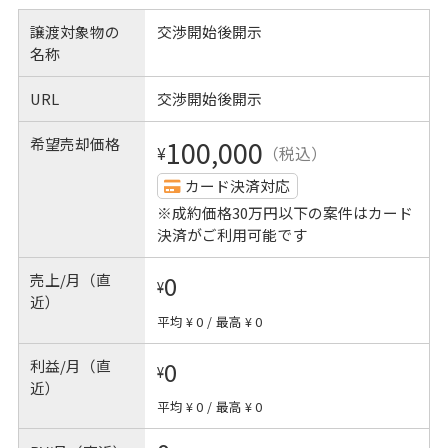
譲渡対象物の
交渉開始後開示
名称
URL
交渉開始後開示
希望売却価格
100,000
¥
（税込）
カード決済対応
※成約価格30万円以下の案件はカード
決済がご利用可能です
売上/月（直
0
¥
近）
平均 ¥ 0
/
最高 ¥ 0
利益/月（直
0
¥
近）
平均 ¥ 0
/
最高 ¥ 0