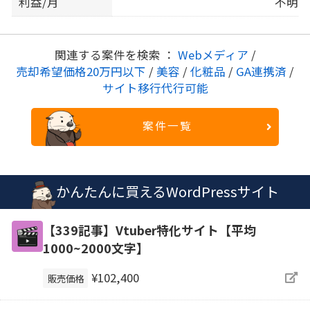
利益/月
不明
関連する案件を検索 ：
Webメディア
/
売却希望価格20万円以下
/
美容
/
化粧品
/
GA連携済
/
サイト移行代行可能
案件一覧
かんたんに買えるWordPressサイト
【339記事】Vtuber特化サイト【平均
1000~2000文字】
¥102,400
販売価格