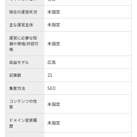
未設定
現在の運営状況
未設定
主な運営主体
運営に必要な知
未設定
識や
資格/許認可
等
広告
収益モデル
21
記事数
SEO
集客方法
コンテンツの性
未設定
質
ドメイン変更履
未設定
歴