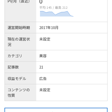
0
PV/月（直近）
平均 145
/
最高 212
運営開始時期
2017年10月
現在の運営状
未設定
況
カテゴリ
美容
記事数
21
収益モデル
広告
コンテンツの
未設定
性質