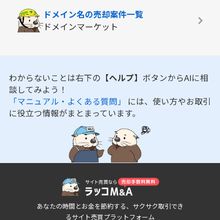
ドメイン名の
売却案件一覧
ドメインマーケット
わからないことは右下の
【ヘルプ】
ボタンからAIに相
談してみよう！
「マニュアル・よくある質問」
には、使い方やお取引
に役立つ情報がまとまっています。
あなたの時間とお金を節約する、サクサク取引でき
るサイト売買プラットフォーム