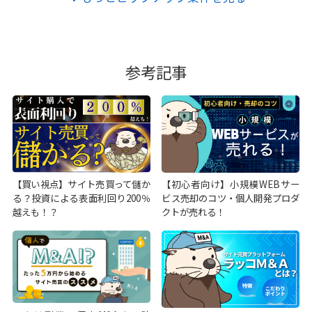
参考記事
【買い視点】サイト売買って儲か
【初心者向け】小規模WEBサー
る？投資による表面利回り200％
ビス売却のコツ・個人開発プロダ
越えも！？
クトが売れる！