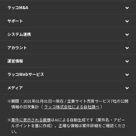
ラッコM&A
サポート
システム連携
アカウント
運営情報
ラッコWebサービス
メディア
※期間：2021年01月01日～現在 / 主要サイト売買サービス7社の公開
情報の日次集計（
ラッコ株式会社による自社調べ
）
※
案件に表示される画像
はAIによる自動生成です（案件名・アピー
ルポイントを基に作成）。正確な情報は案件詳細をご確認くださ
い。