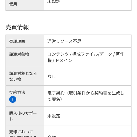
未設定
使用
売買情報
運営リソース不足
売却理由
コンテンツ / 構成ファイル/データ / 著作
譲渡対象物
権 / ドメイン
譲渡対象となら
なし
ない物
契約方法
電子契約（取引条件から契約書を生成し
て署名）
?
購入後のサポー
未設定
ト
売却において