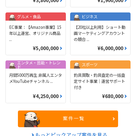
¥3,800,000
¥1,900,000
グルメ・食品
ビジネス
EC事業：【Amazon事業】15
【20社以上利用】ショート動
年以上運営、オリジナル商品
画マーケティングアカウント
...
の競合
...
¥5,000,000
¥6,000,000
エンタメ・芸能・トレン
スポーツ
ド
月間5000万再生 非属人エンタ
釣具買取・釣具査定の一括査
メYouTubeチャンネル
...
定サイト事業｜運営サポート
付き
¥4,250,000
¥680,000
案件一覧
もっとピックアップ案件を見る