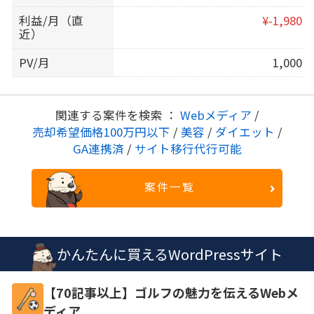
利益/月（直
¥-1,980
近）
PV/月
1,000
関連する案件を検索 ：
Webメディア
/
売却希望価格100万円以下
/
美容
/
ダイエット
/
GA連携済
/
サイト移行代行可能
案件一覧
かんたんに買えるWordPressサイト
【70記事以上】ゴルフの魅力を伝えるWebメ
ディア