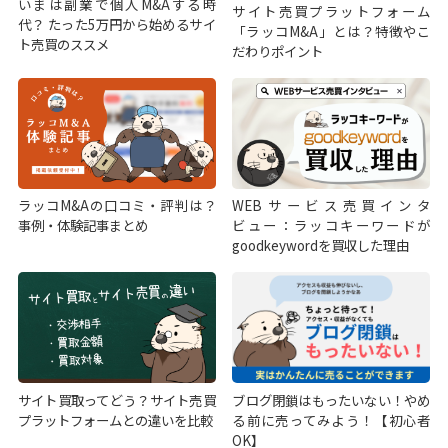
いまは副業で個人M&Aする時
サイト売買プラットフォーム
代？ たった5万円から始めるサイ
「ラッコM&A」とは？特徴やこ
ト売買のススメ
だわりポイント
ラッコM&Aの口コミ・評判は？
WEBサービス売買インタ
事例・体験記事まとめ
ビュー：ラッコキーワードが
goodkeywordを買収した理由
サイト買取ってどう？サイト売買
ブログ閉鎖はもったいない！やめ
プラットフォームとの違いを比較
る前に売ってみよう！【初心者
OK】