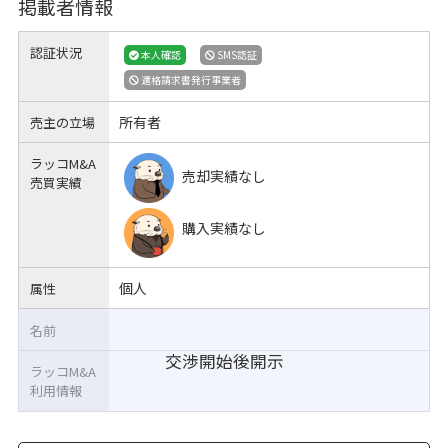
掲載者情報
認証状況
本人確認
SMS認証
適格請求書発行事業者
所有者
売主の立場
ラッコM&A
売却実績なし
売買実績
購入実績なし
個人
属性
名前
交渉開始後開示
ラッコM&A
利用情報