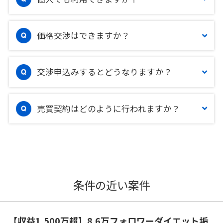
価格交渉はできますか？
交渉申込みするとどうなりますか？
売買契約はどのように行われますか？
条件の近い案件
【収益1,500万超】8.6万フォロワーダイエット垢