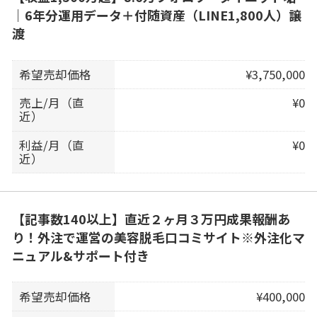
｜6年分運用データ＋付随資産（LINE1,800人）譲
渡
希望売却価格
¥3,750,000
売上/月（直
¥0
近）
利益/月（直
¥0
近）
【記事数140以上】直近２ヶ月３万円成果報酬あ
り！外注で運営の美容脱毛口コミサイト※外注化マ
ニュアル&サポート付き
希望売却価格
¥400,000