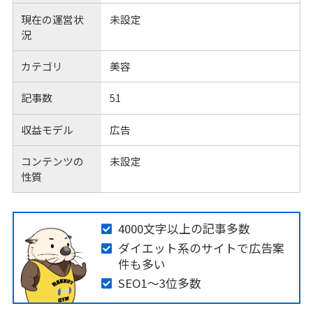
現在の運営状
未設定
況
カテゴリ
美容
記事数
51
収益モデル
広告
コンテンツの
未設定
性質
4000文字以上の記事多数
ダイエット系のサイトで広告案
件も多い
SEO1〜3位多数