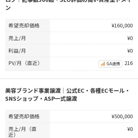
ン
希望売却価格
¥160,000
売上/月
¥0
利益/月
¥0
PV/月（直近）
216
GA連携
美容ブランド事業譲渡｜公式EC・各種ECモール・
SNSショップ・ASP一式譲渡
希望売却価格
¥500,000
売上/月（直
¥0
近）