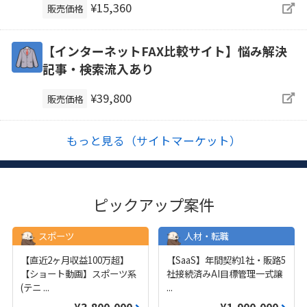
¥15,360
販売価格
【インターネットFAX比較サイト】悩み解決
記事・検索流入あり
¥39,800
販売価格
もっと見る（サイトマーケット）
ピックアップ案件
スポーツ
人材・転職
【直近2ヶ月収益100万超】
【SaaS】年間契約1社・販路5
【ショート動画】スポーツ系
社接続済みAI目標管理一式譲
(テニ
...
...