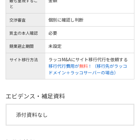
金額
最も重視するこ
と
個別に確認し判断
交渉審査
必要
買主の本人確認
未設定
競業避止期間
ラッコM&Aにサイト移行代行を依頼する
サイト移行方法
移行代行費用が
無料
！（移行先がラッコ
ドメイン＋ラッコサーバーの場合）
エビデンス・補足資料
添付資料なし