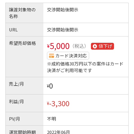
譲渡対象物の
交渉開始後開示
名称
URL
交渉開始後開示
希望売却価格
5,000
¥
（税込）
値下げ
カード決済対応
※成約価格30万円以下の案件はカード
決済がご利用可能です
売上/月
0
¥
利益/月
-3,300
¥
PV/月
不明
運営開始時期
2022年06月