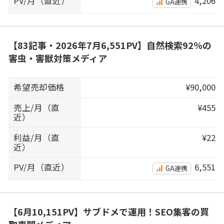
PV/月（直近）
4,206
GA連携
【83記事・2026年7月6,551PV】自然検索92％の
害虫・害獣対策メディア
希望売却価格
¥90,000
売上/月（直
¥455
近）
利益/月（直
¥22
近）
PV/月（直近）
6,551
GA連携
【6月10,151PV】サブドメで運用！SEO集客の買