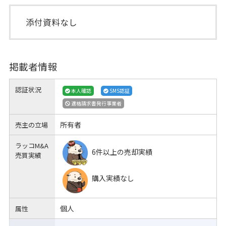
添付資料なし
掲載者情報
認証状況
本人確認
SMS認証
適格請求書発行事業者
所有者
売主の立場
ラッコM&A
6件以上の売却実績
売買実績
購入実績なし
個人
属性