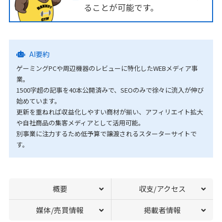
ることが可能です。
AI要約
ゲーミングPCや周辺機器のレビューに特化したWEBメディア事
業。
1500字超の記事を40本公開済みで、SEOのみで徐々に流入が伸び
始めています。
更新を重ねれば収益化しやすい商材が揃い、アフィリエイト拡大
や自社商品の集客メディアとして活用可能。
別事業に注力するため低予算で譲渡されるスターターサイトで
す。
概要
収支/アクセス
媒体/売買情報
掲載者情報