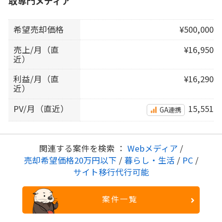
取専門メディア
希望売却価格
¥500,000
売上/月（直
¥16,950
近）
利益/月（直
¥16,290
近）
PV/月（直近）
15,551
GA連携
関連する案件を検索 ：
Webメディア
/
売却希望価格20万円以下
/
暮らし・生活
/
PC
/
サイト移行代行可能
案件一覧