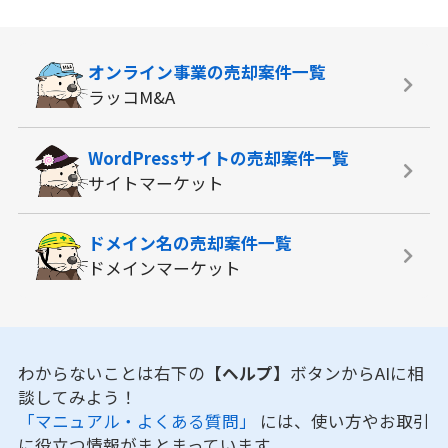
オンライン事業の
売却案件一覧
ラッコM&A
WordPressサイトの
売却案件一覧
サイトマーケット
ドメイン名の
売却案件一覧
ドメインマーケット
わからないことは右下の
【ヘルプ】
ボタンからAIに相
談してみよう！
「マニュアル・よくある質問」
には、使い方やお取引
に役立つ情報がまとまっています。