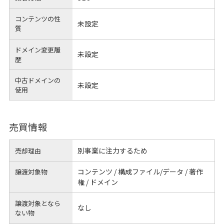
コンテンツの性
未設定
質
ドメイン変更履
未設定
歴
中古ドメインの
未設定
使用
売買情報
別事業に注力するため
売却理由
コンテンツ / 構成ファイル/データ / 著作
譲渡対象物
権 / ドメイン
譲渡対象となら
なし
ない物