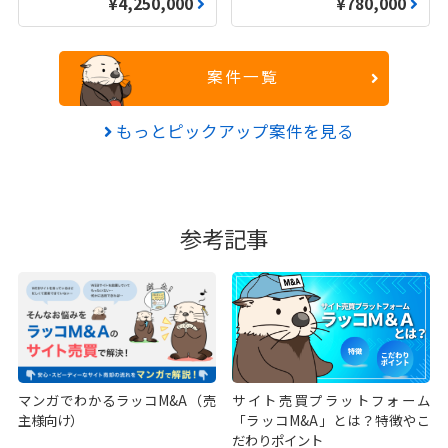
¥4,250,000
¥780,000
案件一覧
もっとピックアップ案件を見る
参考記事
マンガでわかるラッコM&A（売
サイト売買プラットフォーム
主様向け）
「ラッコM&A」とは？特徴やこ
だわりポイント