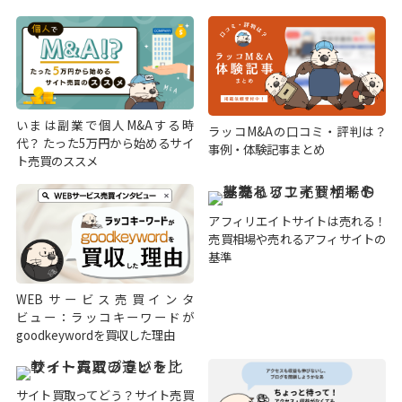
いまは副業で個人M&Aする時
ラッコM&Aの口コミ・評判は？
代？ たった5万円から始めるサイ
事例・体験記事まとめ
ト売買のススメ
アフィリエイトサイトは売れる！
売買相場や売れるアフィサイトの
基準
WEBサービス売買インタ
ビュー：ラッコキーワードが
goodkeywordを買収した理由
サイト買取ってどう？サイト売買