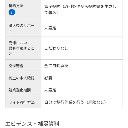
契約方法
電子契約（取引条件から契約書を生成し
て署名）
?
購入後のサポー
未設定
ト
売却において
こだわりなし
最も重視するこ
と
全て自動承認
交渉審査
必要
買主の本人確認
未設定
競業避止期間
自分で移行作業を行う（経験なし）
サイト移行方法
エビデンス・補足資料