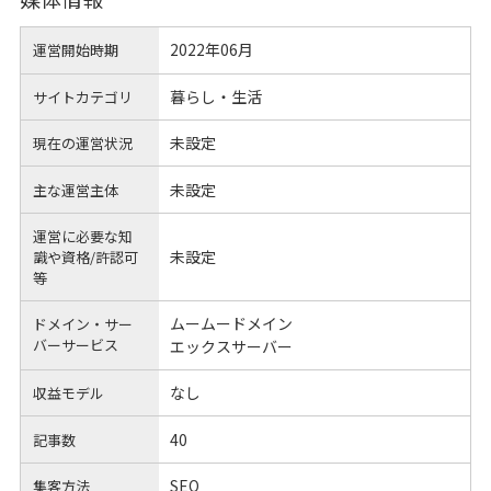
2022年06月
運営開始時期
暮らし・生活
サイトカテゴリ
未設定
現在の運営状況
未設定
主な運営主体
運営に必要な知
未設定
識や
資格/許認可
等
ムームードメイン
ドメイン・サー
バーサービス
エックスサーバー
なし
収益モデル
40
記事数
SEO
集客方法