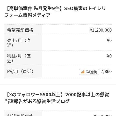
【高単価案件 先月発生9件】SEO集客のトイレリ
フォーム情報メディア
希望売却価格
¥1,200,000
売上/月（直
¥0
近）
利益/月（直
¥0
近）
PV/月（直近）
7,860
GA連携
【Xのフォロワー5500以上】2000記事以上の懸賞
当選報告がある懸賞生活ブログ
希望売却価格
¥250,000