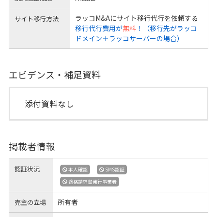
ラッコM&Aにサイト移行代行を依頼する
サイト移行方法
移行代行費用が
無料
！（移行先がラッコ
ドメイン＋ラッコサーバーの場合）
エビデンス・補足資料
添付資料なし
掲載者情報
認証状況
本人確認
SMS認証
適格請求書発行事業者
所有者
売主の立場