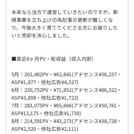
本来なら当方で運営していきたいのですが、新
規事業を立ち上げの為記事の更新が難しくな
り、今後大きく育ててくださる方にお譲りした
いと売却を決心しました。
■直近6ヶ月PV・総収益（収入内訳）
5月：202,482PV・¥62,641(アドセンス¥56,237・
ASP¥1,877・他社広告¥4,527)
6月：230,752PV・¥71,852(アドセンス¥66,322・
ASP¥3,808・他社広告¥1,722)
7月：283,075PV・¥65,666(アドセンス¥50,761・
ASP¥13,175・他社広告¥1,730)
8月：214,591PV・¥43,273(アドセンス¥38,728・
ASP¥2,520・他社広告¥2,111)