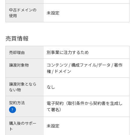
中古ドメインの
未設定
使用
売買情報
別事業に注力するため
売却理由
コンテンツ / 構成ファイル/データ / 著作
譲渡対象物
権 / ドメイン
譲渡対象となら
なし
ない物
契約方法
電子契約（取引条件から契約書を生成し
て署名）
?
購入後のサポー
未設定
ト