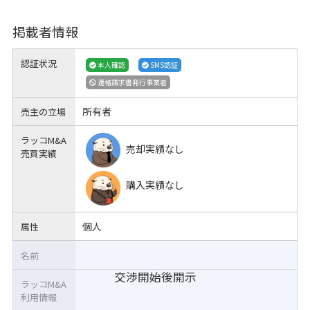
掲載者情報
認証状況
本人確認
SMS認証
適格請求書発行事業者
所有者
売主の立場
ラッコM&A
売却実績なし
売買実績
購入実績なし
個人
属性
名前
交渉開始後開示
ラッコM&A
利用情報