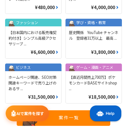
¥480,000
¥4,000,000
ファッション
学び・資格・教育
【日本国内における販売権契
歴史関係 YouTube チャンネ
約付き】シンプル高級アクセ
ル 登録者31万以上 最高
...
サリーブ
...
¥6,600,000
¥3,800,000
ビジネス
ゲーム・漫画・アニメ
ホームページ関連、SEO対策
【直近月間売上700万】ポケ
関連キーワードで売り上げの
モンカードBASEサイトshop
あるサ
...
...
¥31,500,000
¥18,500,000
🤖
AIで案件を探す
案件一覧