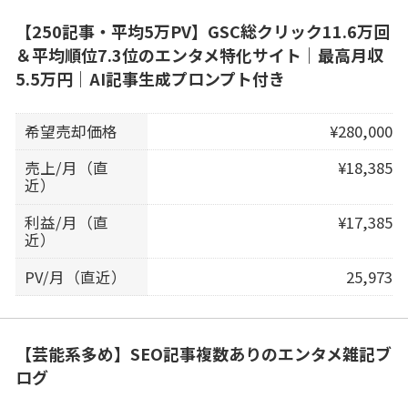
【250記事・平均5万PV】GSC総クリック11.6万回
＆平均順位7.3位のエンタメ特化サイト｜最高月収
5.5万円｜AI記事生成プロンプト付き
希望売却価格
¥280,000
売上/月（直
¥18,385
近）
利益/月（直
¥17,385
近）
PV/月（直近）
25,973
【芸能系多め】SEO記事複数ありのエンタメ雑記ブ
ログ