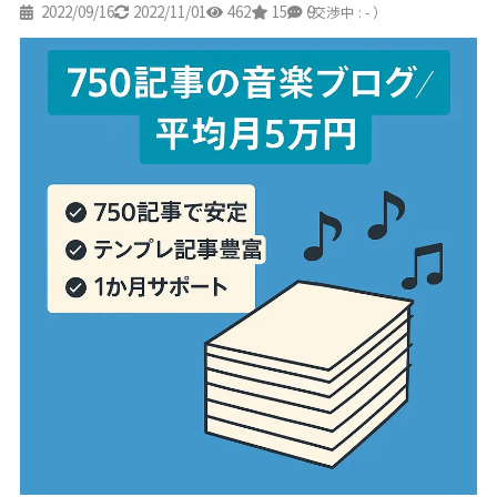
2022/09/16
2022/11/01
462
15
9
（交渉中 : - ）