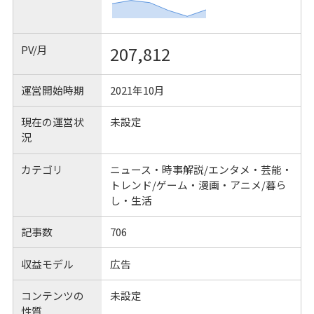
PV/月
207,812
運営開始時期
2021年10月
現在の運営状
未設定
況
カテゴリ
ニュース・時事解説/エンタメ・芸能・
トレンド/ゲーム・漫画・アニメ/暮ら
し・生活
記事数
706
収益モデル
広告
コンテンツの
未設定
性質