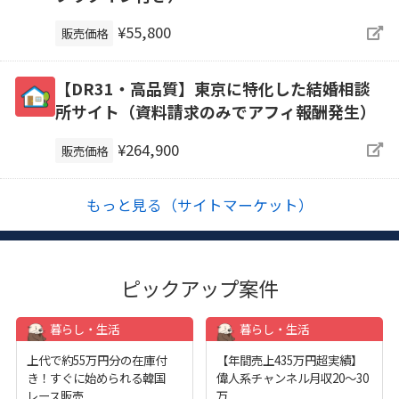
¥55,800
販売価格
【DR31・高品質】東京に特化した結婚相談
所サイト（資料請求のみでアフィ報酬発生）
¥264,900
販売価格
もっと見る（サイトマーケット）
ピックアップ案件
暮らし・生活
暮らし・生活
上代で約55万円分の在庫付
【年間売上435万円超実績】
き！すぐに始められる韓国
偉人系チャンネル月収20～30
レース販売
...
万
...