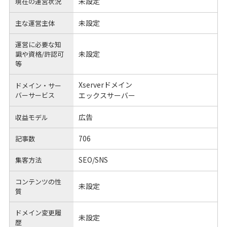
未設定
現在の運営状況
未設定
主な運営主体
運営に必要な知
未設定
識や
資格/許認可
等
Xserverドメイン
ドメイン・サー
バーサービス
エックスサーバー
広告
収益モデル
706
記事数
SEO/SNS
集客方法
コンテンツの性
未設定
質
ドメイン変更履
未設定
歴