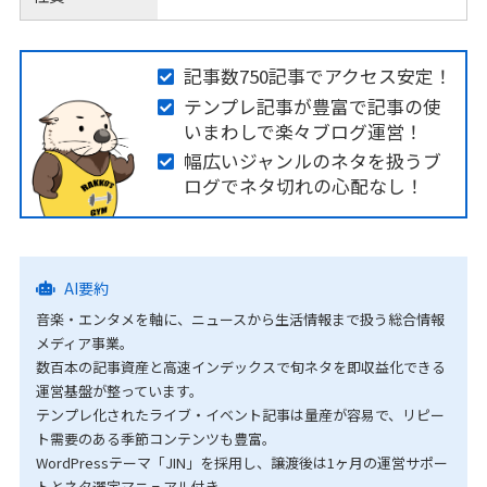
記事数750記事でアクセス安定！
テンプレ記事が豊富で記事の使
いまわしで楽々ブログ運営！
幅広いジャンルのネタを扱うブ
ログでネタ切れの心配なし！
AI要約
音楽・エンタメを軸に、ニュースから生活情報まで扱う総合情報
メディア事業。
数百本の記事資産と高速インデックスで旬ネタを即収益化できる
運営基盤が整っています。
テンプレ化されたライブ・イベント記事は量産が容易で、リピー
ト需要のある季節コンテンツも豊富。
WordPressテーマ「JIN」を採用し、譲渡後は1ヶ月の運営サポー
トとネタ選定マニュアル付き。