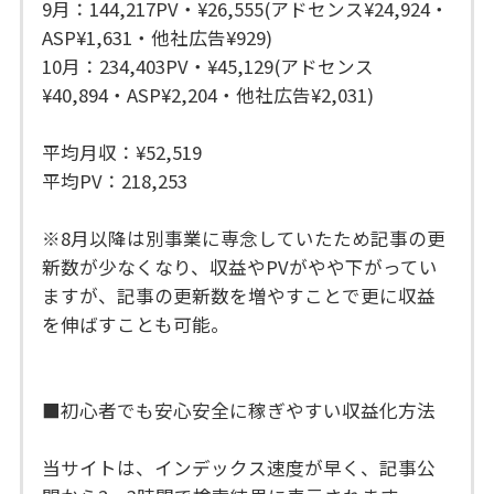
9月：144,217PV・¥26,555(アドセンス¥24,924・
ASP¥1,631・他社広告¥929)
10月：234,403PV・¥45,129(アドセンス
¥40,894・ASP¥2,204・他社広告¥2,031)
平均月収：¥52,519
平均PV：218,253
※8月以降は別事業に専念していたため記事の更
新数が少なくなり、収益やPVがやや下がってい
ますが、記事の更新数を増やすことで更に収益
を伸ばすことも可能。
■初心者でも安心安全に稼ぎやすい収益化方法
当サイトは、インデックス速度が早く、記事公