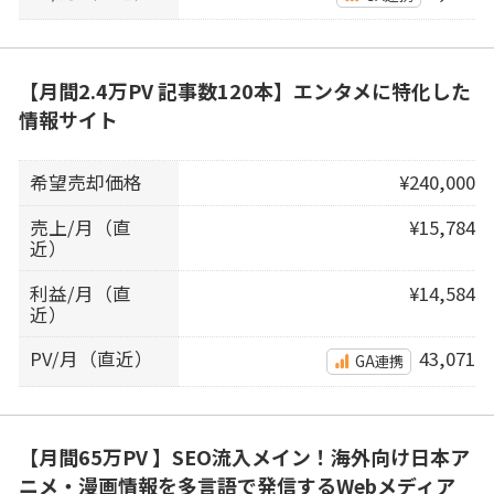
【月間2.4万PV 記事数120本】エンタメに特化した
情報サイト
希望売却価格
¥240,000
売上/月（直
¥15,784
近）
利益/月（直
¥14,584
近）
PV/月（直近）
43,071
GA連携
【月間65万PV 】SEO流入メイン！海外向け日本ア
ニメ・漫画情報を多言語で発信するWebメディア