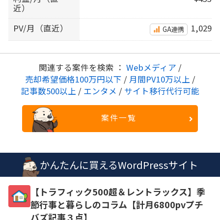
近）
PV/月（直近）
1,029
GA連携
関連する案件を検索 ：
Webメディア
/
売却希望価格100万円以下
/
月間PV10万以上
/
記事数500以上
/
エンタメ
/
サイト移行代行可能
案件一覧
かんたんに買えるWordPressサイト
【トラフィック500超＆レントラックス】季
節行事と暮らしのコラム【計月6800pvプチ
バズ記事３点】