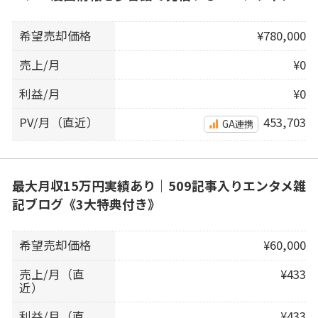
希望売却価格
¥780,000
売上/月
¥0
利益/月
¥0
PV/月（直近）
453,703
GA連携
最大月収15万円実績あり｜509記事入りエンタメ雑
記ブログ《3大特典付き》
希望売却価格
¥60,000
売上/月（直
¥433
近）
利益/月（直
¥433