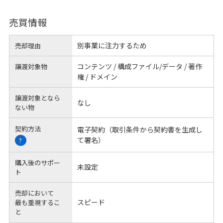
売買情報
別事業に注力するため
売却理由
コンテンツ / 構成ファイル/データ / 著作
譲渡対象物
権 / ドメイン
譲渡対象となら
なし
ない物
契約方法
電子契約（取引条件から契約書を生成し
て署名）
?
購入後のサポー
未設定
ト
売却において
スピード
最も重視するこ
と