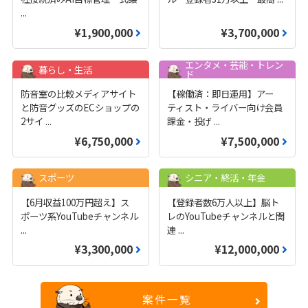
...
¥1,900,000
¥3,700,000
エンタメ・芸能・トレン
暮らし・生活
ド
防音室の比較メディアサイト
【稼働済：即日運用】アー
と防音グッズのECショップの
ティスト・ライバー向け会員
2サイ
...
課金・投げ
...
¥6,750,000
¥7,500,000
スポーツ
シニア・終活・年金
【6月収益100万円超え】ス
【登録者数6万人以上】脳ト
ポーツ系YouTubeチャンネル
レのYouTubeチャンネルと関
...
連
...
¥3,300,000
¥12,000,000
案件一覧