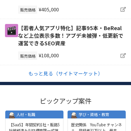
¥405,000
販売価格
【若者人気アプリ特化】記事95本・BeReal
など上位表示多数！アプデ未被弾・低更新で
運営できるSEO資産
¥108,000
販売価格
もっと見る（サイトマーケット）
ピックアップ案件
人材・転職
学び・資格・教育
【SaaS】年間契約1社・販路5
歴史関係 YouTube チャンネ
社接続済みAI目標管理一式譲
ル 登録者31万以上 最高
...