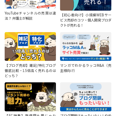
YouTubeチャンネルの売買は違
【初心者向け】小規模WEBサー
法？ 弁護士が解説
ビス売却のコツ・個人開発プロダ
クトが売れる！
【ブログ売却】雑記/特化ブログ
マンガでわかるラッコM&A（売
徹底比較・1.5倍高く売れるのは
主様向け）
どっち？
【EC特集】数億円も夢じゃな
ブログ閉鎖はもったいない！やめ