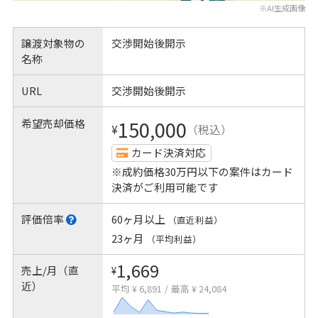
※AI生成画像
譲渡対象物の
交渉開始後開示
名称
URL
交渉開始後開示
希望売却価格
150,000
¥
（税込）
カード決済対応
※成約価格30万円以下の案件はカード
決済がご利用可能です
評価倍率
60ヶ月以上
（直近利益）
23ヶ月
（平均利益）
1,669
売上/月（直
¥
近）
平均 ¥ 6,891
/
最高 ¥ 24,084