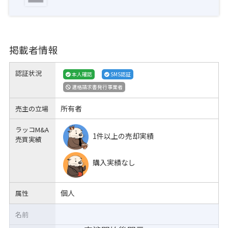
掲載者情報
認証状況
本人確認
SMS認証
適格請求書発行事業者
所有者
売主の立場
ラッコM&A
1件以上の売却実績
売買実績
購入実績なし
個人
属性
名前