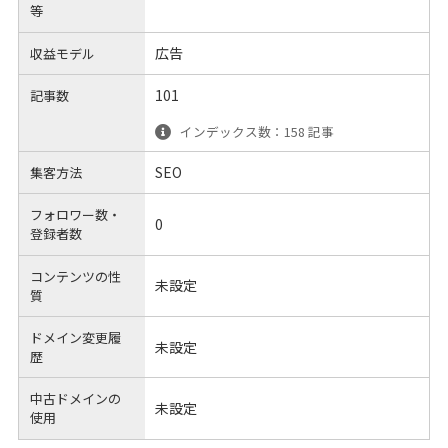
等
広告
収益モデル
101
記事数
インデックス数：158 記事
SEO
集客方法
フォロワー数・
0
登録者数
コンテンツの性
未設定
質
ドメイン変更履
未設定
歴
中古ドメインの
未設定
使用