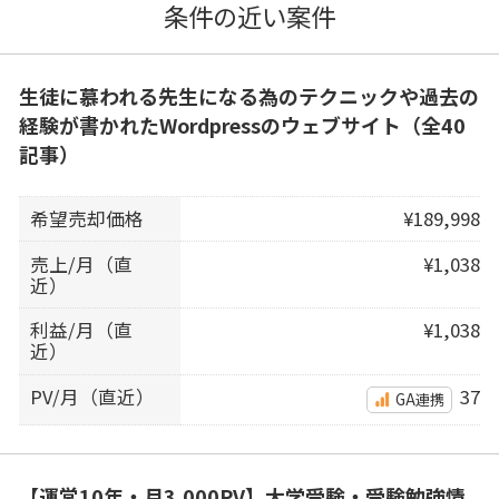
条件の近い案件
生徒に慕われる先生になる為のテクニックや過去の
経験が書かれたWordpressのウェブサイト（全40
記事）
希望売却価格
¥189,998
売上/月（直
¥1,038
近）
利益/月（直
¥1,038
近）
PV/月（直近）
37
GA連携
【運営10年・月3,000PV】大学受験・受験勉強情