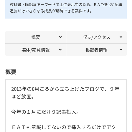
教科書・暗記系キーワードで上位表示中のため、E-A-T強化や記事
追加だけでさらなる成長が期待できる案件です。
概要
収支/アクセス
媒体/売買情報
掲載者情報
概要
2013年の8月ごろから立ち上げたブログで、９年
ほど放置。
今年の１月にだけ９記事投入。
ＥＡＴも意識してないので挿入するだけでアク