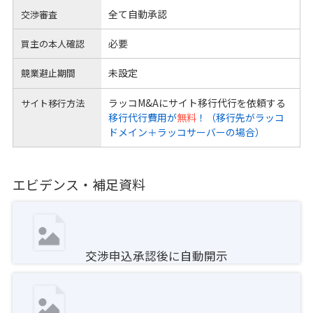
全て自動承認
交渉審査
必要
買主の本人確認
未設定
競業避止期間
ラッコM&Aにサイト移行代行を依頼する
サイト移行方法
移行代行費用が
無料
！（移行先がラッコ
ドメイン＋ラッコサーバーの場合）
エビデンス・補足資料
交渉申込承認後に自動開示