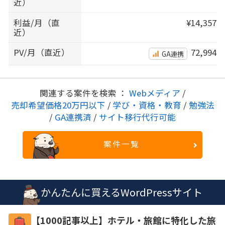
近）
利益/月（直
¥14,357
近）
PV/月（直近）
72,994
GA連携
関連する案件を検索 ：
Webメディア
/
売却希望価格20万円以下
/
学び・資格・教育
/
勉強法
/
GA連携済
/
サイト移行代行可能
案件一覧
かんたんに買えるWordPressサイト
【1000記事以上】ホテル・旅館に特化した旅