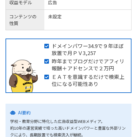
収益モデル
広告
コンテンツの
未設定
性質
ドメインパワー34.9で９年ほぼ
放置で月ＰＶ3,257
昨年までブログだけでアフィリ
報酬＋アドセンスで２万円
ＥＡＴを意識するだけで検索上
位になる可能性あり
AI要約
学校・教育分野に特化した広告収益型WEBメディア。
約10年の運営実績で培った高いドメインパワーと豊富な外部リン
クにより、長期放置でも検索流入が継続。