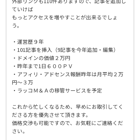
外部リンクも110件ありますので、記事を追加し
ていけば
もっとアクセスを増やすことが出来るでしょ
う。
・運営歴９年
・101記事を挿入（9記事を今年追加・編集）
・ドメインの価値２万円
・昨年まで1日６００ＰＶ
・アフィリ・アドセンス報酬昨年は月平均２万
円～３万
・ラッコＭ＆Ａの移管サービスを予定
これから忙しくなるため、早めにお取引してく
ださる方を優先させて頂きます。
価格交渉も可能ですので、お気軽にご連絡くだ
さい。