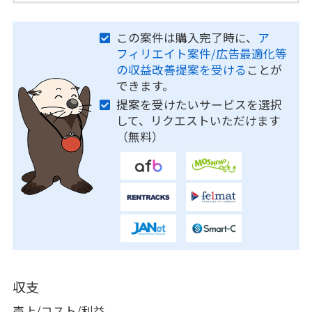
この案件は購入完了時に、
ア
フィリエイト案件/広告最適化等
の収益改善提案を受ける
ことが
できます。
提案を受けたいサービスを選択
して、リクエストいただけます
（無料）
収支
売上/コスト/利益