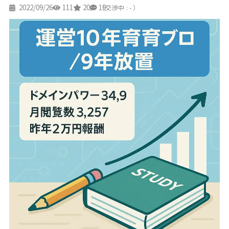
2022/09/26
111
20
19
（交渉中 : - ）