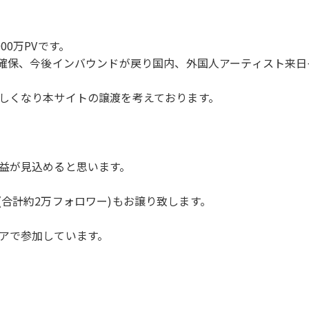
000万PVです。
を確保、今後インバウンドが戻り国内、外国人アーティスト来
しくなり本サイトの譲渡を考えております。
益が見込めると思います。
どのSNS(合計約2万フォロワー)もお譲り致します。
アで参加しています。