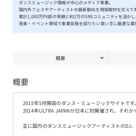
ダンスミュージック情報が中心のメディア事業。
国内外フェスやアーティストの最新動向を現場取材を交えて
累計1,000万PV超の実績と約2万のSNSコミュニティを
音楽・イベント領域で事業拡張を図りたい買い手に最適な案
概要
概要
2015年5月開設のダンス・ミュージックサイトです
2014年ULTRA JAPANが日本に初開催され
主に国内のダンスミュージックアーティストのDJ