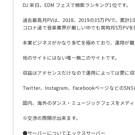
DJ 来日、EDM フェスで検索ランキング1位です。
過去最高月PVは、2018、2019の35万PVで。累計1
コロナ過で音楽業界が厳しい中でも常時月5万PV
本業ビジネスがかなり多忙を極めており、運用が難
他のサイトにはない唯一無二のサイトです。
収益はアドセンスだけなので運用によっては更に収
Twitter、Instagram、Facebookページな
国内、海外のダンス・ミュージックフェスをメディ
※交渉の際開示出来ます。
●サーバーについてエックスサーバー