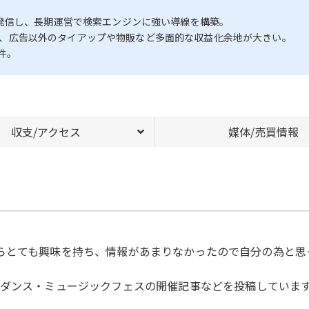
発信し、長期運営で検索エンジンに強い導線を構築。
活かし、広告以外のタイアップや物販など多面的な収益化余地が大きい。
件。
収支/アクセス
媒体/売買情報
。
、それからとても興味を持ち、情報があまりなかったので自分の為と
、ダンス・ミュージックフェスの開催記事などを投稿していま