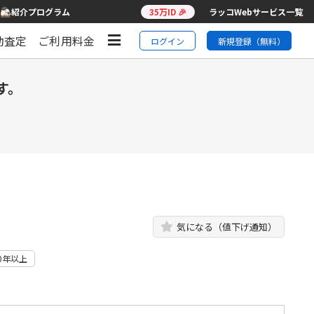
紹介プログラム
35万ID 🎉
ラッコWebサービス一覧
動査定
ご利用料金
ログイン
新規登録（無料）
す。
気になる（値下げ通知）
0年以上