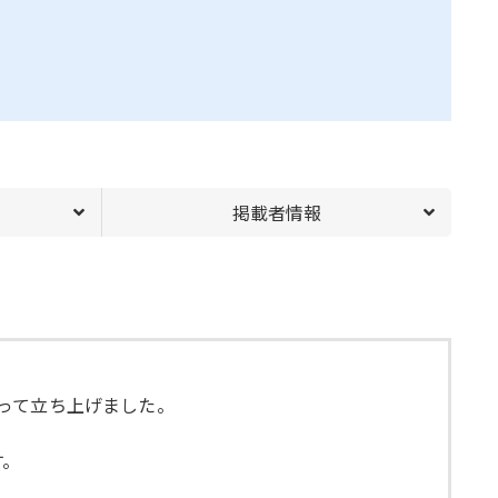
掲載者情報
思って立ち上げました。
す。