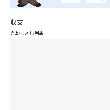
収支
売上/コスト/利益