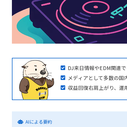
DJ来日情報やEDM関連
メディアとして多数の国
収益回復右肩上がり、運
AIによる要約