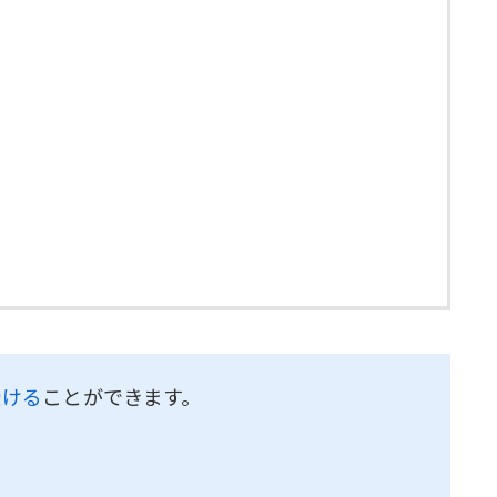
受ける
ことができます。