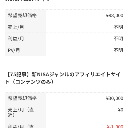
希望売却価格
¥98,000
売上/月
不明
利益/月
不明
PV/月
不明
【75記事】新NISAジャンルのアフィリエイトサイ
ト（コンテンツのみ）
希望売却価格
¥30,000
売上/月（直
¥0
近）
利益/月（直
¥-1,000