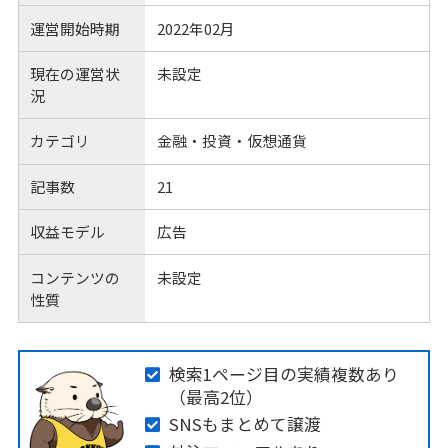
運営開始時期
2022年02月
現在の運営状
未設定
況
カテゴリ
金融・投資・仮想通貨
記事数
21
収益モデル
広告
コンテンツの
未設定
性質
検索1ページ目の実績複数あり
（最高2位）
SNSもまとめて譲渡