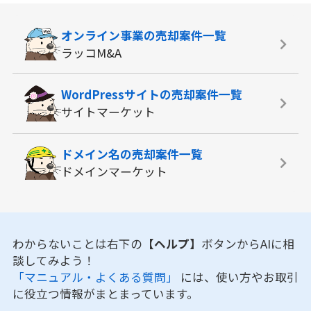
オンライン事業の
売却案件一覧
ラッコM&A
WordPressサイトの
売却案件一覧
サイトマーケット
ドメイン名の
売却案件一覧
ドメインマーケット
わからないことは右下の
【ヘルプ】
ボタンからAIに相
談してみよう！
「マニュアル・よくある質問」
には、使い方やお取引
に役立つ情報がまとまっています。