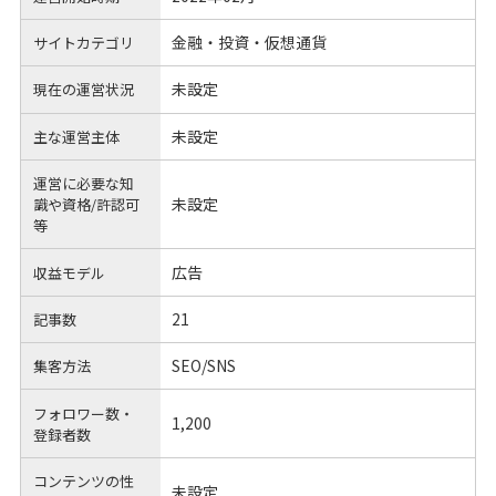
金融・投資・仮想通貨
サイトカテゴリ
未設定
現在の運営状況
未設定
主な運営主体
運営に必要な知
未設定
識や
資格/許認可
等
広告
収益モデル
21
記事数
SEO/SNS
集客方法
フォロワー数・
1,200
登録者数
コンテンツの性
未設定