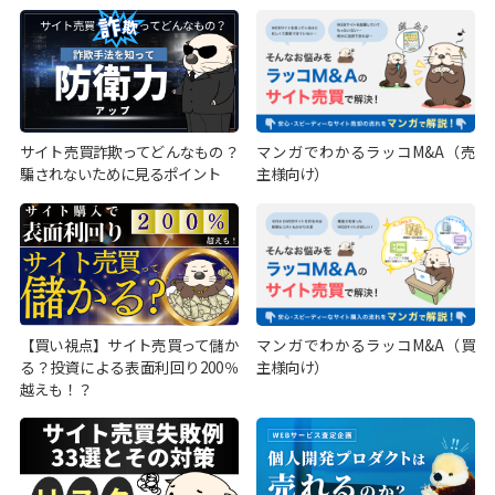
サイト売買詐欺ってどんなもの？
マンガでわかるラッコM&A（売
騙されないために見るポイント
主様向け）
【買い視点】サイト売買って儲か
マンガでわかるラッコM&A（買
る？投資による表面利回り200％
主様向け）
越えも！？