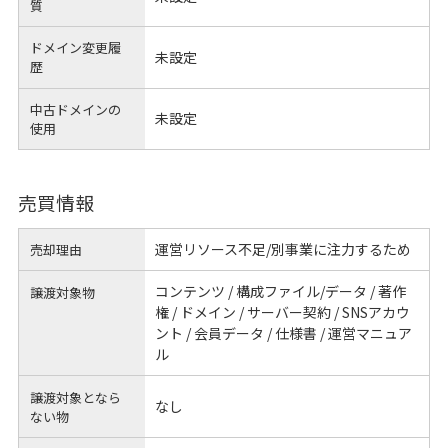
質
ドメイン変更履
未設定
歴
中古ドメインの
未設定
使用
売買情報
運営リソース不足/別事業に注力するため
売却理由
コンテンツ / 構成ファイル/データ / 著作
譲渡対象物
権 / ドメイン / サーバー契約 / SNSアカウ
ント / 会員データ / 仕様書 / 運営マニュア
ル
譲渡対象となら
なし
ない物