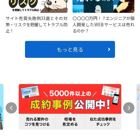
サイト売買失敗例33選とその対
〇〇〇〇万円！？エンジニアが個
策・リスクを把握してトラブル防
人開発したWEBサービスは売れ
止！
るのか？
もっと見る