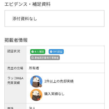
エビデンス・補足資料
添付資料なし
掲載者情報
認証状況
本人確認
SMS認証
適格請求書発行事業者
所有者
売主の立場
ラッコM&A
1件以上の売却実績
売買実績
購入実績なし
法人
属性