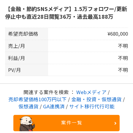
【金融・節約SNSメディア】1.5万フォロワー/更新
停止中も直近28日閲覧36万・過去最高188万
希望売却価格
¥680,000
売上/月
不明
利益/月
不明
PV/月
不明
関連する案件を検索 ：
Webメディア
/
売却希望価格100万円以下
/
金融・投資・仮想通貨
/
仮想通貨
/
GA連携済
/
サイト移行代行可能
案件一覧