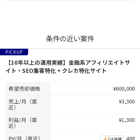
条件の近い案件
PICKUP
【10年以上の運用実績】金融系アフィリエイトサ
イト・SEO集客特化 + クレカ特化サイト
希望売却価格
¥600,000
売上/月（直
¥3,300
近）
利益/月（直
¥1,300
近）
PV/月（直近）
488
GA連携