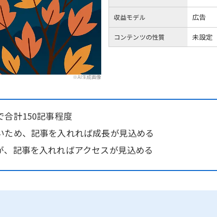
広告
収益モデル
未設定
コンテンツの性質
※AI生成画像
合計150記事程度
いため、記事を入れれば成長が見込める
が、記事を入れればアクセスが見込める