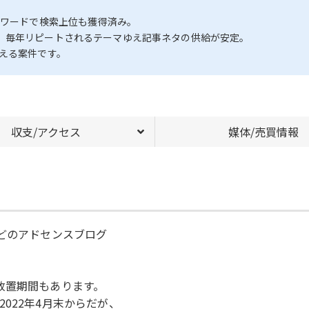
ーワードで検索上位も獲得済み。
、毎年リピートされるテーマゆえ記事ネタの供給が安定。
える案件です。
収支/アクセス
媒体/売買情報
などのアドセンスブログ
放置期間もあります。
022年4月末からだが、