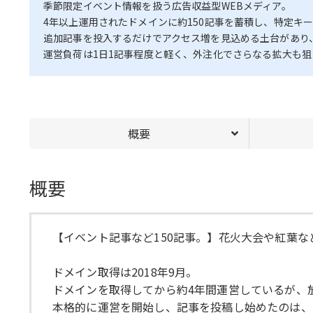
季節限定イベント情報を扱う広告収益型WEBメディア。
4年以上運用されたドメインに約150記事を蓄積し、特定キ
追加記事を投入するだけでアクセス増を見込める土台があり
運営負荷は1日1記事程度と軽く、外注化でさらなる拡大も狙
概要
概要
【イベント記事など150記事。】花火大会や紅葉
ドメイン取得は2018年9月。
ドメインを取得してから約4年間運営しているが、
本格的に運営を開始し、記事を投稿し始めたのは、2