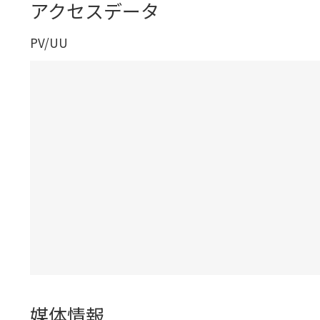
アクセスデータ
PV/UU
媒体情報