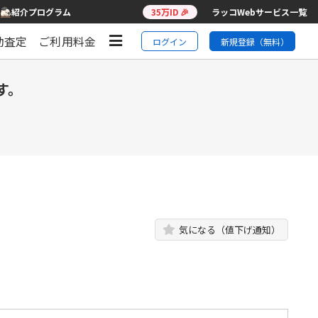
紹介プログラム
35万ID 🎉
ラッコWebサービス一覧
動査定
ご利用料金
ログイン
新規登録（無料）
す。
気になる（値下げ通知）