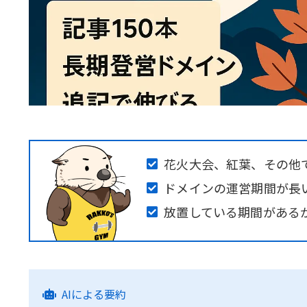
花火大会、紅葉、その他で
ドメインの運営期間が長
放置している期間がある
AIによる要約