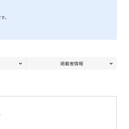
です。
掲載者情報
。