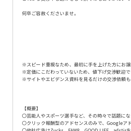
何卒ご容赦くださいませ。
※スピード重視なため、最初に手を上げた方にお譲
※定価にこだわっていないため、値下げ交渉歓迎で
※サイトやエビデンス資料を見るだけの交渉依頼も
【概要】
〇芸能人やスポーツ選手など、その時々で話題にな
〇クリック報酬型のアドセンスのみで、Google
〇他社広告はZucks、FAM8、GOOD LIFE、ads