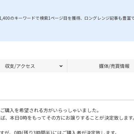
,400のキーワードで検索1ページ目を獲得、ロングレンジ記事も豊富
収支/アクセス
媒体/売買情報
0円でご購入を希望される方がいらっしゃいました。
れば、本日0時をもってその方にお譲りすることが決定致します
が、0時(残り3時間半)にはご購入者が決定致します。