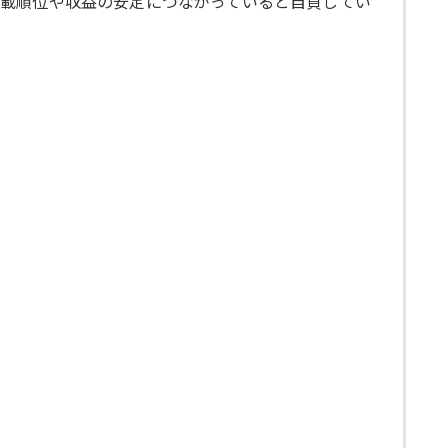
掲載順位や収益の安定につながっていると自負してい