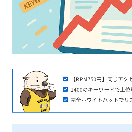
【RPM750円】同じア
1400のキーワードで上
完全ホワイトハットでリス