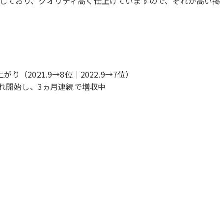
しており、クオリティ高く仕上げていますので、それが高い
2021.9→8位｜2022.9→7位）
入れ開始し、3ヵ月連続で増収中