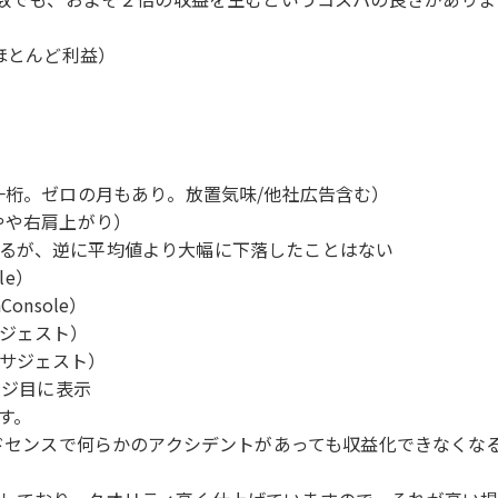
ほとんど利益）
一桁。ゼロの月もあり。放置気味/他社広告含む）
やや右肩上がり）
るが、逆に平均値より大幅に下落したことはない
le）
nsole）
ジェスト）
サジェスト）
ージ目に表示
す。
アドセンスで何らかのアクシデントがあっても収益化できなくな