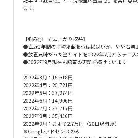
記事は『独自性』と『情報量の豊富さ』を常に意識
ます。
【強み③ 右肩上がり収益】
●直近1年間の平均掲載順位は横ばいか、やや右肩上がり（
●放置気味だった当サイトを2022年7月からテコ
●2022年9月現在も記事の更新を続けています
2022年3月：16,618円
2022年4月：20,721円
2022年5月：37,274円
2022年6月：14,906円
2022年7月：37,717円
2022年8月：35,436円
2022年9月：およそ2.7万円（20日現時点）
※Googleアドセンスのみ