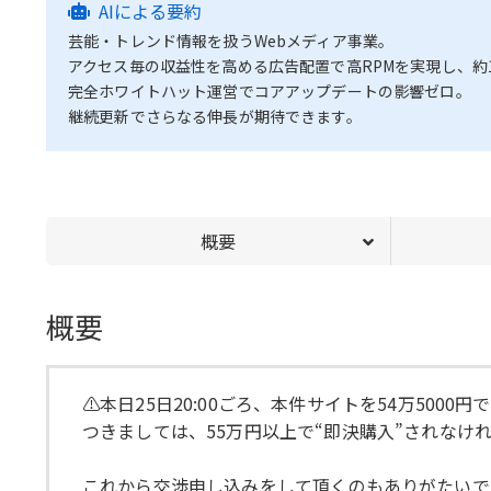
AIによる要約
芸能・トレンド情報を扱うWebメディア事業。
アクセス毎の収益性を高める広告配置で高RPMを実現し、約1
完全ホワイトハット運営でコアアップデートの影響ゼロ。
継続更新でさらなる伸長が期待できます。
概要
概要
⚠本日25日20:00ごろ、本件サイトを54万500
つきましては、55万円以上で“即決購入”されなけ
これから交渉申し込みをして頂くのもありがたいです