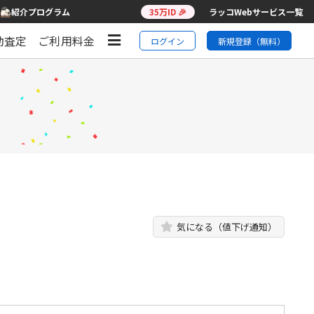
紹介プログラム
35万ID 🎉
ラッコWebサービス一覧
動査定
ご利用料金
ログイン
新規登録（無料）
気になる（値下げ通知）