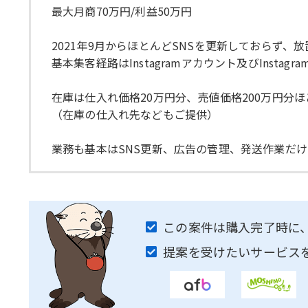
最大月商70万円/利益50万円
2021年9月からほとんどSNSを更新しておらず
基本集客経路はInstagramアカウント及びInsta
在庫は仕入れ価格20万円分、売値価格200万円分
（在庫の仕入れ先などもご提供）
業務も基本はSNS更新、広告の管理、発送作業だ
この案件は購入完了時に
提案を受けたいサービス