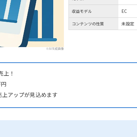
EC
収益モデル
未設定
コンテンツの性質
※AI生成画像
売上！
万円
売上アップが見込めます