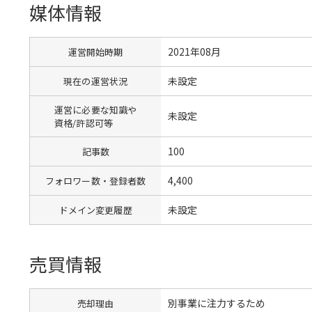
媒体情報
2021年08月
運営開始時期
未設定
現在の運営状況
運営に必要な知識や
未設定
資格/許認可等
100
記事数
4,400
フォロワー数・登録者数
未設定
ドメイン変更履歴
売買情報
別事業に注力するため
売却理由