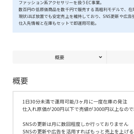
ファッション系アクセサリーを扱うEC事業。
数百円の低原価商品を数千円で販売する高粗利モデルで、在庫
現状ほぼ放置でも安定売上を維持しており、SNS更新や広告
仕入先情報と在庫もセットで即運用可能。
概要
概要
1日30分未満で運用可能/3ヶ月に一度在庫の発注
仕入れ原価が200円以下で売値が3000円以上なの
SNSの更新は月に数回程度しか行っておりません
SNSの更新や広告を活用すればもっと売上を上げ