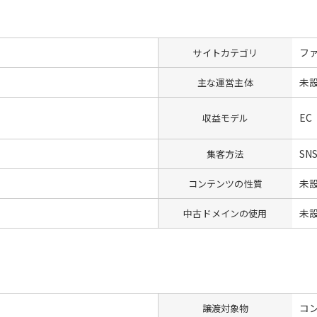
フ
サイトカテゴリ
未
主な運営主体
EC
収益モデル
SN
集客方法
未
コンテンツの性質
未
中古ドメインの使用
コン
譲渡対象物