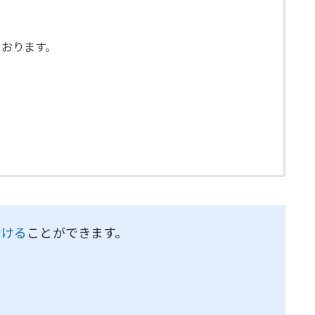
ております。
受ける
ことができます。