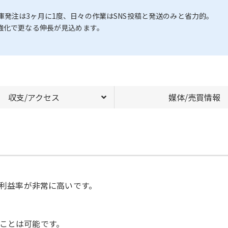
発注は3ヶ月に1度、日々の作業はSNS投稿と発送のみと省力的。
強化で更なる伸長が見込めます。
収支/アクセス
媒体/売買情報
で利益率が非常に高いです。
ることは可能です。