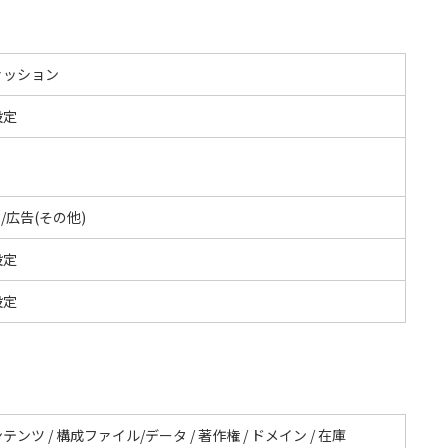
ァッション
設定
S/広告(その他)
設定
設定
テンツ / 構成ファイル/データ / 著作権 / ドメイン / 在庫