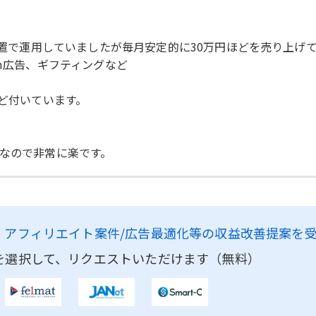
、放置で運用していましたが毎月安定的に30万円ほどを売り上げ
gram広告、ギフティングなど
ほど付いています。
けなので非常に楽です。
、
アフィリエイト案件/広告最適化等の収益改善提案を
を選択して、リクエストいただけます（無料）