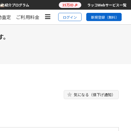
紹介プログラム
35万ID 🎉
ラッコWebサービス一覧
動査定
ご利用料金
ログイン
新規登録（無料）
す。
気になる（値下げ通知）