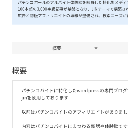
パチンコホールのアルバイト体験談を網羅した特化型メディ
100本超の3,000字級記事が基盤となり、JINテーマで構築され
広告と物販アフィリエイトの導線が整備され、検索ニーズが
概要
概要
パチンコバイトに特化したwordpressの専門ブロ
jinを使用しております
以前はパチンコバイトのアフィリエイトがありまし
内容はパチンコバイトにまつわる裏話や体験談です