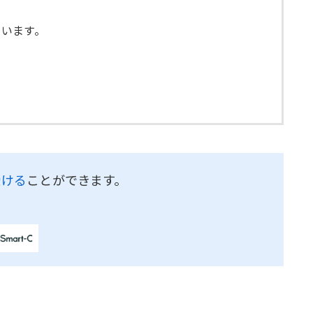
ています。
受ける
ことができます。