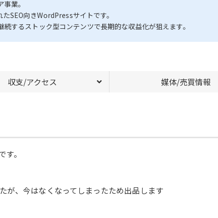
ア事業。
たSEO向きWordPressサイトです。
継続するストック型コンテンツで長期的な収益化が狙えます。
収支/アクセス
媒体/売買情報
グです。
たが、今はなくなってしまったため出品します