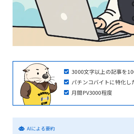
3000文字以上の記事を1
パチンコバイトに特化し
月間PV3000程度
AIによる要約