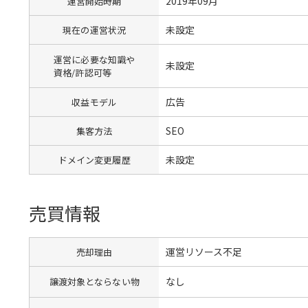
2019年09月
運営開始時期
未設定
現在の運営状況
運営に必要な知識や
未設定
資格/許認可等
広告
収益モデル
SEO
集客方法
未設定
ドメイン変更履歴
売買情報
運営リソース不足
売却理由
なし
譲渡対象とならない物