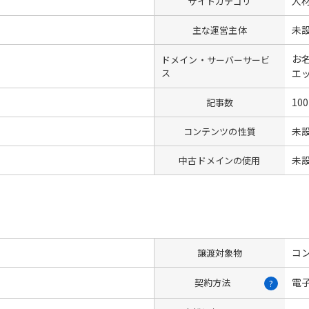
人
サイトカテゴリ
未
主な運営主体
お名
ドメイン・サーバーサービ
ス
エ
100
記事数
未
コンテンツの性質
未
中古ドメインの使用
コン
譲渡対象物
電
契約方法
?