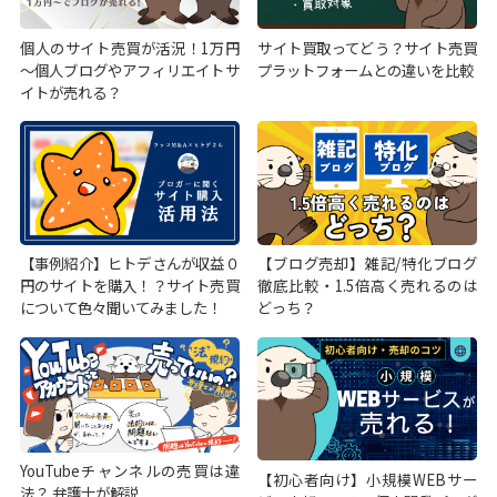
個人のサイト売買が活況！1万円
サイト買取ってどう？サイト売買
～個人ブログやアフィリエイトサ
プラットフォームとの違いを比較
イトが売れる？
【事例紹介】ヒトデさんが収益０
【ブログ売却】雑記/特化ブログ
円のサイトを購入！？サイト売買
徹底比較・1.5倍高く売れるのは
について色々聞いてみました！
どっち？
YouTubeチャンネルの売買は違
【初心者向け】小規模WEBサー
法？ 弁護士が解説