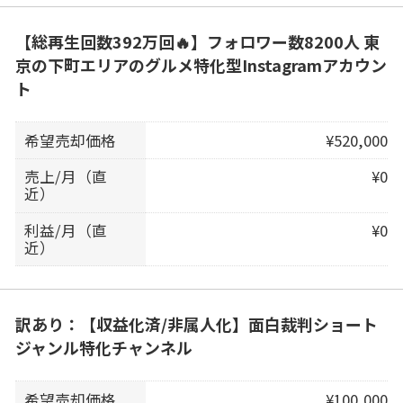
【総再生回数392万回🔥】フォロワー数8200人 東
京の下町エリアのグルメ特化型Instagramアカウン
ト
希望売却価格
¥520,000
売上/月（直
¥0
近）
利益/月（直
¥0
近）
訳あり：【収益化済/非属人化】面白裁判ショート
ジャンル特化チャンネル
希望売却価格
¥100,000