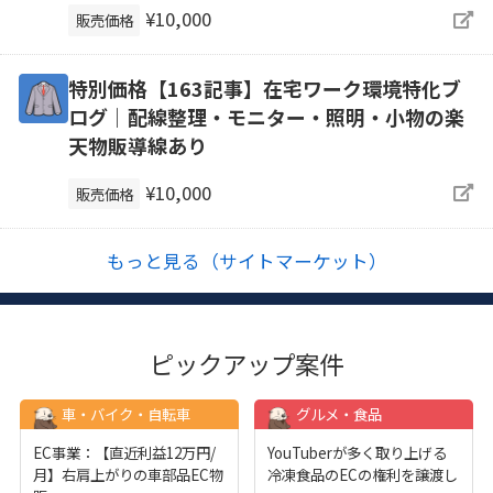
¥10,000
販売価格
特別価格【163記事】在宅ワーク環境特化ブ
ログ｜配線整理・モニター・照明・小物の楽
天物販導線あり
¥10,000
販売価格
もっと見る（サイトマーケット）
ピックアップ案件
車・バイク・自転車
グルメ・食品
EC事業：【直近利益12万円/
YouTuberが多く取り上げる
月】右肩上がりの車部品EC物
冷凍食品のECの権利を譲渡し