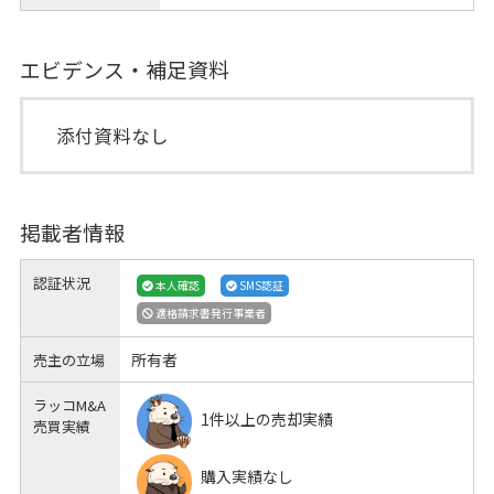
エビデンス・補足資料
添付資料なし
掲載者情報
認証状況
本人確認
SMS認証
適格請求書発行事業者
所有者
売主の立場
ラッコM&A
1件以上の売却実績
売買実績
購入実績なし