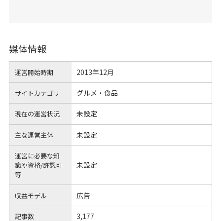
媒体情報
2013年12月
運営開始時期
グルメ・食品
サイトカテゴリ
未設定
現在の運営状況
未設定
主な運営主体
運営に必要な知
未設定
識や
資格/許認可
等
広告
収益モデル
3,177
記事数