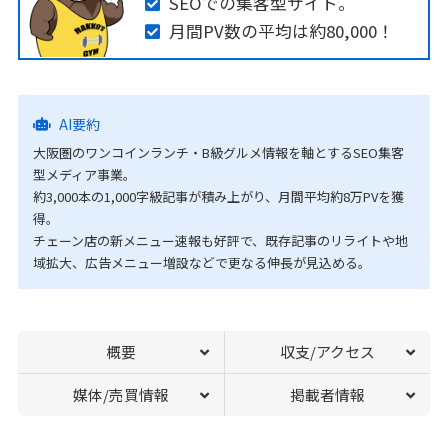
SEOでの集客型サイト。
月間PV数の平均は約80,000！
AI要約
大阪圏のワンコインランチ・B級グルメ情報を軸とするSEO集客
型メディア事業。
約3,000本の1,000字級記事が積み上がり、月間平均約8万PVを獲
得。
チェーン店の新メニュー速報も好評で、既存記事のリライトや地
域拡大、広告メニュー増設などで更なる伸長が見込める。
概要
収支/アクセス
媒体/売買情報
掲載者情報