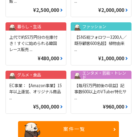
販
...
...
¥2,500,000
¥2,000,000
暮らし・生活
ファッション
上代で約55万円分の在庫付
【SNS総フォロワー3200人／
き！すぐに始められる韓国
既存顧客600名超】植物由来
レース販売
...
...
¥480,000
¥1,000,000
エンタメ・芸能・トレン
グルメ・食品
ド
EC事業：【Amazon事業】15
【毎月5万円前後の収益】記
年以上運営、オリジナル商品
事数600以上のVTuber特化サ
...
...
¥5,000,000
¥960,000
案件一覧