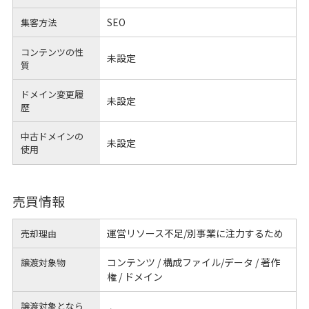
SEO
集客方法
コンテンツの性
未設定
質
ドメイン変更履
未設定
歴
中古ドメインの
未設定
使用
売買情報
運営リソース不足/別事業に注力するため
売却理由
コンテンツ / 構成ファイル/データ / 著作
譲渡対象物
権 / ドメイン
譲渡対象となら