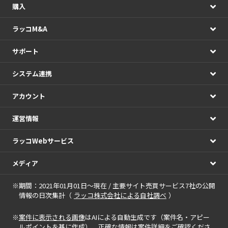
購入
ラッコM&A
サポート
システム連携
アカウント
運営情報
ラッコWebサービス
メディア
※期間：2021年01月01日～現在 / 主要サイト売買サービス7社の公開
情報の日次集計（
ラッコ株式会社による自社調べ
）
※
案件に表示される画像
はAIによる自動生成です（案件名・アピー
ルポイントを基に作成）。正確な情報は案件詳細をご確認くださ