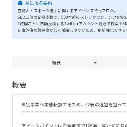
AIによる要約
芸能人・スポーツ選手に関するアドセンス特化ブログ。
SEO上位の記事多数で、500本超のストックコンテンツをWor
1時間ごとに自動投稿するTwitterアカウント付きで検索＋
記事外注の難易度が低く拡張しやすいため、更新強化でさら
概要
概要
※別事業へ業態転換するため、今後の運営を担って
＝＝＝＝＝＝＝＝＝＝＝＝＝＝＝＝＝＝＝＝＝＝＝
アピールポイントは完全放置で1記事も書かずに月