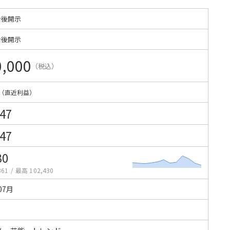
始後開示
始後開示
0,000
（税込）
（直近利益）
147
147
30
361
/
最高 102,430
07月