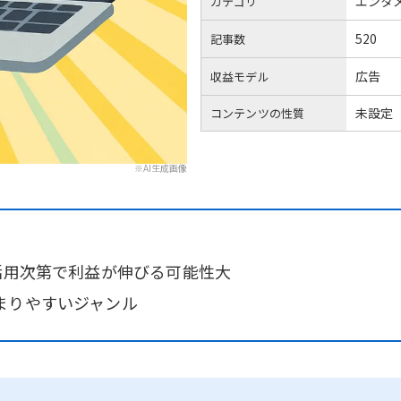
エンタ
カテゴリ
520
記事数
広告
収益モデル
未設定
コンテンツの性質
※AI生成画像
活用次第で利益が伸びる可能性大
まりやすいジャンル