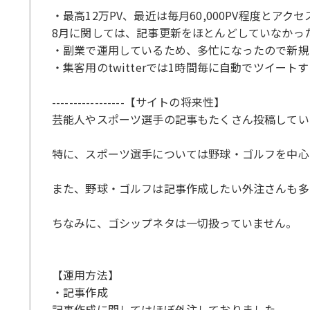
・最高12万PV、最近は毎月60,000PV程度とア
8月に関しては、記事更新をほとんどしていなかっ
・副業で運用しているため、多忙になったので新規
・集客用のtwitterでは1時間毎に自動でツイート
-----------------【サイトの将来性】
芸能人やスポーツ選手の記事もたくさん投稿してい
特に、スポーツ選手については野球・ゴルフを中心
また、野球・ゴルフは記事作成したい外注さんも多
ちなみに、ゴシップネタは一切扱っていません。
【運用方法】
・記事作成
記事作成に関してはほぼ外注しておりました。