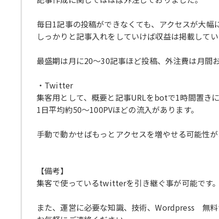
毎日1記事の投稿ができなくても、アクセスが大幅
しっかりと記事入れをしていけば収益は掲載してい
最盛期は月に20～30記事ほど投稿、外注費は月間
・Twitter
集客用として、概要と記事URLをbotで1時間置き
1日平均約50～100PVほどの流入があります。
手動で動かせばもっとアクセスを増やせる可能性が
【備考】
集客で使っているtwitterを引き継ぐ事が可能です
また、運営に必要な知識、技術、Wordpress 