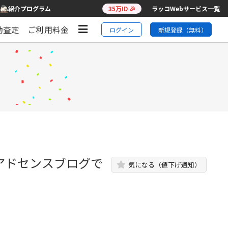
紹介プログラム
35万ID 🎉
ラッコWebサービス一覧
動査定
ご利用料金
ログイン
新規登録（無料）
アドセンスブログで
気になる（値下げ通知）