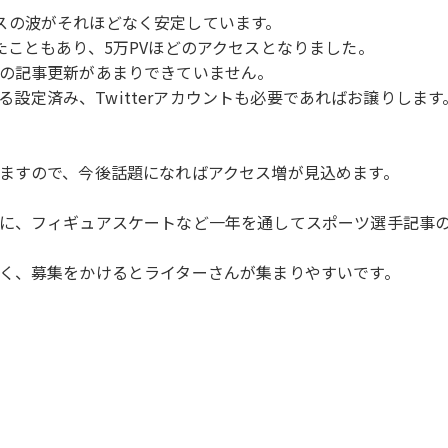
クセスの波がそれほどなく安定しています。
たこともあり、5万PVほどのアクセスとなりました。
の記事更新があまりできていません。
する設定済み、Twitterアカウントも必要であればお譲りします
ますので、今後話題になればアクセス増が見込めます。
に、フィギュアスケートなど一年を通してスポーツ選手記事
く、募集をかけるとライターさんが集まりやすいです。