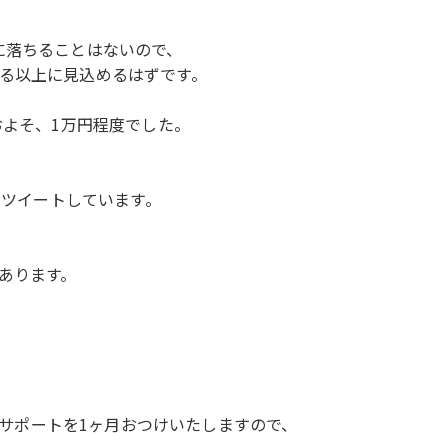
に落ちることはないので、
る以上に見込めるはずです。
およそ、1万円程度でした。
にツイートしています。
あります。
。
無料サポートを1ヶ月おつけいたしますので、