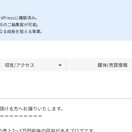
dPressに構築済み。
SNSの二軸集客が可能。
なる成長を狙える事業。
収支/アクセス
媒体/売買情報
頂ける方へお譲りいたします。
＝＝＝＝＝＝＝＝＝
の売上2〜3万円前後の収益があるブログです。