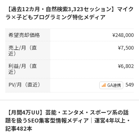
【過去12カ月・自然検索3,323セッション】マイク
ラ×子どもプログラミング特化メディア
希望売却価格
¥248,000
売上/月（直
¥7,500
近）
利益/月（直
¥6,802
近）
PV/月（直近）
549
GA連携
【月間4万UU】芸能・エンタメ・スポーツ系の話
題を扱うSEO集客型情報メディア｜運営4年以上・
記事482本