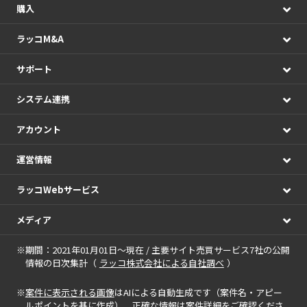
購入
ラッコM&A
サポート
システム連携
アカウント
運営情報
ラッコWebサービス
メディア
※期間：2021年01月01日～現在 / 主要サイト売買サービス7社の公開
情報の日次集計（
ラッコ株式会社による自社調べ
）
※
案件に表示される画像
はAIによる自動生成です（案件名・アピー
ルポイントを基に作成）。正確な情報は案件詳細をご確認くださ