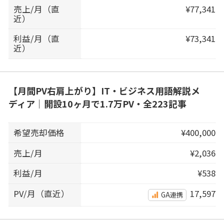
売上/月（直
¥77,341
近）
利益/月（直
¥73,341
近）
【月間PV右肩上がり】IT・ビジネス用語解説メ
ディア｜開設10ヶ月で1.7万PV・全223記事
希望売却価格
¥400,000
売上/月
¥2,036
利益/月
¥538
PV/月（直近）
17,597
GA連携