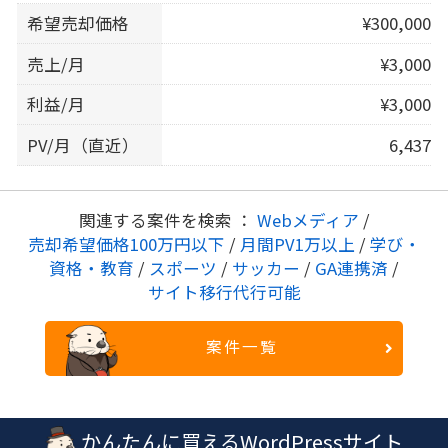
希望売却価格
¥300,000
売上/月
¥3,000
利益/月
¥3,000
PV/月（直近）
6,437
関連する案件を検索 ：
Webメディア
/
売却希望価格100万円以下
/
月間PV1万以上
/
学び・
資格・教育
/
スポーツ
/
サッカー
/
GA連携済
/
サイト移行代行可能
案件一覧
かんたんに買えるWordPressサイト