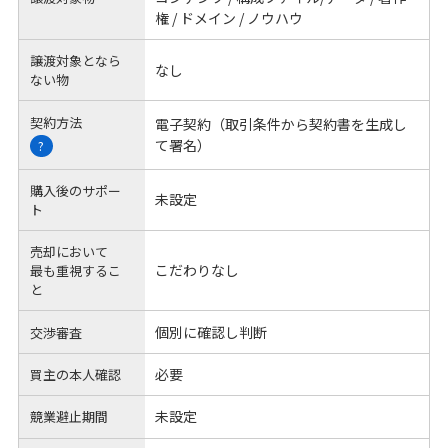
権 / ドメイン / ノウハウ
譲渡対象となら
なし
ない物
契約方法
電子契約（取引条件から契約書を生成し
て署名）
?
購入後のサポー
未設定
ト
売却において
こだわりなし
最も重視するこ
と
個別に確認し判断
交渉審査
必要
買主の本人確認
未設定
競業避止期間