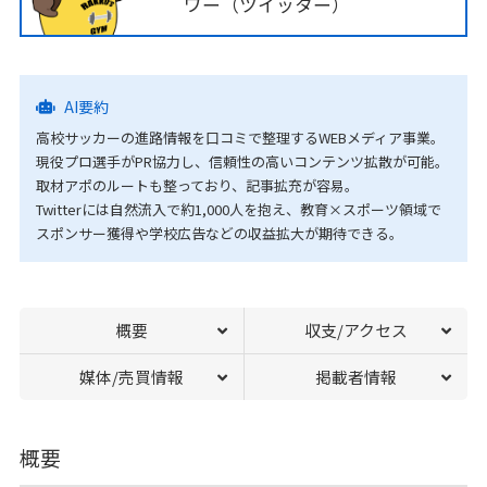
ワー（ツイッター）
AI要約
高校サッカーの進路情報を口コミで整理するWEBメディア事業。
現役プロ選手がPR協力し、信頼性の高いコンテンツ拡散が可能。
取材アポのルートも整っており、記事拡充が容易。
Twitterには自然流入で約1,000人を抱え、教育×スポーツ領域で
スポンサー獲得や学校広告などの収益拡大が期待できる。
概要
収支/アクセス
媒体/売買情報
掲載者情報
概要