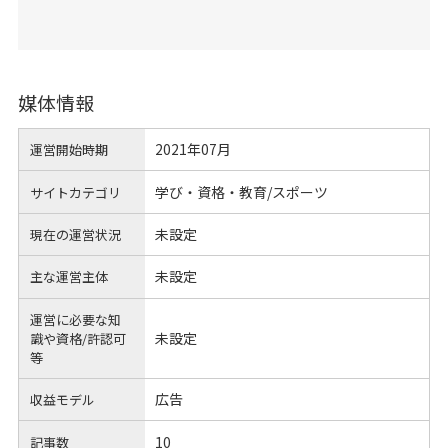
媒体情報
2021年07月
運営開始時期
学び・資格・教育/スポーツ
サイトカテゴリ
未設定
現在の運営状況
未設定
主な運営主体
運営に必要な知
未設定
識や
資格/許認可
等
広告
収益モデル
10
記事数