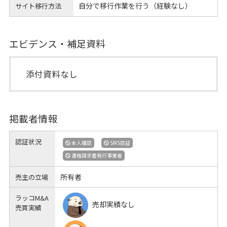
自分で移行作業を行う（経験なし）
サイト移行方法
エビデンス・補足資料
添付資料なし
掲載者情報
認証状況
本人確認
SMS認証
適格請求書発行事業者
所有者
売主の立場
ラッコM&A
売却実績なし
売買実績