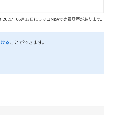
 2021年06月13日にラッコM&Aで売買履歴があります。
受ける
ことができます。