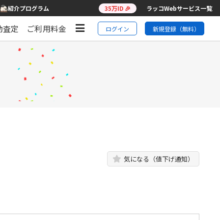
紹介プログラム
35万ID 🎉
ラッコWebサービス一覧
動査定
ご利用料金
ログイン
新規登録（無料）
気になる（値下げ通知）