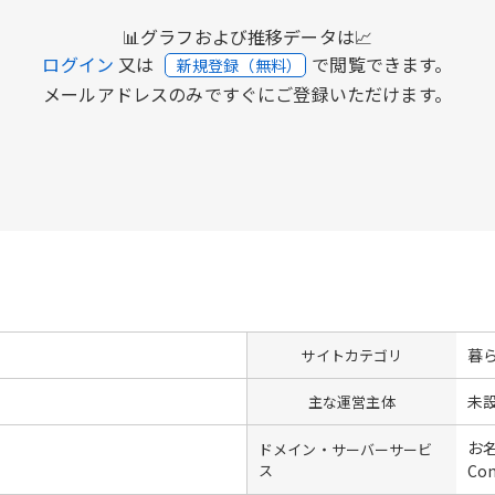
📊グラフおよび推移データは📈
ログイン
又は
で閲覧できます。
新規登録（無料）
メールアドレスのみですぐにご登録いただけます。
暮
サイトカテゴリ
未
主な運営主体
お名
ドメイン・サーバーサービ
ス
Co