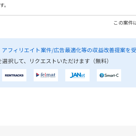
す。
この案件は
、
アフィリエイト案件/広告最適化等の収益改善提案を
を選択して、リクエストいただけます（無料）