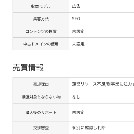
広告
収益モデル
SEO
集客方法
未設定
コンテンツの性質
未設定
中古ドメインの使用
売買情報
運営リソース不足/別事業に注力
売却理由
なし
譲渡対象とならない物
未設定
購入後のサポート
個別に確認し判断
交渉審査