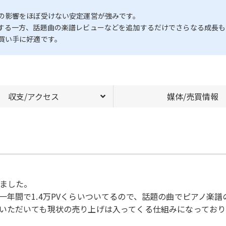
の影響をほぼ受けない安定運営が強みです。
する一方、話題曲の楽譜レビューなどを追加するだけでさらなる成長も
買い手に好適です。
収支/アクセス
媒体/売買情報
ました。
一年間で1.4万PVくらいついてるので、話題の曲でピアノ楽
いただいても現状の売り上げは入ってくる仕組みになっており