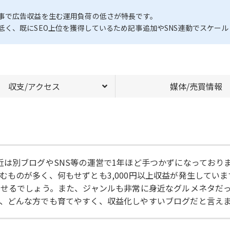
事で広告収益を生む運用負荷の低さが特長です。
く、既にSEO上位を獲得しているため記事追加やSNS連動でスケー
収支/アクセス
媒体/売買情報
は別ブログやSNS等の運営で1年ほど手つかずになっており
ものが多く、何もせずとも3,000円以上収益が発生していま
出せるでしょう。また、ジャンルも非常に身近なグルメネタだ
、どんな方でも育てやすく、収益化しやすいブログだと言え