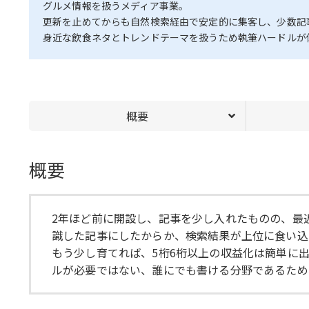
グルメ情報を扱うメディア事業。
更新を止めてからも自然検索経由で安定的に集客し、少数記
身近な飲食ネタとトレンドテーマを扱うため執筆ハードルが低
概要
概要
2年ほど前に開設し、記事を少し入れたものの、最近
識した記事にしたからか、検索結果が上位に食い込む
もう少し育てれば、5桁6桁以上の収益化は簡単に
ルが必要ではない、誰にでも書ける分野であるため