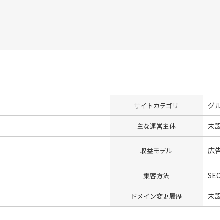
グ
サイトカテゴリ
未
主な運営主体
広
収益モデル
SEO
集客方法
未
ドメイン変更履歴