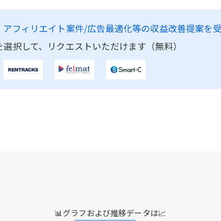
、
アフィリエイト案件/広告最適化等の収益改善提案を
を選択して、リクエストいただけます（無料）
📊グラフおよび推移データは📈