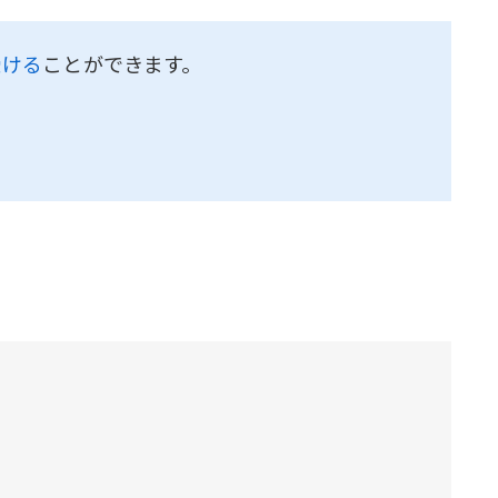
受ける
ことができます。