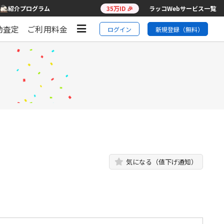
紹介プログラム
35万ID 🎉
ラッコWebサービス一覧
動査定
ご利用料金
ログイン
新規登録（無料）
気になる（値下げ通知）