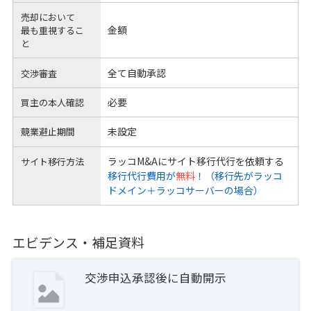
売却において
金額
最も重視するこ
と
全て自動承認
交渉審査
必要
買主の本人確認
未設定
競業避止期間
ラッコM&Aにサイト移行代行を依頼する
サイト移行方法
移行代行費用が
無料
！（移行先がラッコ
ドメイン＋ラッコサーバーの場合）
エビデンス・補足資料
交渉申込承認後に自動開示