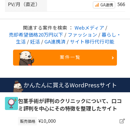
PV/月（直近）
566
GA連携
関連する案件を検索 ：
Webメディア
/
売却希望価格20万円以下
/
ファッション
/
暮らし・
生活
/
妊活
/
GA連携済
/
サイト移行代行可能
案件一覧
かんたんに買えるWordPressサイト
包茎手術が評判のクリニックについて、口コ
ミ評判を中心にその特徴を整理したサイト
¥10,000
販売価格