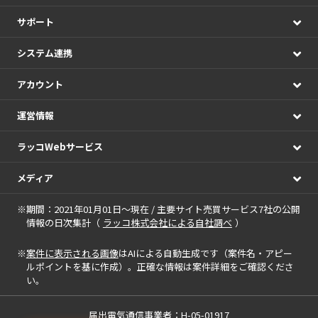
サポート
システム連携
アカウント
運営情報
ラッコWebサービス
メディア
※期間：2021年01月01日～現在 / 主要サイト売買サービス7社の公開
情報の日次集計（
ラッコ株式会社による自社調べ
）
※
案件に表示される画像
はAIによる自動生成です（案件名・アピー
ルポイントを基に作成）。正確な情報は案件詳細をご確認くださ
い。
届出電気通信事業者：H-05-01917