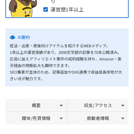
り
運営歴1年以上
AI要約
妊活・出産・産後向けアイテムを紹介するWEBメディア。
1年以上の運営実績があり、2000文字超の記事を70本公開済み。
広告に加えアフィリエイト案件の成約経験を持ち、Amazon・楽
天経由の物販拡大も期待できます。
SEO集客が主体のため、記事追加やSNS連携で収益成長余地が大
きい点が魅力です。
概要
収支/アクセス
媒体/売買情報
掲載者情報