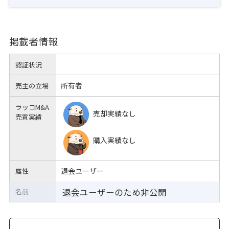
掲載者情報
認証状況
所有者
売主の立場
ラッコM&A
売却実績なし
売買実績
購入実績なし
退会ユーザー
属性
退会ユーザーのため非公開
名前