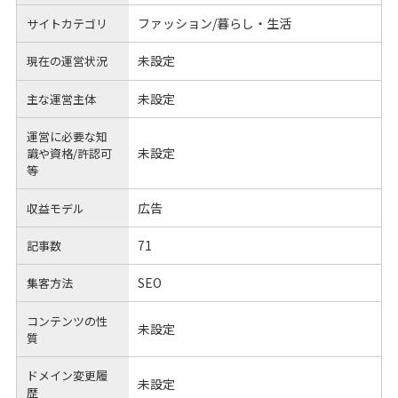
ファッション/暮らし・生活
サイトカテゴリ
未設定
現在の運営状況
未設定
主な運営主体
運営に必要な知
未設定
識や
資格/許認可
等
広告
収益モデル
71
記事数
SEO
集客方法
コンテンツの性
未設定
質
ドメイン変更履
未設定
歴