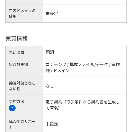
中古ドメインの
未設定
使用
売買情報
閉鎖
売却理由
コンテンツ / 構成ファイル/データ / 著作
譲渡対象物
権 / ドメイン
譲渡対象となら
なし
ない物
契約方法
電子契約（取引条件から契約書を生成し
て署名）
?
購入後のサポー
未設定
ト