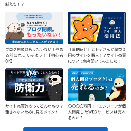
越えも！？
ブログ閉鎖はもったいない！やめ
【事例紹介】ヒトデさんが収益０
る前に売ってみよう！【初心者
円のサイトを購入！？サイト売買
OK】
について色々聞いてみました！
サイト売買詐欺ってどんなもの？
〇〇〇〇万円！？エンジニアが個
騙されないために見るポイント
人開発したWEBサービスは売れ
るのか？