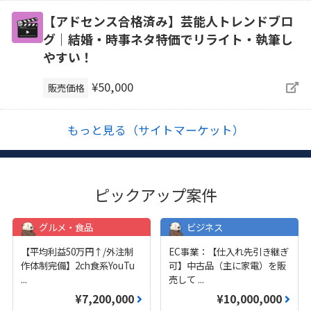
【アドセンス合格済み】芸能人トレンドブロ
グ｜結婚・時事ネタ特価でリライト・執筆し
やすい！
¥50,000
販売価格
もっと見る（サイトマーケット）
ピックアップ案件
グルメ・食品
ビジネス
【平均利益50万円↑/外注制
EC事業：【仕入れ先引き継ぎ
作体制完備】2ch食系YouTu
可】中古品（主に家電）を販
...
売して
...
¥7,200,000
¥10,000,000