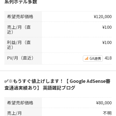
系列ホテル多数
希望売却価格
¥120,000
売上/月（直
¥100
近）
利益/月（直
¥100
近）
PV/月（直近）
418
GA連携
✅※もうすぐ値上げします！【 Google AdSense審
査通過実績あり】 英語雑記ブログ
希望売却価格
¥80,000
売上/月
不明