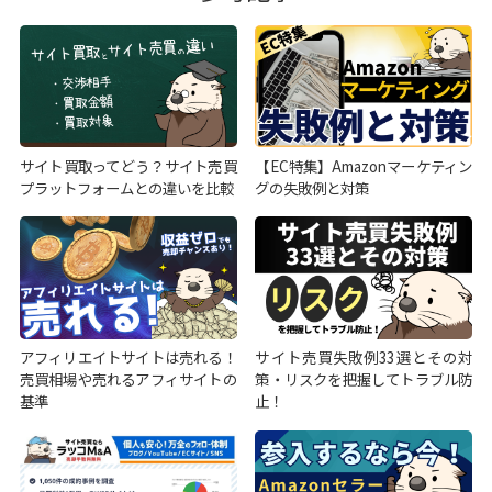
サイト買取ってどう？サイト売買
【EC特集】Amazonマーケティン
プラットフォームとの違いを比較
グの失敗例と対策
アフィリエイトサイトは売れる！
サイト売買失敗例33選とその対
売買相場や売れるアフィサイトの
策・リスクを把握してトラブル防
基準
止！