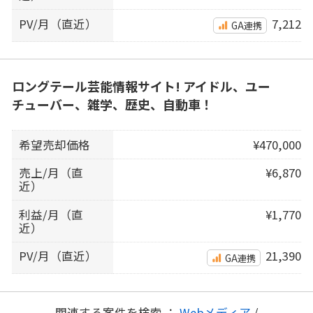
PV/月（直近）
7,212
GA連携
ロングテール芸能情報サイト! アイドル、ユー
チューバー、雑学、歴史、自動車！
希望売却価格
¥470,000
売上/月（直
¥6,870
近）
利益/月（直
¥1,770
近）
PV/月（直近）
21,390
GA連携
関連する案件を検索 ：
Webメディア
/