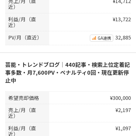
売上/月（直
¥14,712
近）
利益/月（直
¥13,722
近）
PV/月（直近）
32,885
GA連携
芸能・トレンドブログ｜440記事・検索上位定着記
事多数・月7,600PV・ペナルティ0回・現在更新停
止中
希望売却価格
¥300,000
売上/月（直
¥2,197
近）
利益/月（直
¥1,097
近）