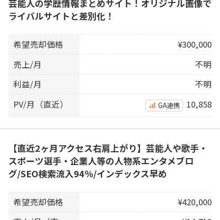
芸能人の学歴情報まとめサイト！オリジナル画像で
ライバルサイトと差別化！
希望売却価格
¥300,000
売上/月
不明
利益/月
不明
PV/月（直近）
10,858
GA連携
【直近2ヶ月アクセス右肩上がり】芸能人や歌手・
スポーツ選手・企業人等の人物系エンタメブロ
グ/SEO検索流入94％/インデックス早め
希望売却価格
¥420,000