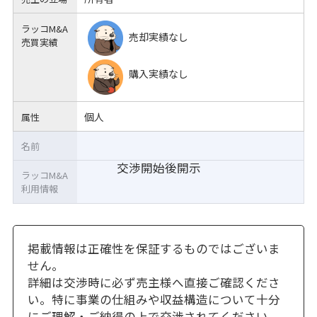
ラッコM&A
売却実績なし
売買実績
購入実績なし
個人
属性
名前
交渉開始後開示
ラッコM&A
利用情報
掲載情報は正確性を保証するものではございま
せん。
詳細は交渉時に必ず売主様へ直接ご確認くださ
い。特に事業の仕組みや収益構造について十分
にご理解・ご納得の上で交渉されてください。