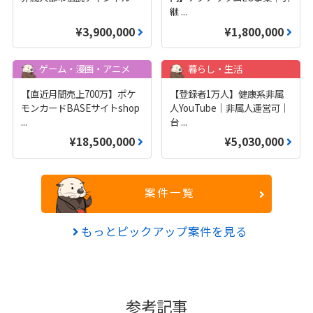
継
...
¥3,900,000
¥1,800,000
ゲーム・漫画・アニメ
暮らし・生活
【直近月間売上700万】ポケ
【登録者1万人】健康系非属
モンカードBASEサイトshop
人YouTube｜非属人運営可｜
...
台
...
¥18,500,000
¥5,030,000
案件一覧
もっとピックアップ案件を見る
参考記事