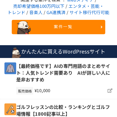
売却希望価格100万円以下
/
エンタメ・芸能・
トレンド
/
音楽人
/
GA連携済
/
サイト移行代行可能
案件一覧
かんたんに買えるWordPressサイト
【最終価格です】AIの専門用語のまとめサイ
ト：人気トレンド需要あり AIが詳しい人に
是非おすすめ
¥10,000
販売価格
ゴルフレッスンの比較・ランキングとゴルフ
場情報【1800記事以上】