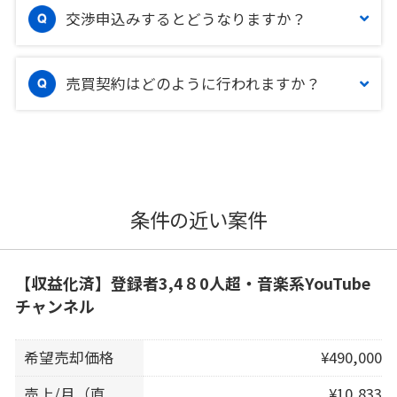
交渉申込みするとどうなりますか？
売買契約はどのように行われますか？
条件の近い案件
【収益化済】登録者3,4８0人超・音楽系YouTube
チャンネル
希望売却価格
¥490,000
売上/月（直
¥10,833