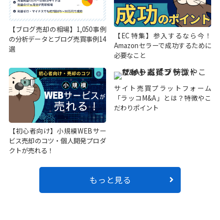
【ブログ売却の相場】1,050事例
【EC特集】参入するなら今！
の分析データとブログ売買事例14
Amazonセラーで成功するために
選
必要なこと
サイト売買プラットフォーム
「ラッコM&A」とは？特徴やこ
だわりポイント
【初心者向け】小規模WEBサー
ビス売却のコツ・個人開発プロダ
クトが売れる！
もっと見る