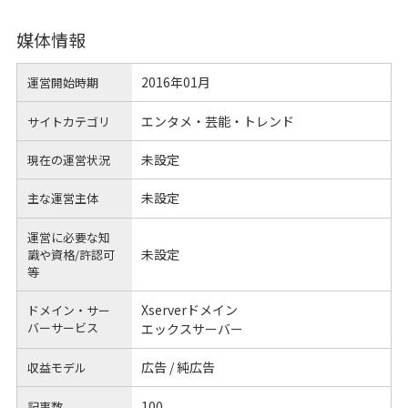
媒体情報
2016年01月
運営開始時期
エンタメ・芸能・トレンド
サイトカテゴリ
未設定
現在の運営状況
未設定
主な運営主体
運営に必要な知
未設定
識や
資格/許認可
等
Xserverドメイン
ドメイン・サー
バーサービス
エックスサーバー
広告 / 純広告
収益モデル
100
記事数