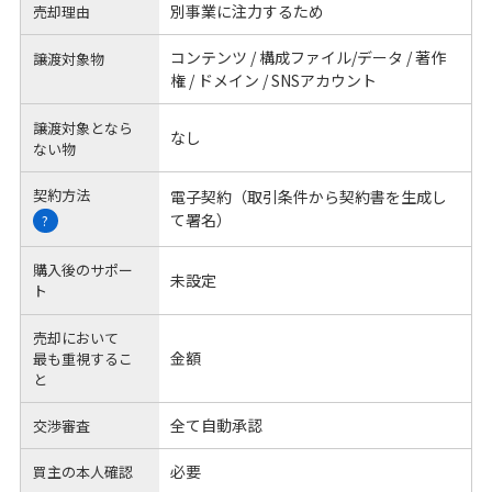
別事業に注力するため
売却理由
コンテンツ / 構成ファイル/データ / 著作
譲渡対象物
権 / ドメイン / SNSアカウント
譲渡対象となら
なし
ない物
契約方法
電子契約（取引条件から契約書を生成し
て署名）
?
購入後のサポー
未設定
ト
売却において
金額
最も重視するこ
と
全て自動承認
交渉審査
必要
買主の本人確認