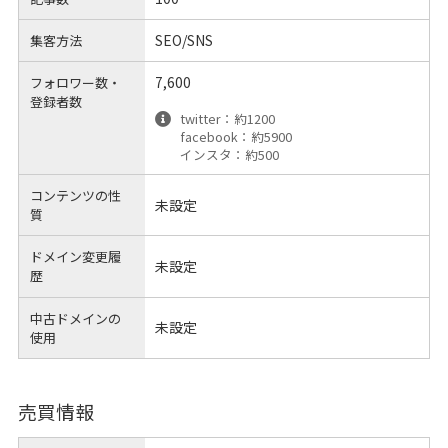
SEO/SNS
集客方法
7,600
フォロワー数・
登録者数
twitter：約1200
facebook：約5900
インスタ：約500
コンテンツの性
未設定
質
ドメイン変更履
未設定
歴
中古ドメインの
未設定
使用
売買情報