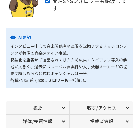
関連SNSフォロワーも譲渡しま
す
AI要約
インタビュー中心で音楽関係者や空間を深掘りするリッチコンテ
ンツが特徴の音楽メディア事業。
収益化を重視せず運営されてきたため広告・タイアップ導入の余
地が大きく、過去にはレーベル直案件や大手楽器メーカーとの協
業実績もあるなど成長ポテンシャルは十分。
各種SNS計約7,600フォロワーも一括譲渡。
概要
収支/アクセス
媒体/売買情報
掲載者情報