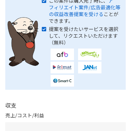
この案件は購入完了時に、
ア
フィリエイト案件/広告最適化等
の収益改善提案を受ける
ことが
できます。
提案を受けたいサービスを選択
して、リクエストいただけます
（無料）
収支
売上/コスト/利益