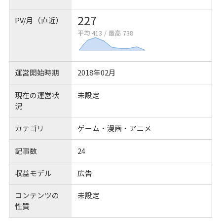
227
PV/月（直近）
平均 413
/
最高 738
運営開始時期
2018年02月
現在の運営状
未設定
況
カテゴリ
ゲーム・漫画・アニメ
記事数
24
収益モデル
広告
コンテンツの
未設定
性質