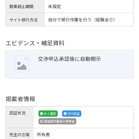
未設定
競業避止期間
自分で移行作業を行う（経験あり）
サイト移行方法
エビデンス・補足資料
交渉申込承認後に自動開示
掲載者情報
認証状況
本人確認
SMS認証
適格請求書発行事業者
所有者
売主の立場