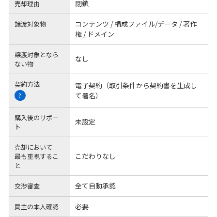
閉鎖
売却理由
コンテンツ / 構成ファイル/データ / 著作
譲渡対象物
権 / ドメイン
譲渡対象となら
なし
ない物
契約方法
電子契約（取引条件から契約書を生成し
て署名）
?
購入後のサポー
未設定
ト
売却において
こだわりなし
最も重視するこ
と
全て自動承認
交渉審査
必要
買主の本人確認