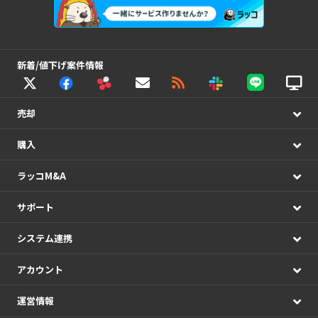
新着/値下げ案件情報
売却
購入
ラッコM&A
サポート
システム連携
アカウント
運営情報