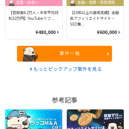
恋愛・出会い
金融・投資・仮想通貨
【登録者6.2万人・半年平均月
【10年以上の運用実績】金融
利32万円】YouTube×フ
...
系アフィリエイトサイト・
SEO集
...
¥480,000
¥600,000
案件一覧
もっとピックアップ案件を見る
参考記事