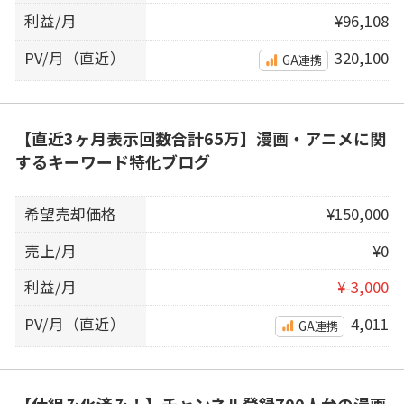
利益/月
¥96,108
PV/月（直近）
320,100
GA連携
【直近3ヶ月表示回数合計65万】漫画・アニメに関
するキーワード特化ブログ
希望売却価格
¥150,000
売上/月
¥0
利益/月
¥-3,000
PV/月（直近）
4,011
GA連携
【仕組み化済み！】チャンネル登録700人台の漫画