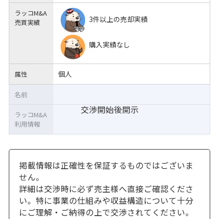
ラッコM&A
3件以上の売却実績
売買実績
購入実績なし
個人
属性
名前
交渉開始後開示
ラッコM&A
利用情報
掲載情報は正確性を保証するものではございま
せん。
詳細は交渉時に必ず売主様へ直接ご確認くださ
い。特に事業の仕組みや収益構造について十分
にご理解・ご納得の上で交渉されてください。