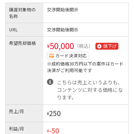
譲渡対象物の
交渉開始後開示
名称
URL
交渉開始後開示
希望売却価格
50,000
¥
（税込）
値下げ
カード決済対応
※成約価格30万円以下の案件はカード
決済がご利用可能です
こちらは売上というよりも、
コンテンツに対する価格にな
ります。
売上/月
250
¥
利益/月
-50
¥