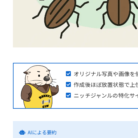
オリジナル写真や画像を
作成後ほぼ放置状態で上
ニッチジャンルの特化サ
AIによる要約