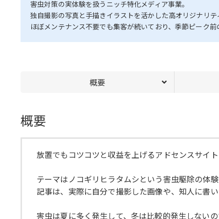
害虫対策の実体験を扱うニッチ特化メディア事業。
独自撮影の写真と手描きイラストを活かした高オリジナリテ
ほぼメンテナンス不要でも集客が続いており、季節ピーク前
概要
概要
放置でもコツコツと収益を上げるアドセンスサイト
テーマはノコギリヒラタムシという害虫駆除の体験
記事は、実際に自分で撮影した画像や、知人に書い
害虫は夏に多く発生して、冬は比較的発生しないの