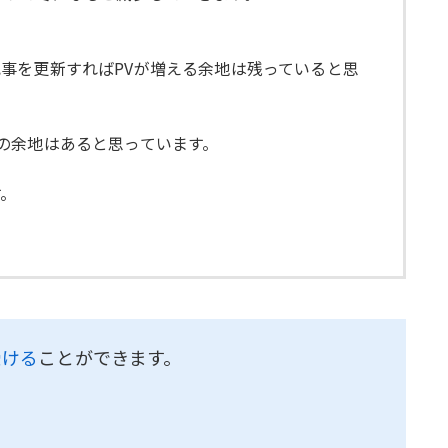
事を更新すればPVが増える余地は残っていると思
の余地はあると思っています。
す。
受ける
ことができます。