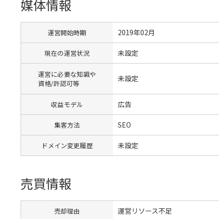
媒体情報
2019年02月
運営開始時期
未設定
現在の運営状況
運営に必要な知識や
未設定
資格/許認可等
広告
収益モデル
SEO
集客方法
未設定
ドメイン変更履歴
売買情報
運営リソース不足
売却理由