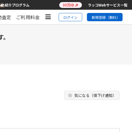
紹介プログラム
35万ID 🎉
ラッコWebサービス一覧
動査定
ご利用料金
ログイン
新規登録（無料）
す。
気になる（値下げ通知）