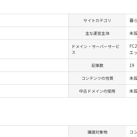
暮
サイトカテゴリ
未
主な運営主体
FC
ドメイン・サーバーサービ
ス
エ
19
記事数
未
コンテンツの性質
未
中古ドメインの使用
コン
譲渡対象物