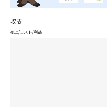
収支
売上/コスト/利益