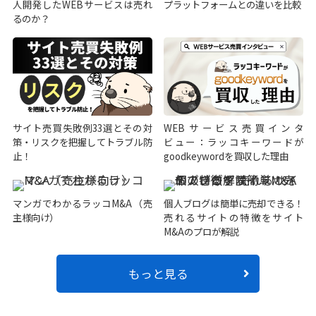
人開発したWEBサービスは売れ
プラットフォームとの違いを比較
るのか？
サイト売買失敗例33選とその対
WEBサービス売買インタ
策・リスクを把握してトラブル防
ビュー：ラッコキーワードが
止！
goodkeywordを買収した理由
マンガでわかるラッコM&A（売
個人ブログは簡単に売却できる！
主様向け）
売れるサイトの特徴をサイト
M&Aのプロが解説
もっと見る