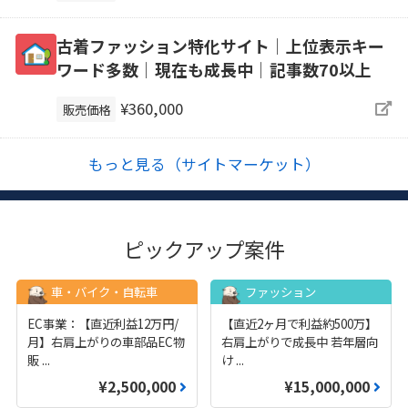
古着ファッション特化サイト│上位表示キー
ワード多数│現在も成長中│記事数70以上
¥360,000
販売価格
もっと見る（サイトマーケット）
ピックアップ案件
車・バイク・自転車
ファッション
EC事業：【直近利益12万円/
【直近2ヶ月で利益約500万】
月】右肩上がりの車部品EC物
右肩上がりで成長中 若年層向
販
...
け
...
¥2,500,000
¥15,000,000