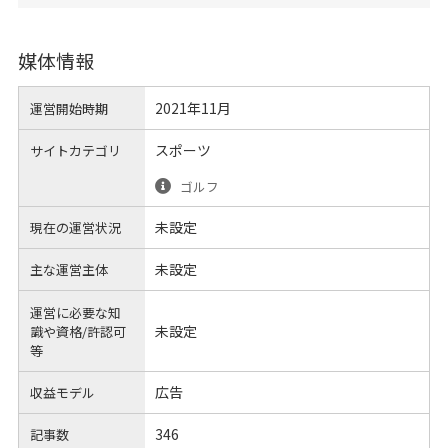
媒体情報
2021年11月
運営開始時期
スポーツ
サイトカテゴリ
ゴルフ
未設定
現在の運営状況
未設定
主な運営主体
運営に必要な知
未設定
識や
資格/許認可
等
広告
収益モデル
346
記事数