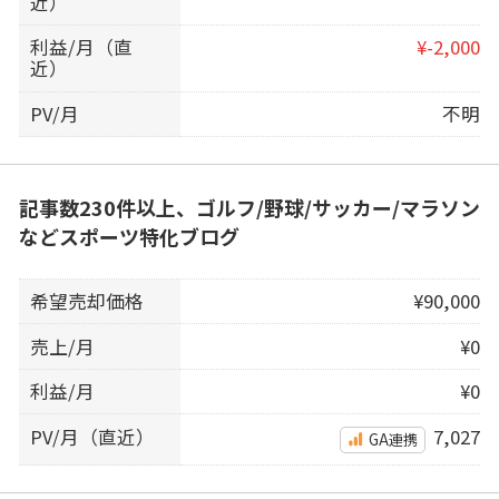
近）
利益/月（直
¥-2,000
近）
PV/月
不明
記事数230件以上、ゴルフ/野球/サッカー/マラソン
などスポーツ特化ブログ
希望売却価格
¥90,000
売上/月
¥0
利益/月
¥0
PV/月（直近）
7,027
GA連携