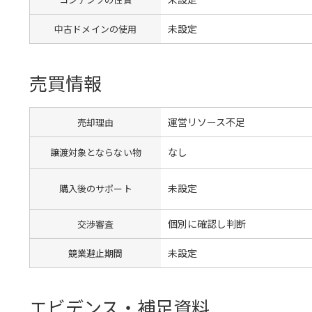
未設定
中古ドメインの使用
売買情報
運営リソース不足
売却理由
なし
譲渡対象とならない物
未設定
購入後のサポート
個別に確認し判断
交渉審査
未設定
競業避止期間
エビデンス・補足資料