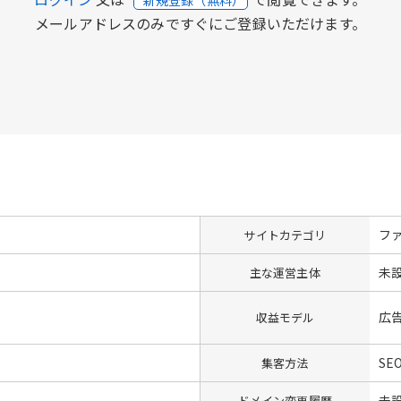
メールアドレスのみですぐにご登録いただけます。
フ
サイトカテゴリ
未
主な運営主体
広
収益モデル
SE
集客方法
未
ドメイン変更履歴