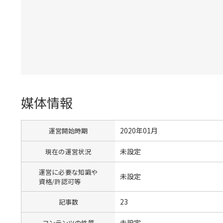
媒体情報
2020年01月
運営開始時期
未設定
現在の運営状況
運営に必要な知識や
未設定
資格/許認可等
23
記事数
未設定
コンテンツの性質