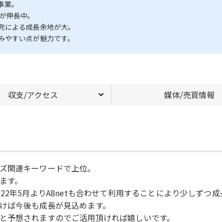
事業。
酬が伸長中。
充による成長余地が大。
みやすい点が魅力です。
収支/アクセス
媒体/売買情報
ズ関連キーワードで上位。
ます。
22年5月よりA8netも合わせて利用することにより少しずつ
けば今後も成長が見込めます。
と予想されますのでご活用頂ければ嬉しいです。