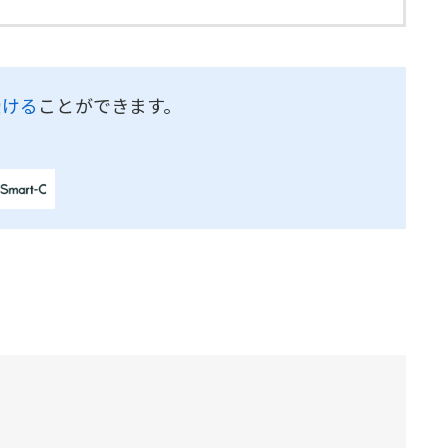
受ける
ことができます。