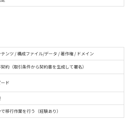
テンツ / 構成ファイル/データ / 著作権 / ドメイン
子契約（取引条件から契約書を生成して署名）
ピード
要
分で移行作業を行う（経験あり）