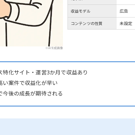
広告
収益モデル
未設定
コンテンツの性質
※AI生成画像
ス特化サイト・運営3か月で収益あり
高い案件で収益化が早い
で今後の成長が期待される