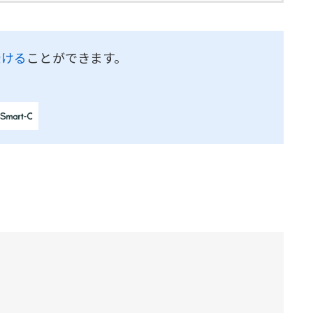
受ける
ことができます。