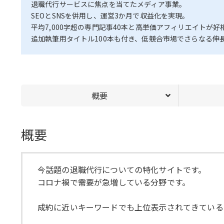
退職代行サービスに焦点を当てたメディア事業。
SEOとSNSを併用し、運営3か月で収益化を実現。
平均7,000字超の専門記事40本と高単価アフィリエイト
追加執筆用タイトル100本も付き、低競合市場でさらなる伸
概要
概要
今話題の退職代行についての特化サイトです。
コロナ禍で需要が急増している分野です。
成約に近いキーワードでも上位表示されてきている