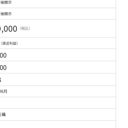
始後開示
始後開示
0,000
（税込）
（直近利益）
000
600
3
06月
転職