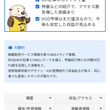
特番などの紹介で、アクセス数
急増した実績あり
VOD市場はまだ盛況なので、今
後も安定した収益が見込める
AI要約
動画配信サービス情報を扱うWEBメディア事業。
約260本の記事とSWELLテーマを備え、特番紹介時には月間90万
PV超を記録した実績あり。
更新頻度改善やデザイン・ASP連携強化で収益拡大が狙え、初心
者でも運営しやすいのが魅力です。
概要
収支/アクセス
媒体/売買情報
掲載者情報