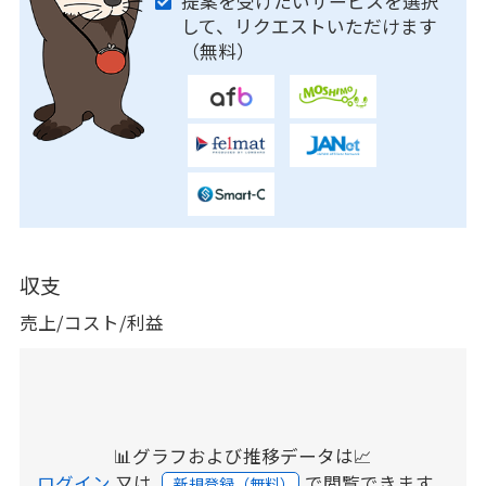
提案を受けたいサービスを選択
して、リクエストいただけます
（無料）
収支
売上/コスト/利益
📊グラフおよび推移データは📈
ログイン
又は
で閲覧できます。
新規登録（無料）