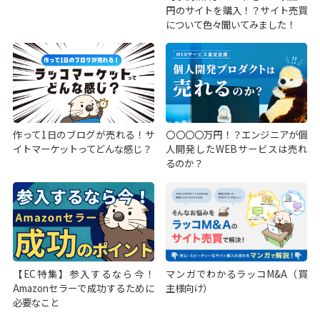
円のサイトを購入！？サイト売買
について色々聞いてみました！
作って1日のブログが売れる！サ
〇〇〇〇万円！？エンジニアが個
イトマーケットってどんな感じ？
人開発したWEBサービスは売れ
るのか？
【EC特集】参入するなら今！
マンガでわかるラッコM&A（買
Amazonセラーで成功するために
主様向け）
必要なこと