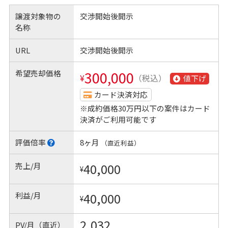
譲渡対象物の
交渉開始後開示
名称
URL
交渉開始後開示
希望売却価格
300,000
¥
（税込）
値下げ
カード決済対応
※成約価格30万円以下の案件はカード
決済がご利用可能です
評価倍率
8ヶ月
（直近利益）
売上/月
40,000
¥
利益/月
40,000
¥
2,032
PV/月（直近）