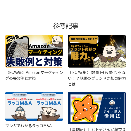
参考記事
【EC特集】Amazonマーケティン
【EC特集】数億円も夢じゃな
グの失敗例と対策
い！？話題のブランド売却の魅力
とは
マンガでわかるラッコM&A
【事例紹介】ヒトデさんが収益０