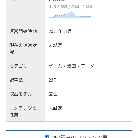
平均 3,995
/
最高 10,826
運営開始時期
2021年11月
現在の運営状
未設定
況
カテゴリ
ゲーム・漫画・アニメ
記事数
267
収益モデル
広告
コンテンツの
未設定
性質
267記事のコンテンツ量