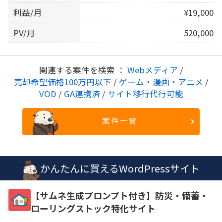
利益/月
¥19,000
PV/月
520,000
関連する案件を検索 ：
Webメディア
/
売却希望価格100万円以下
/
ゲーム・漫画・アニメ
/
VOD
/
GA連携済
/
サイト移行代行可能
案件一覧
かんたんに買えるWordPressサイト
【サムネ生成プロンプト付き】防災・備蓄・
ローリングストック特化サイト