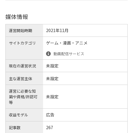
媒体情報
2021年11月
運営開始時期
ゲーム・漫画・アニメ
サイトカテゴリ
動画配信サービス
未設定
現在の運営状況
未設定
主な運営主体
運営に必要な知
未設定
識や
資格/許認可
等
広告
収益モデル
267
記事数