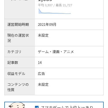
平均 3,937
/
最高 21,727
運営開始時期
2021年09月
現在の運営状
未設定
況
カテゴリ
ゲーム・漫画・アニメ
記事数
14
収益モデル
広告
コンテンツの
未設定
性質
スマホゲームで上位ｋｗあり