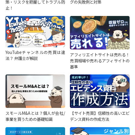
策・リスクを把握してトラブル防
グの失敗例と対策
止！
YouTubeチャンネルの売買は違
アフィリエイトサイトは売れる！
法？ 弁護士が解説
売買相場や売れるアフィサイトの
基準
スモールM&Aとは？個人が会社/
【サイト売買】信頼性の高いエビ
事業を買うための基礎知識
デンス資料の作成方法