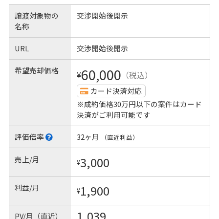
譲渡対象物の
交渉開始後開示
名称
URL
交渉開始後開示
希望売却価格
60,000
¥
（税込）
カード決済対応
※成約価格30万円以下の案件はカード
決済がご利用可能です
評価倍率
32ヶ月
（直近利益）
売上/月
3,000
¥
利益/月
1,900
¥
1,039
PV/月（直近）