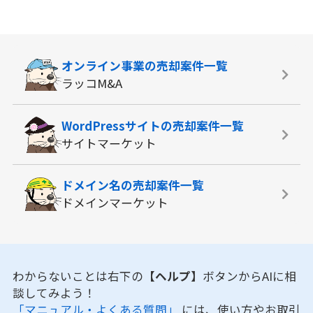
オンライン事業の
売却案件一覧
ラッコM&A
WordPressサイトの
売却案件一覧
サイトマーケット
ドメイン名の
売却案件一覧
ドメインマーケット
わからないことは右下の
【ヘルプ】
ボタンからAIに相
談してみよう！
「マニュアル・よくある質問」
には、使い方やお取引