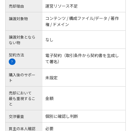
運営リソース不足
売却理由
コンテンツ / 構成ファイル/データ / 著作
譲渡対象物
権 / ドメイン
譲渡対象となら
なし
ない物
契約方法
電子契約（取引条件から契約書を生成し
て署名）
?
購入後のサポー
未設定
ト
売却において
金額
最も重視するこ
と
個別に確認し判断
交渉審査
必要
買主の本人確認