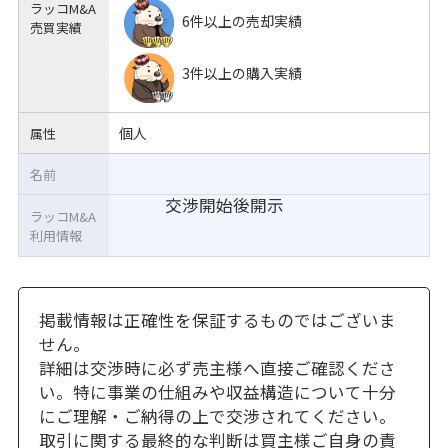
ラッコM&A
6件以上の売却実績
売買実績
3件以上の購入実績
個人
属性
名前
交渉開始後開示
ラッコM&A
利用情報
掲載情報は正確性を保証するものではございま
せん。
詳細は交渉時に必ず売主様へ直接ご確認くださ
い。特に事業の仕組みや収益構造について十分
にご理解・ご納得の上で交渉されてください。
取引に関する最終的な判断は買主様ご自身の責