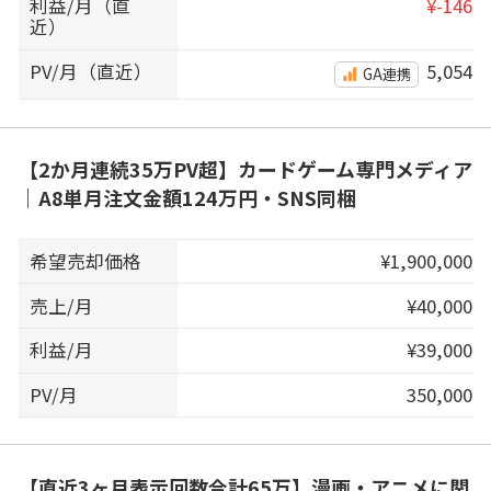
利益/月（直
¥-146
近）
PV/月（直近）
5,054
GA連携
【2か月連続35万PV超】カードゲーム専門メディア
｜A8単月注文金額124万円・SNS同梱
希望売却価格
¥1,900,000
売上/月
¥40,000
利益/月
¥39,000
PV/月
350,000
【直近3ヶ月表示回数合計65万】漫画・アニメに関