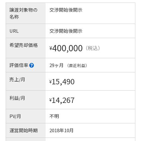
譲渡対象物の
交渉開始後開示
名称
URL
交渉開始後開示
希望売却価格
400,000
¥
（税込）
評価倍率
29ヶ月
（直近利益）
売上/月
15,490
¥
利益/月
14,267
¥
PV/月
不明
運営開始時期
2018年10月