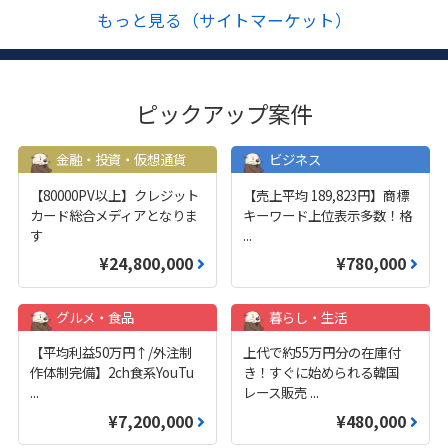
もっと見る（サイトマーケット）
ピックアップ案件
金融・投資・仮想通貨
ビジネス
【80000PV以上】クレジット
【売上平均 189,823円】商標
カード総合メディアとなりま
キーワード上位表示多数！格
す
...
¥24,800,000
¥780,000
グルメ・食品
暮らし・生活
【平均利益50万円↑/外注制
上代で約55万円分の在庫付
作体制完備】2ch食系YouTu
き！すぐに始められる韓国
...
レース販売
...
¥7,200,000
¥480,000