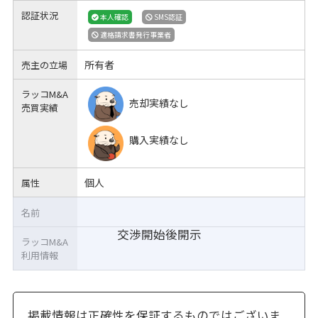
認証状況
本人確認
SMS認証
適格請求書発行事業者
所有者
売主の立場
ラッコM&A
売却実績なし
売買実績
購入実績なし
個人
属性
名前
交渉開始後開示
ラッコM&A
利用情報
掲載情報は正確性を保証するものではございま