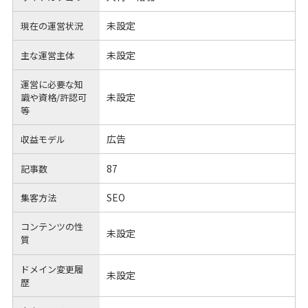
未設定
現在の運営状況
未設定
主な運営主体
運営に必要な知
未設定
識や
資格/許認可
等
広告
収益モデル
87
記事数
SEO
集客方法
コンテンツの性
未設定
質
ドメイン変更履
未設定
歴