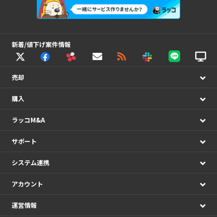
新着/値下げ案件情報
売却
購入
ラッコM&A
サポート
システム連携
アカウント
運営情報