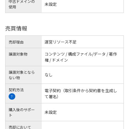
中古ドメインの
未設定
使用
売買情報
運営リソース不足
売却理由
コンテンツ / 構成ファイル/データ / 著作
譲渡対象物
権 / ドメイン
譲渡対象となら
なし
ない物
契約方法
電子契約（取引条件から契約書を生成し
て署名）
?
購入後のサポー
未設定
ト
売却において