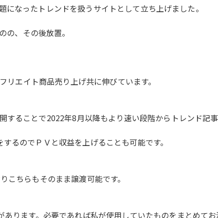
okの話題になったトレンドを扱うサイトとして立ち上げました。
ものの、その後放置。
・アフリエイト商品売り上げ共に伸びています。
開することで2022年8月以降もより速い段階からトレンド記
をするのでＰＶと収益を上げることも可能です。
おりこちらもそのまま譲渡可能です。
ウがあります。必要であれば私が使用していたものをまとめてお