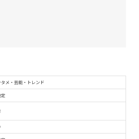
ンタメ・芸能・トレンド
設定
告
O