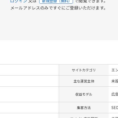
ログイン
又は
で閲覧できます。
新規登録（無料）
メールアドレスのみですぐにご登録いただけます。
エ
サイトカテゴリ
未
主な運営主体
広
収益モデル
SE
集客方法