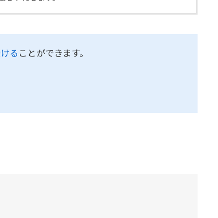
受ける
ことができます。