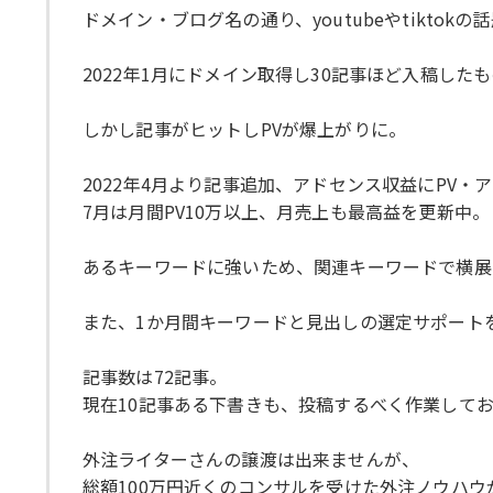
ドメイン・ブログ名の通り、youtubeやtikt
2022年1月にドメイン取得し30記事ほど入稿した
しかし記事がヒットしPVが爆上がりに。
2022年4月より記事追加、アドセンス収益にPV
7月は月間PV10万以上、月売上も最高益を更新中。
あるキーワードに強いため、関連キーワードで横展
また、1か月間キーワードと見出しの選定サポート
記事数は72記事。
現在10記事ある下書きも、投稿するべく作業して
外注ライターさんの譲渡は出来ませんが、
総額100万円近くのコンサルを受けた外注ノウハ