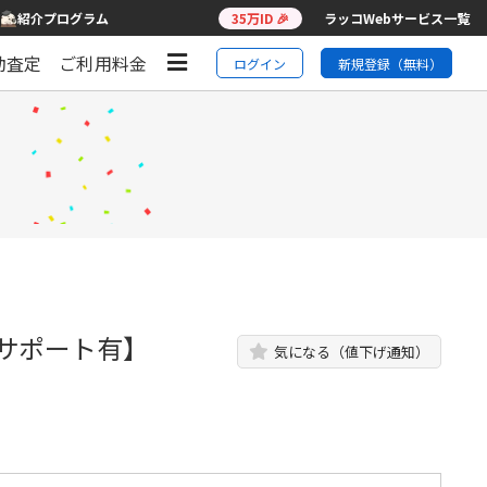
紹介プログラム
35万ID 🎉
ラッコWebサービス一覧
動査定
ご利用料金
ログイン
新規登録（無料）
月サポート有】
気になる（値下げ通知）