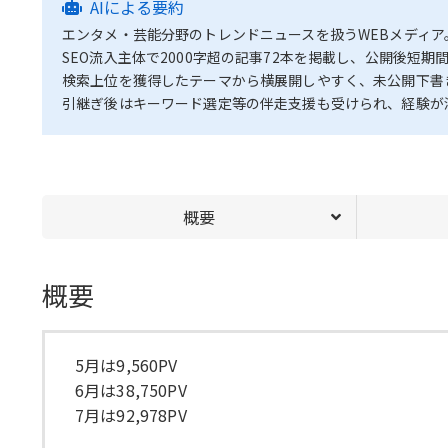
AIによる要約
エンタメ・芸能分野のトレンドニュースを扱うWEBメディア
SEO流入主体で2000字超の記事72本を掲載し、公開後短期
検索上位を獲得したテーマから横展開しやすく、未公開下書
引継ぎ後はキーワード選定等の伴走支援も受けられ、経験が
概要
概要
5月は9,560PV
6月は38,750PV
7月は92,978PV