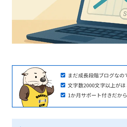
まだ成長段階ブログなの
文字数2000文字以上が
1か月サポート付きだか