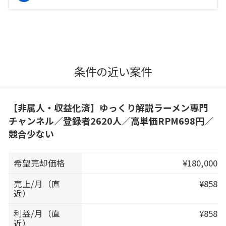
条件の近い案件
【非属人・収益化済】ゆっくり解説ラーメン専門
チャンネル／登録者2620人／高単価RPM698円／
競合少ない
希望売却価格
¥180,000
売上/月（直
¥858
近）
利益/月（直
¥858
近）