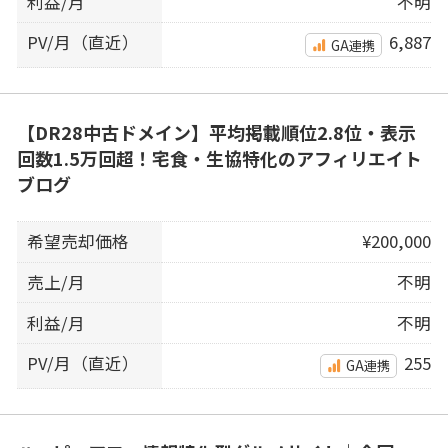
利益/月
不明
PV/月（直近）
6,887
GA連携
【DR28中古ドメイン】平均掲載順位2.8位・表示
回数1.5万回超！宅食・生協特化のアフィリエイト
ブログ
希望売却価格
¥200,000
売上/月
不明
利益/月
不明
PV/月（直近）
255
GA連携