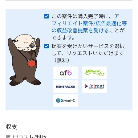
この案件は購入完了時に、
ア
フィリエイト案件/広告最適化等
の収益改善提案を受ける
ことが
できます。
提案を受けたいサービスを選択
して、リクエストいただけます
（無料）
収支
売上/コスト/利益