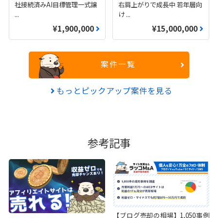
社接続済みAI目標管理一式譲
右肩上がりで成長中 若年層向
...
け
...
¥1,900,000
¥15,000,000
案件一覧
もっとピックアップ案件を見る
参考記事
【ブログ売却の相場】1,050事例