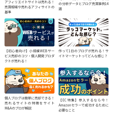
アフィリエイトサイトは売れる！
の分析データとブログ売買事例14
売買相場や売れるアフィサイトの
選
基準
【初心者向け】小規模WEBサー
作って1日のブログが売れる！サ
ビス売却のコツ・個人開発プロダ
イトマーケットってどんな感じ？
クトが売れる！
個人ブログは簡単に売却できる！
【EC特集】参入するなら今！
売れるサイトの特徴をサイト
Amazonセラーで成功するために
M&Aのプロが解説
必要なこと