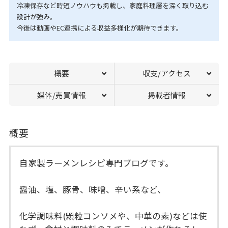
冷凍保存など時短ノウハウも掲載し、家庭料理層を深く取り込む
設計が強み。
今後は動画やEC連携による収益多様化が期待できます。
概要
収支/アクセス
媒体/売買情報
掲載者情報
概要
自家製ラーメンレシピ専門ブログです。
醤油、塩、豚骨、味噌、辛い系など、
化学調味料(顆粒コンソメや、中華の素)などは使