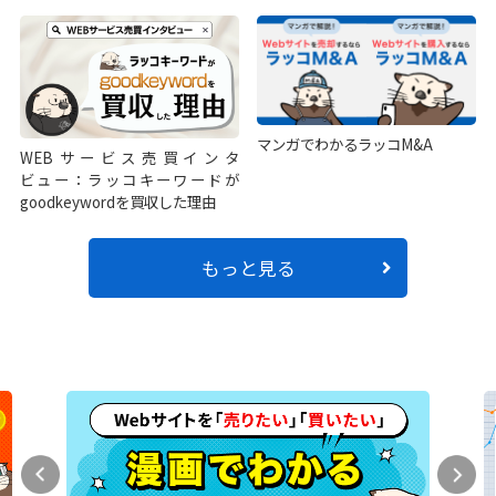
マンガでわかるラッコM&A
WEBサービス売買インタ
ビュー：ラッコキーワードが
goodkeywordを買収した理由
もっと見る