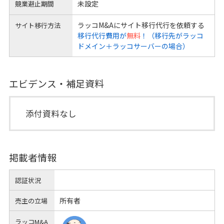
未設定
競業避止期間
ラッコM&Aにサイト移行代行を依頼する
サイト移行方法
移行代行費用が
無料
！（移行先がラッコ
ドメイン＋ラッコサーバーの場合）
エビデンス・補足資料
添付資料なし
掲載者情報
認証状況
所有者
売主の立場
ラッコM&A