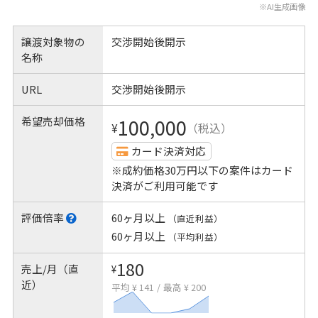
※AI生成画像
譲渡対象物の
交渉開始後開示
名称
URL
交渉開始後開示
希望売却価格
100,000
¥
（税込）
カード決済対応
※成約価格30万円以下の案件はカード
決済がご利用可能です
評価倍率
60ヶ月以上
（直近利益）
60ヶ月以上
（平均利益）
180
売上/月（直
¥
近）
平均 ¥ 141
/
最高 ¥ 200