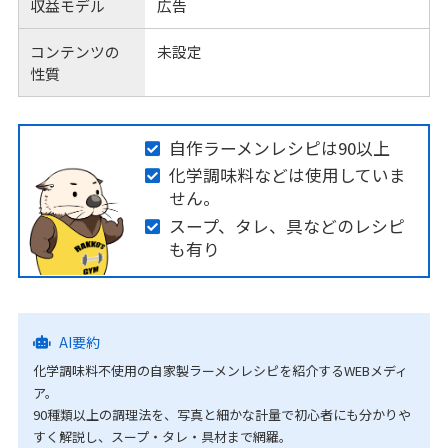
収益モデル
広告
コンテンツの
未設定
性質
自作ラーメンレシピは90以上
化学調味料などは使用していま
せん。
スープ、タレ、具などのレシピ
も有り
AI要約
化学調味料不使用の自家製ラーメンレシピを紹介するWEBメディ
ア。
90種類以上の調理法を、写真と細かな計量で初心者にも分かりや
すく解説し、スープ・タレ・具材まで網羅。