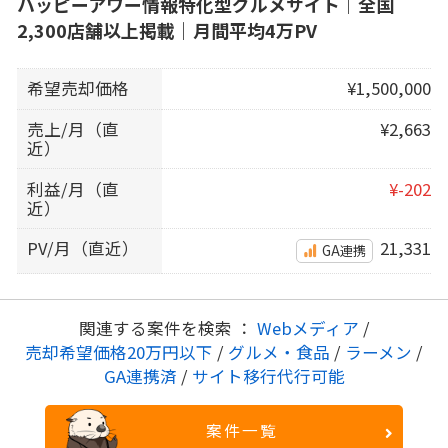
ハッピーアワー情報特化型グルメサイト｜全国
2,300店舗以上掲載｜月間平均4万PV
希望売却価格
¥1,500,000
売上/月（直
¥2,663
近）
利益/月（直
¥-202
近）
PV/月（直近）
21,331
GA連携
関連する案件を検索 ：
Webメディア
/
売却希望価格20万円以下
/
グルメ・食品
/
ラーメン
/
GA連携済
/
サイト移行代行可能
案件一覧