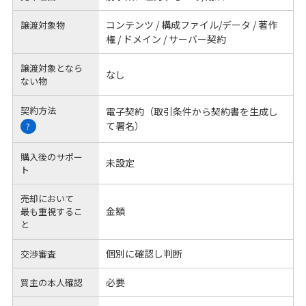
コンテンツ / 構成ファイル/データ / 著作
譲渡対象物
権 / ドメイン / サーバー契約
譲渡対象となら
なし
ない物
契約方法
電子契約（取引条件から契約書を生成し
て署名）
?
購入後のサポー
未設定
ト
売却において
金額
最も重視するこ
と
個別に確認し判断
交渉審査
必要
買主の本人確認