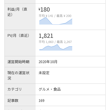
180
利益/月（直
¥
近）
平均 ¥ 141
/
最高 ¥ 200
1,821
PV/月（直近）
平均 1,663
/
最高 2,267
運営開始時期
2020年10月
現在の運営状
未設定
況
カテゴリ
グルメ・食品
記事数
169