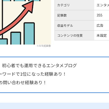
エンタ
カテゴリ
355
記事数
広告
収益モデル
未設定
コンテンツの性質
※AI生成画像
！初心者でも運用できるエンタメブログ
ーワードで1位になった経験あり！
Aの問い合わせ経験あり！