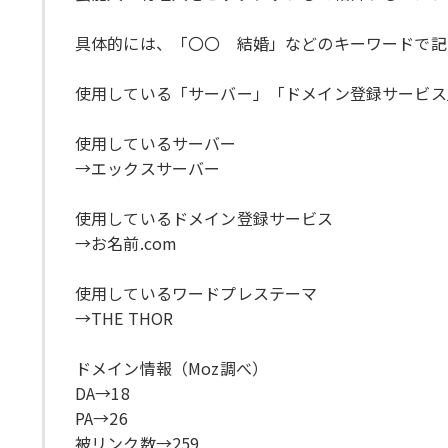
具体的には、「〇〇 結婚」などのキーワードで記
使用している「サーバー」「ドメイン登録サービス
使用しているサーバー
→エックスサーバー
使用しているドメイン登録サービス
→お名前.com
使用しているワードプレステーマ
→THE THOR
ドメイン情報（Moz調べ）
DA→18
PA→26
被リンク数→259