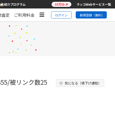
紹介プログラム
35万ID 🎉
ラッコWebサービス一覧
動査定
ご利用料金
ログイン
新規登録（無料）
55/被リンク数25
気になる（値下げ通知）