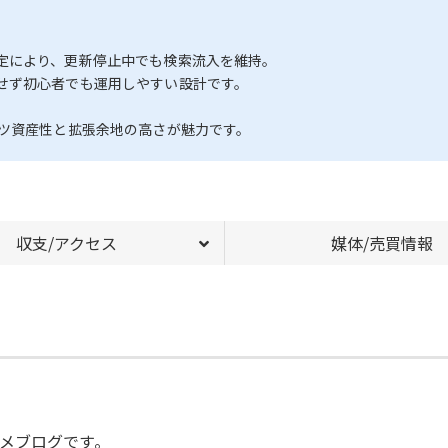
定により、更新停止中でも検索流入を維持。
せず初心者でも運用しやすい設計です。
ンツ資産性と拡張余地の高さが魅力です。
収支/アクセス
媒体/売買情報
メブログです。