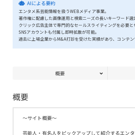
AIによる要約
エンタメ系芸能情報を扱うWEBメディア事業。
著作権に配慮した画像運用と検索ニーズの長いキーワード選
クリック広告主体で専門的なセールスライティングを必要と
SNSアカウントも付属し即時拡散が可能。
過去に上場企業からM&A打診を受けた実績があり、コンテ
概要
概要
〜サイト概要〜
芸能人・有名人をピックアップして紹介するエンタ