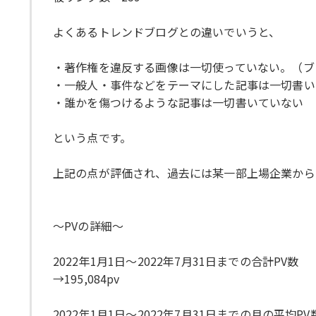
よくあるトレンドブログとの違いでいうと、
・著作権を違反する画像は一切使っていない。（ブログ内
・一般人・事件などをテーマにした記事は一切書い
・誰かを傷つけるような記事は一切書いていない
という点です。
上記の点が評価され、過去には某一部上場企業から
〜PVの詳細〜
2022年1月1日〜2022年7月31日までの合計PV数
→195,084pv
2022年1月1日〜2022年7月31日までの月の平均PV