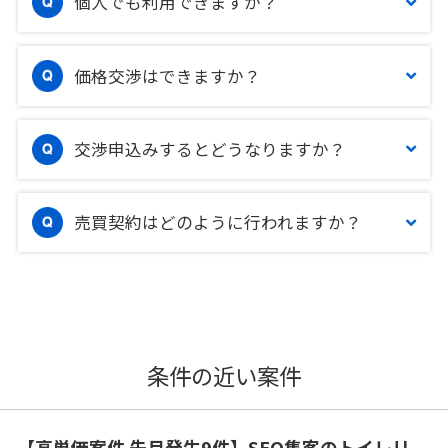
個人でも利用できますか？
価格交渉はできますか？
交渉申込みするとどうなりますか？
売買契約はどのように行われますか？
条件の近い案件
【高単価案件 先月発生9件】SEO集客のトイレリ