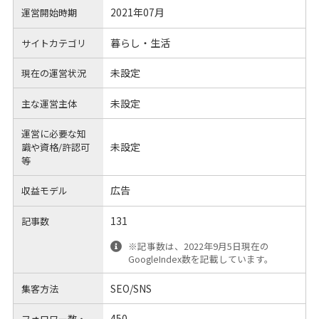
2021年07月
運営開始時期
暮らし・生活
サイトカテゴリ
未設定
現在の運営状況
未設定
主な運営主体
運営に必要な知
未設定
識や
資格/許認可
等
広告
収益モデル
131
記事数
※記事数は、2022年9月5日現在の
GoogleIndex数を記載しています。
SEO/SNS
集客方法
450
フォロワー数・