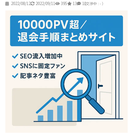
2022/08/12
2022/09/11
395
13
11
（交渉中 : - ）