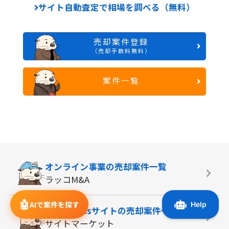
サイト自動査定で相場を調べる（無料）
売却案件登録
（売却手数料無料）
案件一覧
オンライン事業の
売却案件一覧
ラッコM&A
🤖
AIで案件を探す
WordPressサイトの
売却案件一覧
サイトマーケット