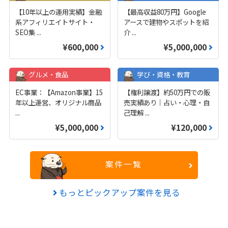
【10年以上の運用実績】金融
【最高収益80万円】Google
系アフィリエイトサイト・
アースで建物やスポットを紹
SEO集
...
介
...
¥600,000
¥5,000,000
グルメ・食品
学び・資格・教育
EC事業：【Amazon事業】15
【権利譲渡】約50万円での販
年以上運営、オリジナル商品
売実績あり｜占い・心理・自
...
己理解
...
¥5,000,000
¥120,000
案件一覧
もっとピックアップ案件を見る