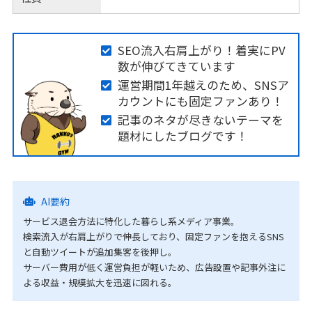
SEO流入右肩上がり！着実にPV
数が伸びてきています
運営期間1年越えのため、SNSア
カウントにも固定ファンあり！
記事のネタが尽きないテーマを
題材にしたブログです！
AI要約
サービス退会方法に特化した暮らし系メディア事業。
検索流入が右肩上がりで伸長しており、固定ファンを抱えるSNS
と自動ツイートが追加集客を後押し。
サーバー費用が低く運営負担が軽いため、広告設置や記事外注に
よる収益・規模拡大を迅速に図れる。