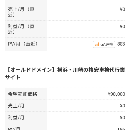
売上/月（直
¥0
近）
利益/月（直
¥0
近）
PV/月（直近）
883
GA連携
【オールドドメイン】横浜・川崎の格安車検代行業
サイト
希望売却価格
¥90,000
売上/月
¥0
利益/月
¥0
PV/月
196