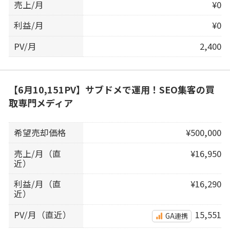
売上/月
¥0
利益/月
¥0
PV/月
2,400
【6月10,151PV】サブドメで運用！SEO集客の買
取専門メディア
希望売却価格
¥500,000
売上/月（直
¥16,950
近）
利益/月（直
¥16,290
近）
PV/月（直近）
15,551
GA連携