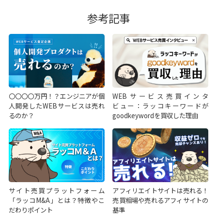
参考記事
〇〇〇〇万円！？エンジニアが個
WEBサービス売買インタ
人開発したWEBサービスは売れ
ビュー：ラッコキーワードが
るのか？
goodkeywordを買収した理由
サイト売買プラットフォーム
アフィリエイトサイトは売れる！
「ラッコM&A」とは？特徴やこ
売買相場や売れるアフィサイトの
だわりポイント
基準