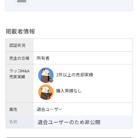
掲載者情報
認証状況
所有者
売主の立場
ラッコM&A
1件以上の売却実績
売買実績
購入実績なし
退会ユーザー
属性
退会ユーザーのため非公開
名前