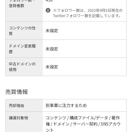
登録者数
※フォロワー数は、2022年9月5日現在の
Twitterフォロワー数を記載しています。
コンテンツの性
未設定
質
ドメイン変更履
未設定
歴
中古ドメインの
未設定
使用
売買情報
別事業に注力するため
売却理由
コンテンツ / 構成ファイル/データ / 著作
譲渡対象物
権 / ドメイン / サーバー契約 / SNSアカウ
ント