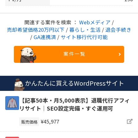
関連する案件を検索 ：
Webメディア
/
売却希望価格20万円以下
/
暮らし・生活
/
退会手続き
/
GA連携済
/
サイト移行代行可能
案件一覧
かんたんに買えるWordPressサイト
【記事50本・月5,000表示】退職代行アフィ
リサイト｜SEO設定完備・すぐ運用可
¥45,977
販売価格