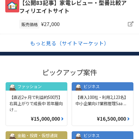
【公開83記事】家電レビュー・型番比較ア
フィリエイトサイト
¥27,000
販売価格
もっと見る（サイトマーケット）
ピックアップ案件
ファッション
ビジネス
【直近2ヶ月で利益約500万】
【導入100社・利用2,123名】
右肩上がりで成長中 若年層向
中小企業向け業務管理Saa
...
け
...
¥15,000,000
¥16,500,000
金融・投資・仮想通貨
ビジネス