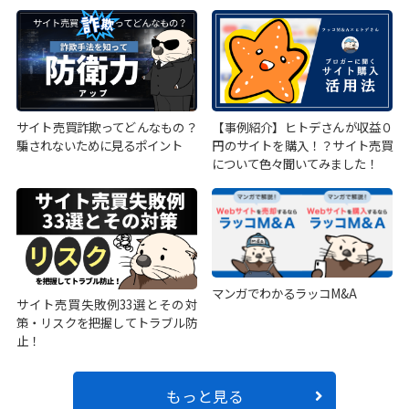
サイト売買詐欺ってどんなもの？
【事例紹介】ヒトデさんが収益０
騙されないために見るポイント
円のサイトを購入！？サイト売買
について色々聞いてみました！
マンガでわかるラッコM&A
サイト売買失敗例33選とその対
策・リスクを把握してトラブル防
止！
もっと見る