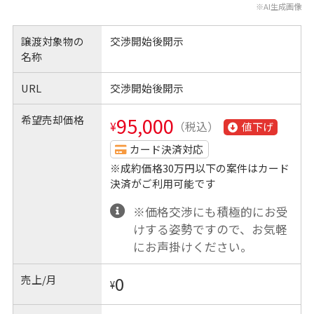
※AI生成画像
譲渡対象物の
交渉開始後開示
名称
URL
交渉開始後開示
希望売却価格
95,000
¥
（税込）
値下げ
カード決済対応
※成約価格30万円以下の案件はカード
決済がご利用可能です
※価格交渉にも積極的にお受
けする姿勢ですので、お気軽
にお声掛けください。
売上/月
0
¥