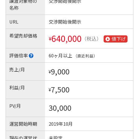
譲渡対象物の
交渉開始後開示
名称
URL
交渉開始後開示
希望売却価格
640,000
¥
（税込）
値下げ
評価倍率
60ヶ月以上
（直近利益）
売上/月
9,000
¥
利益/月
7,500
¥
PV/月
30,000
運営開始時期
2019年10月
現在の運営状
未設定