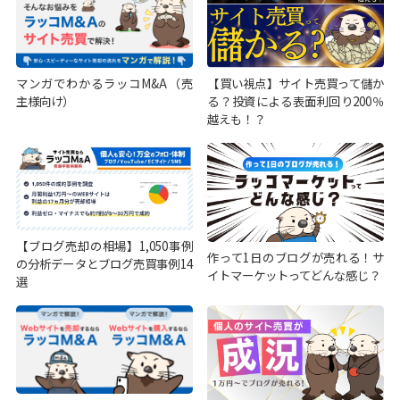
マンガでわかるラッコM&A（売
【買い視点】サイト売買って儲か
主様向け）
る？投資による表面利回り200％
越えも！？
【ブログ売却の相場】1,050事例
作って1日のブログが売れる！サ
の分析データとブログ売買事例14
イトマーケットってどんな感じ？
選