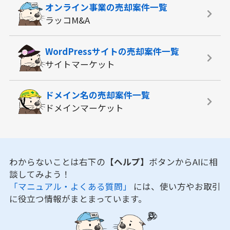
オンライン事業の
売却案件一覧
ラッコM&A
WordPressサイトの
売却案件一覧
サイトマーケット
ドメイン名の
売却案件一覧
ドメインマーケット
わからないことは右下の
【ヘルプ】
ボタンからAIに相
談してみよう！
「マニュアル・よくある質問」
には、使い方やお取引
に役立つ情報がまとまっています。