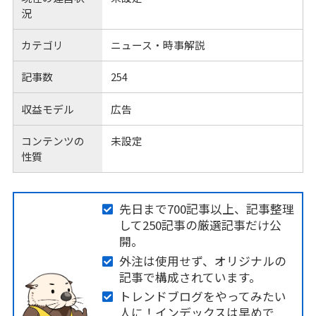
況
カテゴリ
ニュース・時事解説
記事数
254
収益モデル
広告
コンテンツの
未設定
性質
先日まで700記事以上、記事整理
して250記事の厳選記事だけ公
開。
外注は使用せず、オリジナルの
記事で構成されています。
トレンドブログをやってみたい
人に！インデックスは早めで