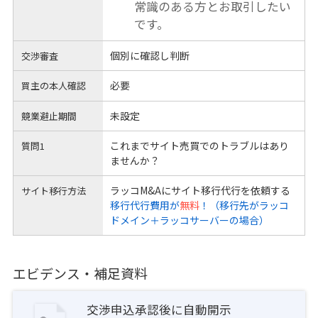
常識のある方とお取引したい
です。
個別に確認し判断
交渉審査
必要
買主の本人確認
未設定
競業避止期間
これまでサイト売買でのトラブルはあり
質問1
ませんか？
ラッコM&Aにサイト移行代行を依頼する
サイト移行方法
移行代行費用が
無料
！（移行先がラッコ
ドメイン＋ラッコサーバーの場合）
エビデンス・補足資料
交渉申込承認後に自動開示