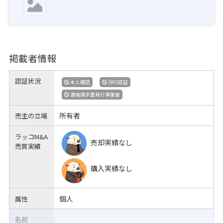
掲載者情報
認証状況
本人確認
SMS認証
適格請求書発行事業者
所有者
売主の立場
ラッコM&A
売却実績なし
売買実績
購入実績なし
個人
属性
名前