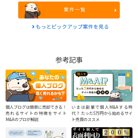
案件一覧
もっとピックアップ案件を見る
参考記事
個人ブログは簡単に売却できる！
いまは副業で個人M&Aする時
売れるサイトの特徴をサイト
代？ たった5万円から始めるサイ
M&Aのプロが解説
ト売買のススメ