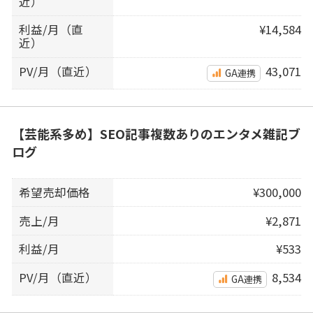
近）
利益/月（直
¥14,584
近）
PV/月（直近）
43,071
GA連携
【芸能系多め】SEO記事複数ありのエンタメ雑記ブ
ログ
希望売却価格
¥300,000
売上/月
¥2,871
利益/月
¥533
PV/月（直近）
8,534
GA連携