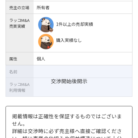
所有者
売主の立場
ラッコM&A
1件以上の売却実績
売買実績
購入実績なし
個人
属性
名前
交渉開始後開示
ラッコM&A
利用情報
掲載情報は正確性を保証するものではございま
せん。
詳細は交渉時に必ず売主様へ直接ご確認くださ