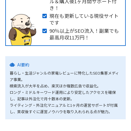
ル＆購入後1ヶ月間サポート付
き！
現在も更新している現役サイト
です
90％以上がSEO流入！副業でも
最高月収11万円！
AI要約
暮らし・生活ジャンルの家電レビューに特化したSEO集客メディ
ア事業。
検索流入が大半を占め、楽天ほか複数広告で収益化。
ロング・ミドルキーワード運用により安定したアクセスを確保
し、記事は外注化で月十数本の更新。
ライティング・外注化マニュアルと1ヶ月の運営サポートが付属
し、買収後すぐに運営ノウハウを取り入れられる点が魅力。