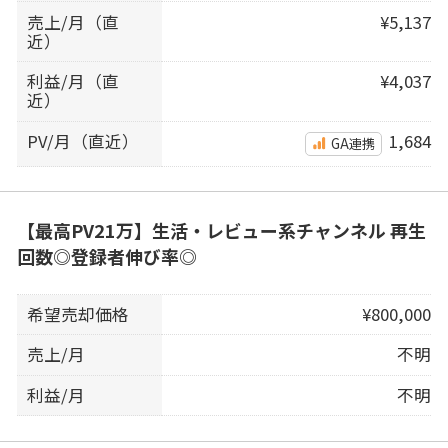
売上/月（直
¥5,137
近）
利益/月（直
¥4,037
近）
PV/月（直近）
1,684
GA連携
【最高PV21万】生活・レビュー系チャンネル 再生
回数◎登録者伸び率◎
希望売却価格
¥800,000
売上/月
不明
利益/月
不明