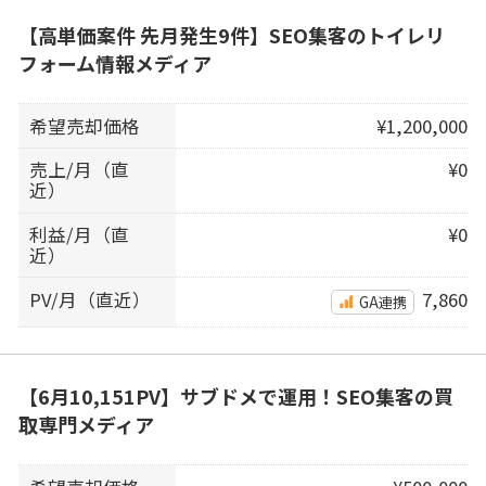
【高単価案件 先月発生9件】SEO集客のトイレリ
フォーム情報メディア
希望売却価格
¥1,200,000
売上/月（直
¥0
近）
利益/月（直
¥0
近）
PV/月（直近）
7,860
GA連携
【6月10,151PV】サブドメで運用！SEO集客の買
取専門メディア