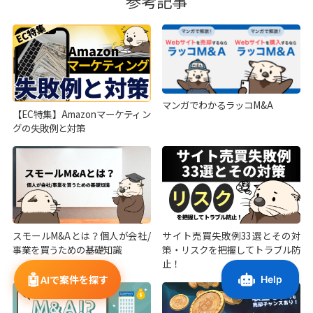
参考記事
マンガでわかるラッコM&A
【EC特集】Amazonマーケティン
グの失敗例と対策
スモールM&Aとは？個人が会社/
サイト売買失敗例33選とその対
事業を買うための基礎知識
策・リスクを把握してトラブル防
止！
🤖
AIで案件を探す