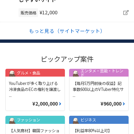
¥12,000
販売価格
もっと見る（サイトマーケット）
ピックアップ案件
エンタメ・芸能・トレン
グルメ・食品
ド
YouTuberが多く取り上げる
【毎月5万円前後の収益】記
冷凍食品のECの権利を譲渡し
事数600以上のVTuber特化サ
...
...
¥2,000,000
¥960,000
ファッション
ビジネス
【人気商材】韓国ファッショ
【利益率80%以上可】