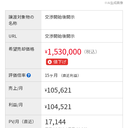
※AI生成画像
譲渡対象物の
交渉開始後開示
名称
URL
交渉開始後開示
希望売却価格
1,530,000
¥
（税込）
値下げ
評価倍率
15ヶ月
（直近利益）
売上/月
105,621
¥
利益/月
104,521
¥
17,144
PV/月（直近）