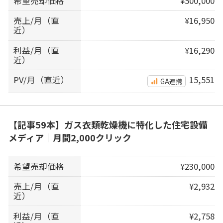
希望売却価格
¥500,000
売上/月（直
¥16,950
近）
利益/月（直
¥16,290
近）
PV/月（直近）
15,551
GA連携
【記事59本】ガス衣類乾燥機に特化した住宅設備
メディア｜月間2,000クリック
希望売却価格
¥230,000
売上/月（直
¥2,932
近）
利益/月（直
¥2,758