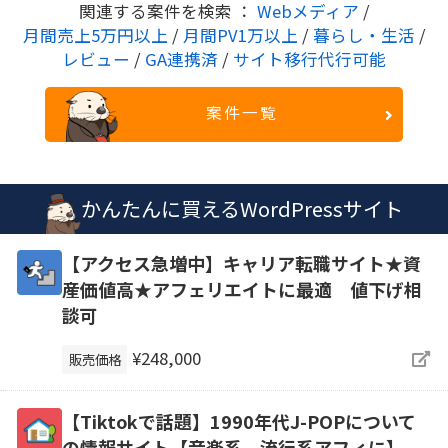
関連する案件を検索 ：
Webメディア
/
月間売上5万円以上
/
月間PV1万以上
/
暮らし・生活
/
レビュー
/
GA連携済
/
サイト移行代行可能
案件一覧
かんたんに買えるWordPressサイト
【アクセス急増中】キャリア転職サイト★資
産価値高★アフェリエイトに最適 値下げ相
談可
¥248,000
販売価格
【Tiktokで話題】1990年代J-POPについて
の情報サイト【音楽系、流行系アフィに】