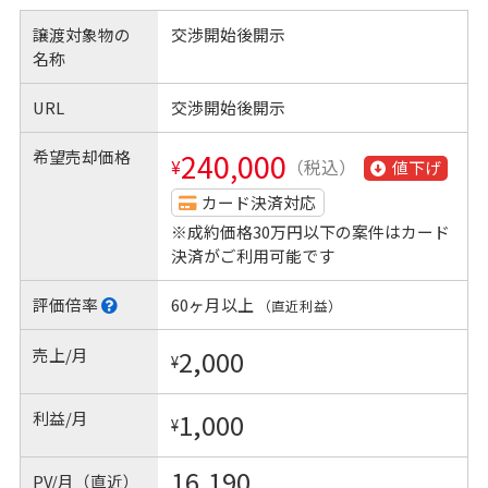
譲渡対象物の
交渉開始後開示
名称
URL
交渉開始後開示
希望売却価格
240,000
¥
（税込）
値下げ
カード決済対応
※成約価格30万円以下の案件はカード
決済がご利用可能です
評価倍率
60ヶ月以上
（直近利益）
売上/月
2,000
¥
利益/月
1,000
¥
16,190
PV/月（直近）