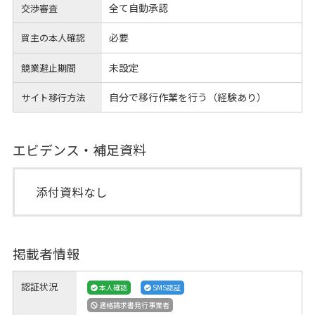
全て自動承認
交渉審査
必要
買主の本人確認
未設定
競業避止期間
自分で移行作業を行う（経験あり）
サイト移行方法
エビデンス・補足資料
添付資料なし
掲載者情報
認証状況
本人確認
SMS認証
適格請求書発行事業者