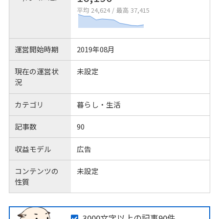
平均 24,624
/
最高 37,415
運営開始時期
2019年08月
現在の運営状
未設定
況
カテゴリ
暮らし・生活
記事数
90
収益モデル
広告
コンテンツの
未設定
性質
3000文字以上の記事90件