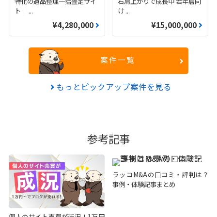
特化の遺品整理一括査定サイ
右肩上がりで成長中 若年層向
ト｜
...
け
...
¥4,280,000
¥15,000,000
案件一覧
もっとピックアップ案件を見る
参考記事
ラッコM&Aの口コミ・評判は？
事例・体験記事まとめ
個人のサイト売買が活況！1万円