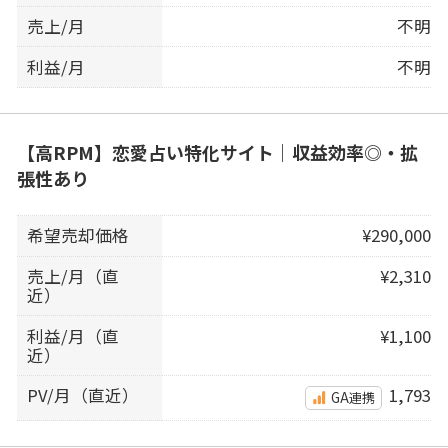
売上/月
不明
利益/月
不明
【高RPM】恋愛占い特化サイト｜収益効率◎・拡
張性あり
希望売却価格
¥290,000
売上/月（直
¥2,310
近）
利益/月（直
¥1,100
近）
PV/月（直近）
1,793
GA連携