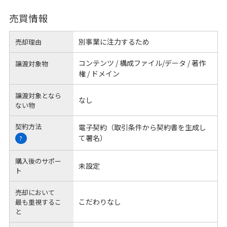
売買情報
別事業に注力するため
売却理由
コンテンツ / 構成ファイル/データ / 著作
譲渡対象物
権 / ドメイン
譲渡対象となら
なし
ない物
契約方法
電子契約（取引条件から契約書を生成し
て署名）
?
購入後のサポー
未設定
ト
売却において
こだわりなし
最も重視するこ
と