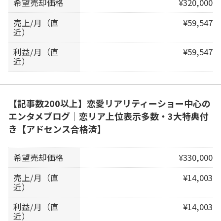
希望売却価格
¥320,000
売上/月（直
¥59,547
近）
利益/月（直
¥59,547
近）
【記事数200以上】恋愛リアリティーショー中心の
エンタメブログ｜恋リア上位表示多数・3大特典付
き【アドセンス合格済】
希望売却価格
¥330,000
売上/月（直
¥14,003
近）
利益/月（直
¥14,003
近）