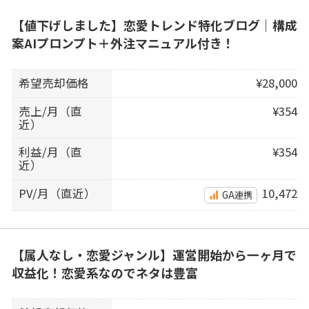
【値下げしました】恋愛トレンド特化ブログ｜構成
案AIプロンプト＋外注マニュアル付き！
希望売却価格
¥28,000
売上/月（直
¥354
近）
利益/月（直
¥354
近）
PV/月（直近）
10,472
GA連携
【属人なし・恋愛ジャンル】運営開始から一ヶ月で
収益化！恋愛系なのでネタは豊富