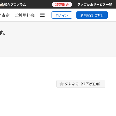
紹介プログラム
35万ID 🎉
ラッコWebサービス一覧
動査定
ご利用料金
ログイン
新規登録（無料）
す。
気になる（値下げ通知）