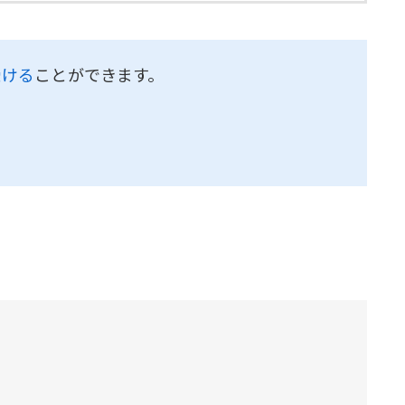
受ける
ことができます。