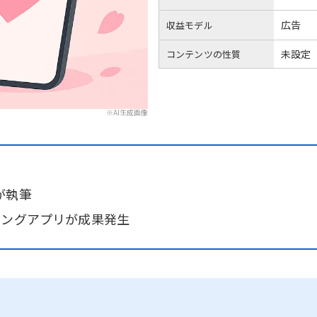
広告
収益モデル
未設定
コンテンツの性質
※AI生成画像
が執筆
チングアプリが成果発生