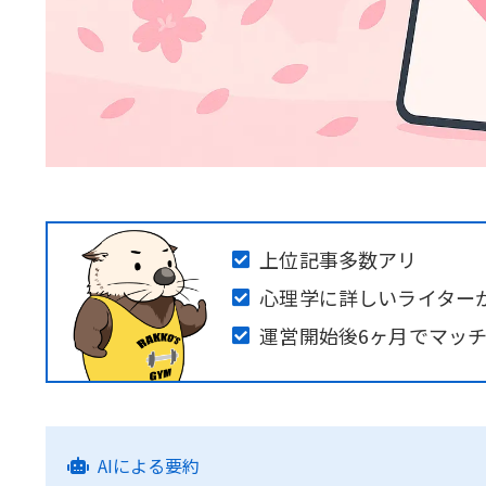
上位記事多数アリ
心理学に詳しいライター
運営開始後6ヶ月でマッ
AIによる要約