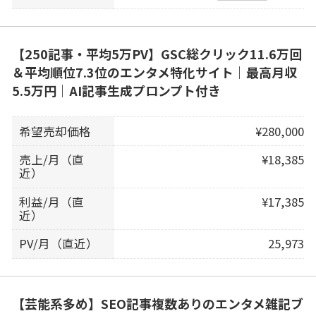
【250記事・平均5万PV】GSC総クリック11.6万回
＆平均順位7.3位のエンタメ特化サイト｜最高月収
5.5万円｜AI記事生成プロンプト付き
希望売却価格
¥280,000
売上/月（直
¥18,385
近）
利益/月（直
¥17,385
近）
PV/月（直近）
25,973
【芸能系多め】SEO記事複数ありのエンタメ雑記ブ