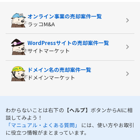
オンライン事業の
売却案件一覧
ラッコM&A
WordPressサイトの
売却案件一覧
サイトマーケット
ドメイン名の
売却案件一覧
ドメインマーケット
わからないことは右下の
【ヘルプ】
ボタンからAIに相
談してみよう！
「マニュアル・よくある質問」
には、使い方やお取引
に役立つ情報がまとまっています。