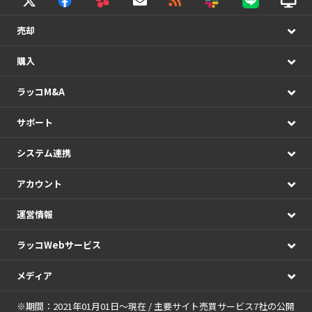
売却
購入
ラッコM&A
サポート
システム連携
アカウント
運営情報
ラッコWebサービス
メディア
※期間：2021年01月01日～現在 / 主要サイト売買サービス7社の公開