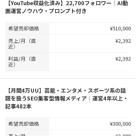
【YouTube収益化済み】22,700フォロワー｜AI動
画運営ノウハウ・プロンプト付き
希望売却価格
¥510,000
売上/月（直
¥2,392
近）
利益/月（直
¥2,392
近）
【月間4万UU】芸能・エンタメ・スポーツ系の話
題を扱うSEO集客型情報メディア｜運営4年以上・
記事482本
希望売却価格
¥300,000
売上/月
¥3,000