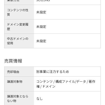
コンテンツの性
未設定
質
ドメイン変更履
未設定
歴
中古ドメインの
未設定
使用
売買情報
別事業に注力するため
売却理由
コンテンツ / 構成ファイル/データ / 著作
譲渡対象物
権 / ドメイン
譲渡対象となら
なし
ない物