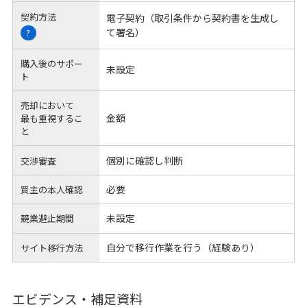
契約方法
電子契約（取引条件から契約書を生成し
て署名）
?
購入後のサポー
未設定
ト
売却において
金額
最も重視するこ
と
個別に確認し判断
交渉審査
必要
買主の本人確認
未設定
競業避止期間
自分で移行作業を行う（経験あり）
サイト移行方法
エビデンス・補足資料