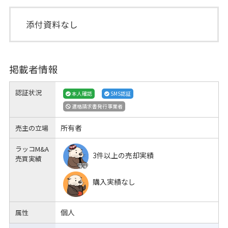
添付資料なし
掲載者情報
認証状況
本人確認
SMS認証
適格請求書発行事業者
所有者
売主の立場
ラッコM&A
3件以上の売却実績
売買実績
購入実績なし
個人
属性