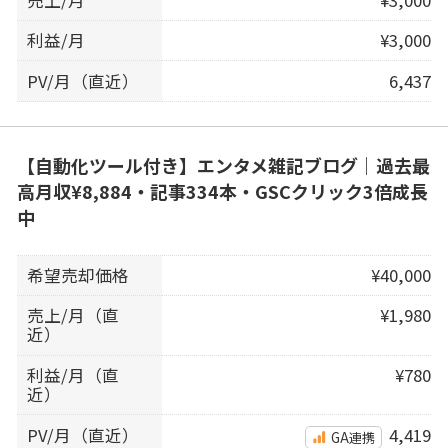
利益/月
¥3,000
PV/月（直近）
6,437
【自動化ツール付き】エンタメ雑記ブログ｜過去最
高月収¥8,884・記事334本・GSCクリック3倍成長
中
希望売却価格
¥40,000
売上/月（直
¥1,980
近）
利益/月（直
¥780
近）
PV/月（直近）
4,419
GA連携