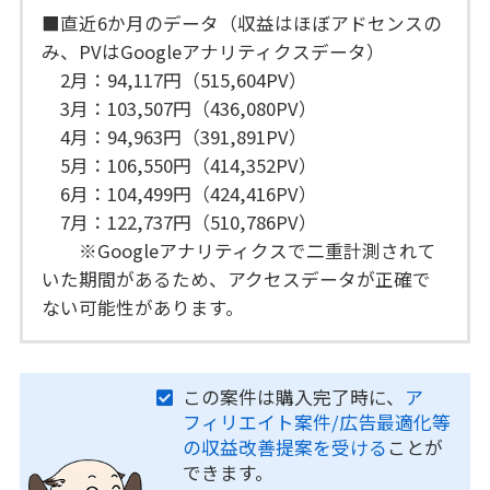
■直近6か月のデータ（収益はほぼアドセンスの
み、PVはGoogleアナリティクスデータ）
2月：94,117円（515,604PV）
3月：103,507円（436,080PV）
4月：94,963円（391,891PV）
5月：106,550円（414,352PV）
6月：104,499円（424,416PV）
7月：122,737円（510,786PV）
※Googleアナリティクスで二重計測されて
いた期間があるため、アクセスデータが正確で
ない可能性があります。
この案件は購入完了時に、
ア
フィリエイト案件/広告最適化等
の収益改善提案を受ける
ことが
できます。