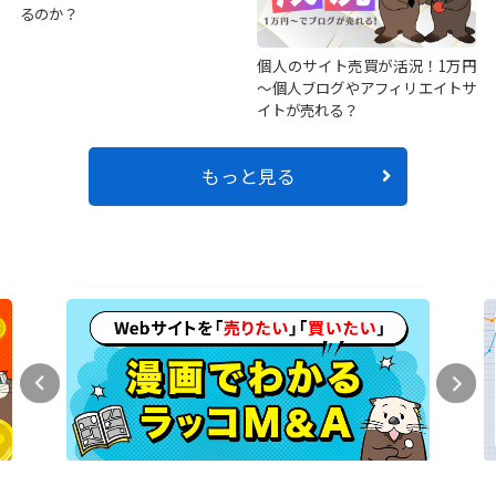
るのか？
個人のサイト売買が活況！1万円
～個人ブログやアフィリエイトサ
イトが売れる？
もっと見る