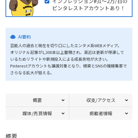
インプレッション約1〜2万/日の
ピンタレストアカウントあり！
AI要約
芸能人の過去と現在を切り口にしたエンタメ系WEBメディア。
オリジナル記事が1,300本以上蓄積され、直近は更新が停滞して
いるためリライトや新規投入による成長余地が大きい。
Pinterestアカウントも譲渡対象となり、検索とSNSの複線集客で
さらなる拡大が狙える。
概要
収支/アクセス
媒体/売買情報
掲載者情報
概要