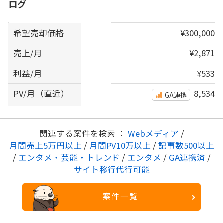
ログ
希望売却価格
¥300,000
売上/月
¥2,871
利益/月
¥533
PV/月（直近）
8,534
GA連携
関連する案件を検索 ：
Webメディア
/
月間売上5万円以上
/
月間PV10万以上
/
記事数500以上
/
エンタメ・芸能・トレンド
/
エンタメ
/
GA連携済
/
サイト移行代行可能
案件一覧