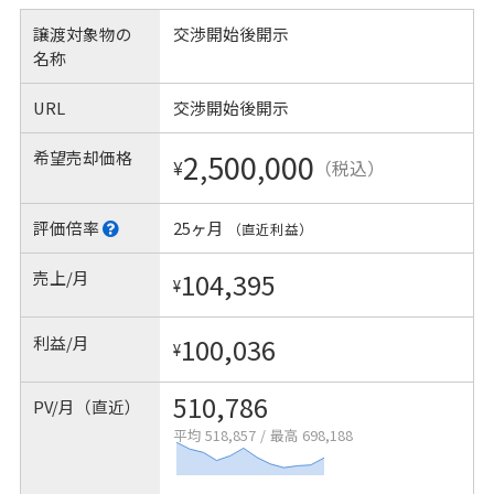
譲渡対象物の
交渉開始後開示
名称
URL
交渉開始後開示
希望売却価格
2,500,000
¥
（税込）
評価倍率
25ヶ月
（直近利益）
売上/月
104,395
¥
利益/月
100,036
¥
510,786
PV/月（直近）
平均 518,857
/
最高 698,188