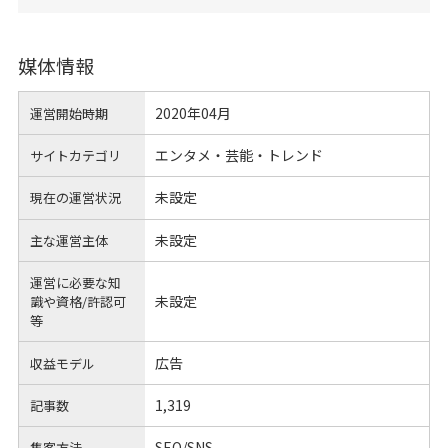
媒体情報
2020年04月
運営開始時期
エンタメ・芸能・トレンド
サイトカテゴリ
未設定
現在の運営状況
未設定
主な運営主体
運営に必要な知
未設定
識や
資格/許認可
等
広告
収益モデル
1,319
記事数
SEO/SNS
集客方法