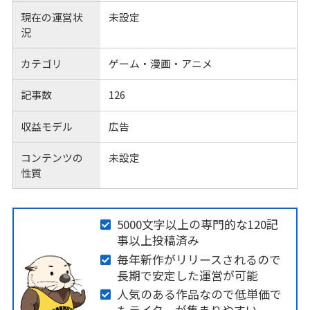
現在の運営状
未設定
況
カテゴリ
ゲーム・漫画・アニメ
記事数
126
収益モデル
広告
コンテンツの
未設定
性質
5000文字以上の専門的な120記
事以上投稿済み
毎年新作がリリースされるので
長期で安定した運営が可能
人気のある作品なので低単価で