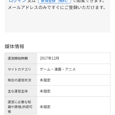
ログイン
又は
で閲覧できます。
新規登録（無料）
メールアドレスのみですぐにご登録いただけます。
媒体情報
2017年12月
運営開始時期
ゲーム・漫画・アニメ
サイトカテゴリ
未設定
現在の運営状況
未設定
主な運営主体
運営に必要な知
未設定
識や
資格/許認可
等