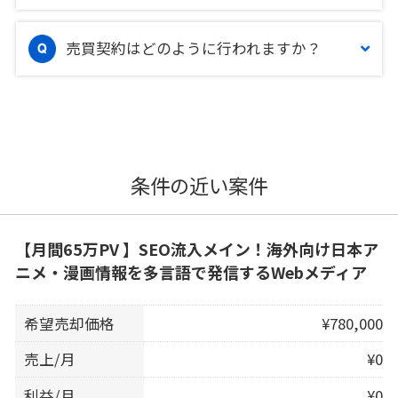
売買契約はどのように行われますか？
条件の近い案件
【月間65万PV 】SEO流入メイン！海外向け日本ア
ニメ・漫画情報を多言語で発信するWebメディア
希望売却価格
¥780,000
売上/月
¥0
利益/月
¥0