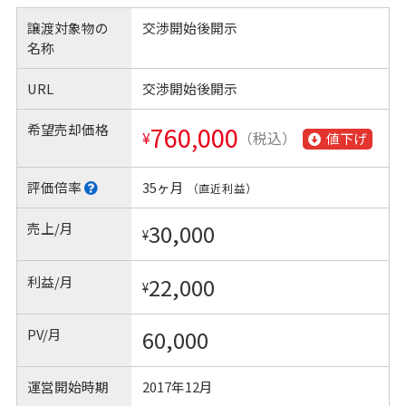
譲渡対象物の
交渉開始後開示
名称
URL
交渉開始後開示
希望売却価格
760,000
¥
（税込）
値下げ
評価倍率
35ヶ月
（直近利益）
売上/月
30,000
¥
利益/月
22,000
¥
PV/月
60,000
運営開始時期
2017年12月