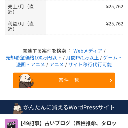
売上/月（直
¥25,762
近）
利益/月（直
¥25,762
近）
関連する案件を検索 ：
Webメディア
/
売却希望価格100万円以下
/
月間PV1万以上
/
ゲーム・
漫画・アニメ
/
アニメ
/
サイト移行代行可能
案件一覧
かんたんに買えるWordPressサイト
【49記事】占いブログ（四柱推命、タロッ