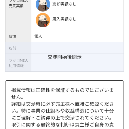
ラッコM&A
売却実績なし
売買実績
購入実績なし
個人
属性
名前
交渉開始後開示
ラッコM&A
利用情報
掲載情報は正確性を保証するものではございま
せん。
詳細は交渉時に必ず売主様へ直接ご確認くださ
い。特に事業の仕組みや収益構造について十分
にご理解・ご納得の上で交渉されてください。
取引に関する最終的な判断は買主様ご自身の責