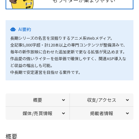
もライターが集まりやすい
AI要約
長期シリーズの名言を深掘りするアニメ系Webメディア。
全記事5,000字超・計120本以上の専門コンテンツが整備済みで、
毎年の新作放映に合わせた追加更新で更なる拡張が見込めます。
作品愛の強いライターを低単価で確保しやすく、関連ASP導入な
ど収益の幅出しも可能。
中長期で安定運営を目指せる案件です。
概要
収支/アクセス
媒体/売買情報
掲載者情報
概要