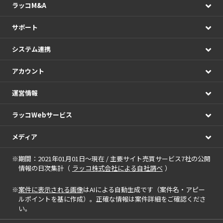
ラッコM&A
サポート
システム連携
アカウント
運営情報
ラッコWebサービス
メディア
※期間：2021年01月01日～現在 / 主要サイト売買サービス7社の公開
情報の日次集計（
ラッコ株式会社による自社調べ
）
※
案件に表示される画像
はAIによる自動生成です（案件名・アピー
ルポイントを基に作成）。正確な情報は案件詳細をご確認くださ
い。