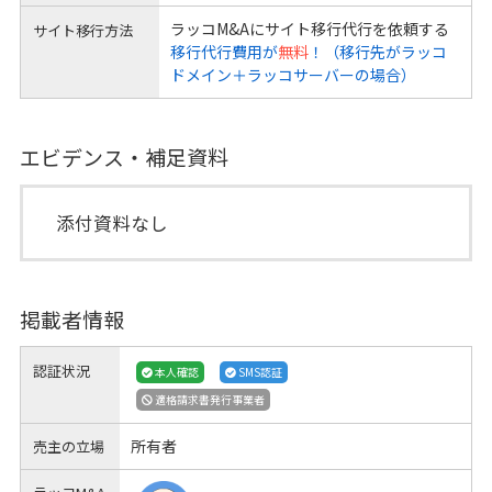
ラッコM&Aにサイト移行代行を依頼する
サイト移行方法
移行代行費用が
無料
！（移行先がラッコ
ドメイン＋ラッコサーバーの場合）
エビデンス・補足資料
添付資料なし
掲載者情報
認証状況
本人確認
SMS認証
適格請求書発行事業者
所有者
売主の立場