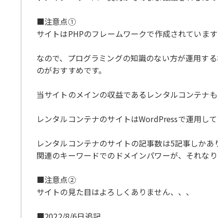
■注意点①
サイトはPHPのフレームワークで作成されていま
なので、プログラミングの知識のない方が運用する
のがおすすめです。
当サイトのメインの収益であるレンタルコンテナも
レンタルコンテナのサイトはWordPressで運用
レンタルコンテナのサイトの記事数は5記事しかあり
関連のキーワードでのドメインパワーが、それなり
■注意点②
サイトの見た目はよろしくありません、、、
■2022/8/6日追記