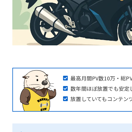
最高月間PV数10万・総P
数年間ほぼ放置でも安定
放置していてもコンテン