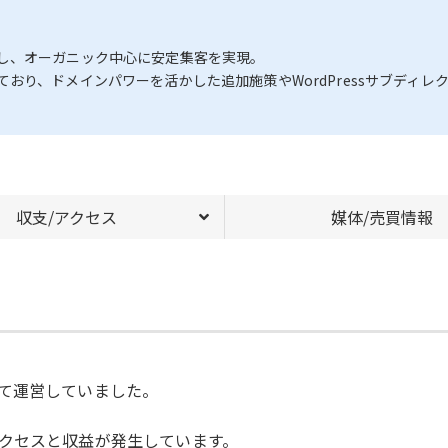
し、オーガニック中心に安定集客を実現。
おり、ドメインパワーを活かした追加施策やWordPressサブディレ
収支/アクセス
媒体/売買情報
て運営していました。
クセスと収益が発生しています。