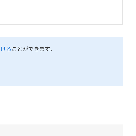
受ける
ことができます。