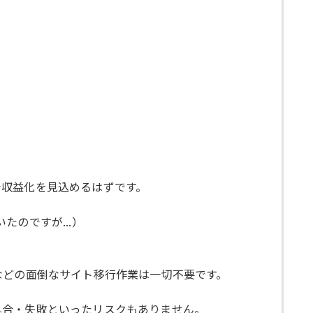
で収益化を見込めるはずです。
のですが...）
などの面倒なサイト移行作業は一切不要です。
具合・失敗といったリスクもありません。