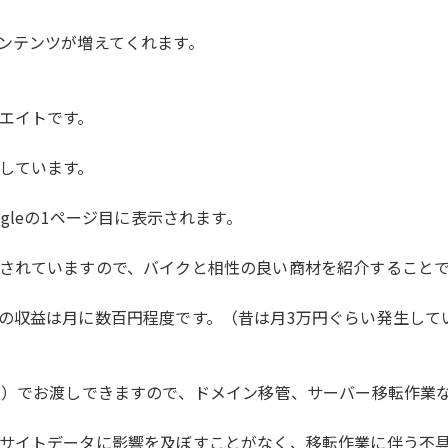
ンテンツが増えてくれます。
エイトです。
しています。
gleの1ページ目に表示されます。
されていますので、バイクと相性の良い商材を紹介すること
収益は月に数百円程度です。（昔は月3万円ぐらい発生していた
渡）でお渡しできますので、ドメイン移管、サーバー移転作業
サイトデータに影響を及ぼすことがなく、移転作業に伴う不