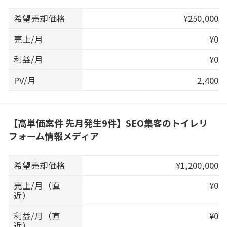
希望売却価格
¥250,000
売上/月
¥0
利益/月
¥0
PV/月
2,400
【高単価案件 先月発生9件】SEO集客のトイレリ
フォーム情報メディア
希望売却価格
¥1,200,000
売上/月（直
¥0
近）
利益/月（直
¥0
近）