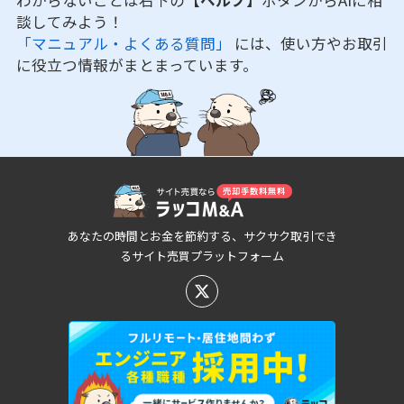
わからないことは右下の
【ヘルプ】
ボタンからAIに相
談してみよう！
「マニュアル・よくある質問」
には、使い方やお取引
に役立つ情報がまとまっています。
あなたの時間とお金を節約する、サクサク取引でき
るサイト売買プラットフォーム