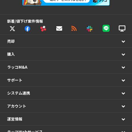
新着/値下げ案件情報
売却
購入
ラッコM&A
サポート
システム連携
アカウント
運営情報
ラッコWebサービス