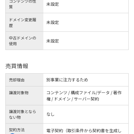
コンテンツの性
未設定
質
ドメイン変更履
未設定
歴
中古ドメインの
未設定
使用
売買情報
別事業に注力するため
売却理由
コンテンツ / 構成ファイル/データ / 著作
譲渡対象物
権 / ドメイン / サーバー契約
譲渡対象となら
なし
ない物
契約方法
電子契約（取引条件から契約書を生成し