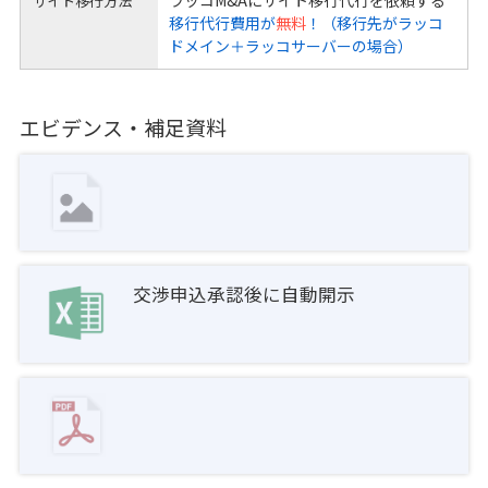
ラッコM&Aにサイト移行代行を依頼する
サイト移行方法
移行代行費用が
無料
！（移行先がラッコ
ドメイン＋ラッコサーバーの場合）
エビデンス・補足資料
交渉申込承認後に自動開示