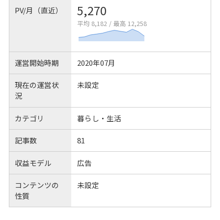
5,270
PV/月（直近）
平均 8,182
/
最高 12,258
運営開始時期
2020年07月
現在の運営状
未設定
況
カテゴリ
暮らし・生活
記事数
81
収益モデル
広告
コンテンツの
未設定
性質