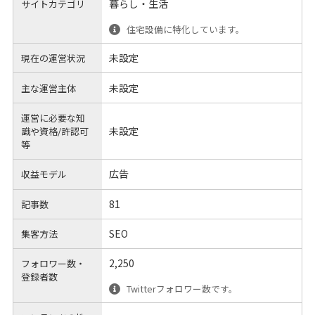
暮らし・生活
サイトカテゴリ
住宅設備に特化しています。
未設定
現在の運営状況
未設定
主な運営主体
運営に必要な知
未設定
識や
資格/許認可
等
広告
収益モデル
81
記事数
SEO
集客方法
2,250
フォロワー数・
登録者数
Twitterフォロワー数です。