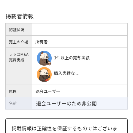
掲載者情報
認証状況
所有者
売主の立場
ラッコM&A
1件以上の売却実績
売買実績
購入実績なし
退会ユーザー
属性
退会ユーザーのため非公開
名前
掲載情報は正確性を保証するものではございま