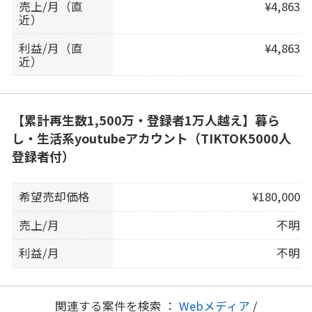
売上/月（直
¥4,863
近）
利益/月（直
¥4,863
近）
【累計再生数1,500万・登録者1万人越え】暮ら
し・生活系youtubeアカウント（TIKTOK5000人
登録者付）
希望売却価格
¥180,000
売上/月
不明
利益/月
不明
関連する案件を検索 ：
Webメディア
/