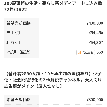
300記事超の生活・暮らし系メディア｜申し込み数
72件/DR22
希望売却価格
¥400,000
売上/月
¥54,450
利益/月
¥54,307
PV/月（直近）
669
GA連携
【登録者2890人超・10万再生超の実績あり】少子
化・社会問題特化の2ch解説チャンネル。大人向け
広告層がメイン【属人性なし】
希望売却価格
¥300,000