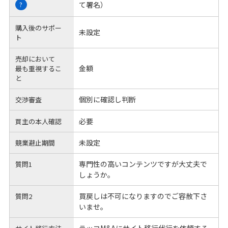
て署名）
?
購入後のサポー
未設定
ト
売却において
金額
最も重視するこ
と
個別に確認し判断
交渉審査
必要
買主の本人確認
未設定
競業避止期間
専門性の高いコンテンツですが大丈夫で
質問1
しょうか。
買戻しは不可になりますのでご容赦下さ
質問2
いませ。