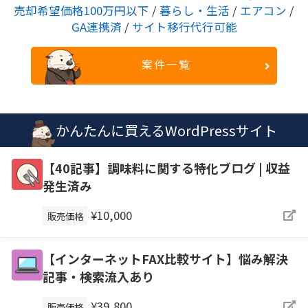
売却希望価格100万円以下
/
暮らし・生活
/
エアコン
/
GA連携済
/
サイト移行代行可能
案件一覧
かんたんに買えるWordPressサイト
【40記事】調味料に関する特化ブログ | 収益
発生済み
¥10,000
販売価格
【インターネットFAX比較サイト】悩み解決
記事・検索流入あり
¥39,800
販売価格