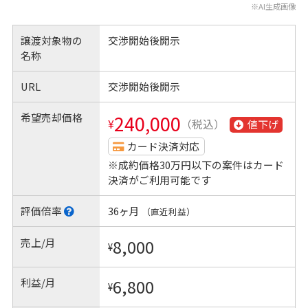
※AI生成画像
譲渡対象物の
交渉開始後開示
名称
URL
交渉開始後開示
希望売却価格
240,000
¥
（税込）
値下げ
カード決済対応
※成約価格30万円以下の案件はカード
決済がご利用可能です
評価倍率
36ヶ月
（直近利益）
売上/月
8,000
¥
利益/月
6,800
¥