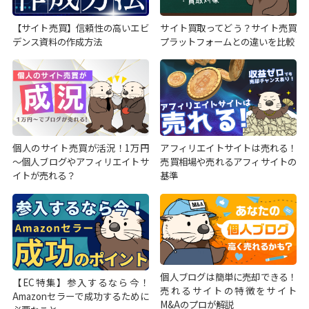
【サイト売買】信頼性の高いエビ
サイト買取ってどう？サイト売買
デンス資料の作成方法
プラットフォームとの違いを比較
個人のサイト売買が活況！1万円
アフィリエイトサイトは売れる！
～個人ブログやアフィリエイトサ
売買相場や売れるアフィサイトの
イトが売れる？
基準
個人ブログは簡単に売却できる！
【EC特集】参入するなら今！
売れるサイトの特徴をサイト
Amazonセラーで成功するために
M&Aのプロが解説