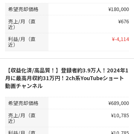
希望売却価格
¥180,000
売上/月（直
¥676
近）
利益/月（直
¥-4,114
近）
【収益化済/高品質！】登録者約3.9万人！2024年1
月に最高月収約31万円！2ch系YouTubeショート
動画チャンネル
希望売却価格
¥689,000
売上/月（直
¥10,785
近）
利益/月（直
¥10,785