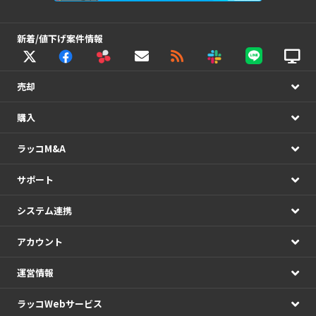
新着/値下げ案件情報
売却
購入
ラッコM&A
サポート
システム連携
アカウント
運営情報
ラッコWebサービス