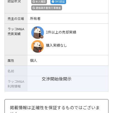
認証状況
本人確認
SMS認証
適格請求書発行事業者
所有者
売主の立場
ラッコM&A
1件以上の売却実績
売買実績
購入実績なし
個人
属性
名前
交渉開始後開示
ラッコM&A
利用情報
掲載情報は正確性を保証するものではございま