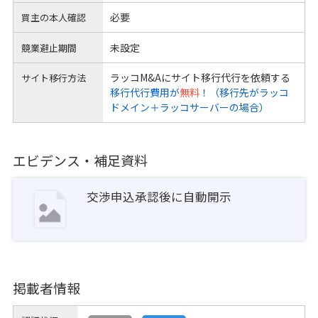
必要
買主の本人確認
未設定
競業避止期間
ラッコM&Aにサイト移行代行を依頼する
サイト移行方法
移行代行費用が
無料
！（移行先がラッコ
ドメイン＋ラッコサーバーの場合）
エビデンス・補足資料
交渉申込承認後に自動開示
掲載者情報