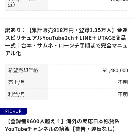
近）
訳あり：【累計販売918万円・登録1.35万人】金運
スピリチュアルYouTube2ch＋LINE＋UTAGE商品
一式｜台本・サムネ・ローンチ手順まで完全マニュ
アル化
希望売却価格
¥1,480,000
売上/月
不明
利益/月
不明
PICKUP
【登録者9600人超え！】海外の反応日本称賛系
YouTubeチャンネルの譲渡【警告・違反なし】