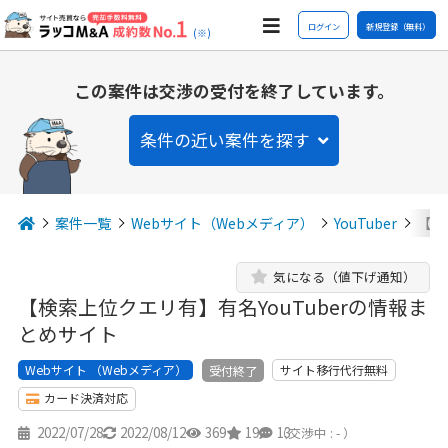
ログイン
新規登録（無料）
(※)
この案件は交渉の受付を終了しています。
条件の近い案件を探す
案件一覧
Webサイト（Webメディア）
YouTuber
【検
気になる（値下げ通知）
【検索上位クエリ有】有名YouTuberの情報ま
とめサイト
Webサイト （Webメディア）
サイト移行代行無料
受付終了
カード決済対応
2022/07/28
2022/08/12
369
19
13
（交渉中 : - ）