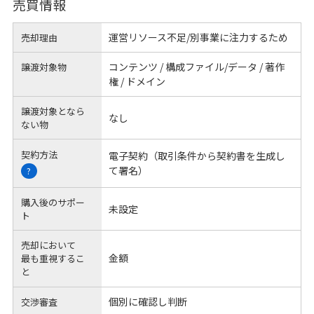
売買情報
運営リソース不足/別事業に注力するため
売却理由
コンテンツ / 構成ファイル/データ / 著作
譲渡対象物
権 / ドメイン
譲渡対象となら
なし
ない物
契約方法
電子契約（取引条件から契約書を生成し
て署名）
?
購入後のサポー
未設定
ト
売却において
金額
最も重視するこ
と
個別に確認し判断
交渉審査