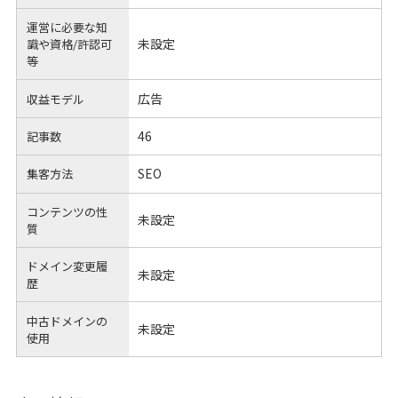
運営に必要な知
未設定
識や
資格/許認可
等
広告
収益モデル
46
記事数
SEO
集客方法
コンテンツの性
未設定
質
ドメイン変更履
未設定
歴
中古ドメインの
未設定
使用