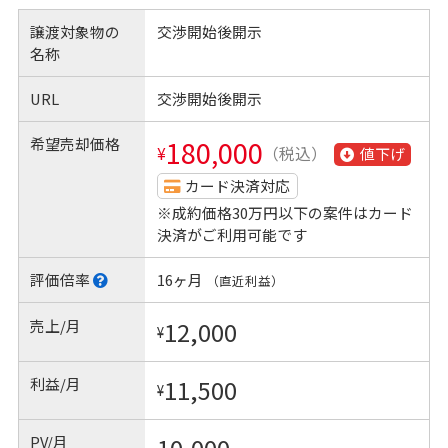
譲渡対象物の
交渉開始後開示
名称
URL
交渉開始後開示
希望売却価格
180,000
¥
（税込）
値下げ
カード決済対応
※成約価格30万円以下の案件はカード
決済がご利用可能です
評価倍率
16ヶ月
（直近利益）
売上/月
12,000
¥
利益/月
11,500
¥
PV/月