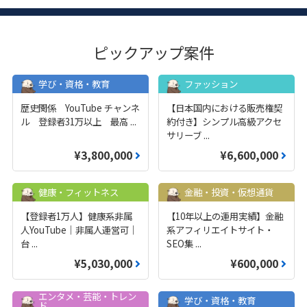
ピックアップ案件
学び・資格・教育
ファッション
歴史関係 YouTube チャンネ
【日本国内における販売権契
ル 登録者31万以上 最高
...
約付き】シンプル高級アクセ
サリーブ
...
¥3,800,000
¥6,600,000
健康・フィットネス
金融・投資・仮想通貨
【登録者1万人】健康系非属
【10年以上の運用実績】金融
人YouTube｜非属人運営可｜
系アフィリエイトサイト・
台
...
SEO集
...
¥5,030,000
¥600,000
エンタメ・芸能・トレン
学び・資格・教育
ド