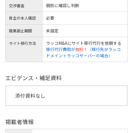
個別に確認し判断
交渉審査
必要
買主の本人確認
未設定
競業避止期間
ラッコM&Aにサイト移行代行を依頼する
サイト移行方法
移行代行費用が
無料
！（移行先がラッコ
ドメイン＋ラッコサーバーの場合）
エビデンス・補足資料
添付資料なし
掲載者情報