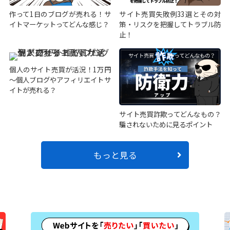
作って1日のブログが売れる！サ
サイト売買失敗例33選とその対
イトマーケットってどんな感じ？
策・リスクを把握してトラブル防
止！
個人のサイト売買が活況！1万円
～個人ブログやアフィリエイトサ
イトが売れる？
サイト売買詐欺ってどんなもの？
騙されないために見るポイント
もっと見る