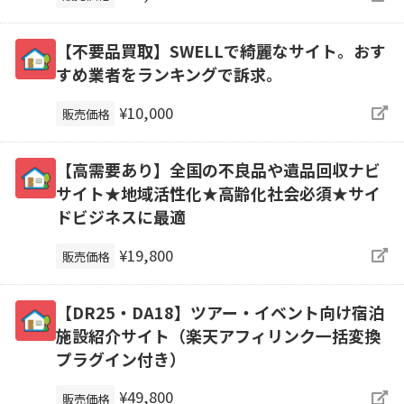
【不要品買取】SWELLで綺麗なサイト。おす
すめ業者をランキングで訴求。
¥10,000
販売価格
【高需要あり】全国の不良品や遺品回収ナビ
サイト★地域活性化★高齢化社会必須★サイ
ドビジネスに最適
¥19,800
販売価格
【DR25・DA18】ツアー・イベント向け宿泊
施設紹介サイト（楽天アフィリンク一括変換
プラグイン付き）
¥49,800
販売価格