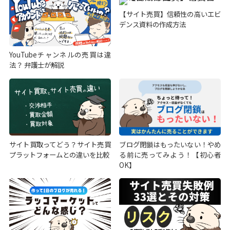
【サイト売買】信頼性の高いエビ
デンス資料の作成方法
YouTubeチャンネルの売買は違
法？ 弁護士が解説
サイト買取ってどう？サイト売買
ブログ閉鎖はもったいない！やめ
プラットフォームとの違いを比較
る前に売ってみよう！【初心者
OK】