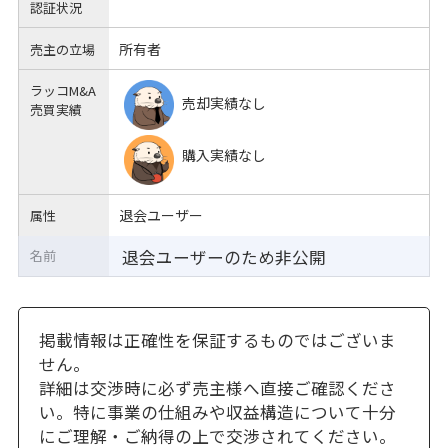
認証状況
所有者
売主の立場
ラッコM&A
売却実績なし
売買実績
購入実績なし
退会ユーザー
属性
退会ユーザーのため非公開
名前
掲載情報は正確性を保証するものではございま
せん。
詳細は交渉時に必ず売主様へ直接ご確認くださ
い。特に事業の仕組みや収益構造について十分
にご理解・ご納得の上で交渉されてください。