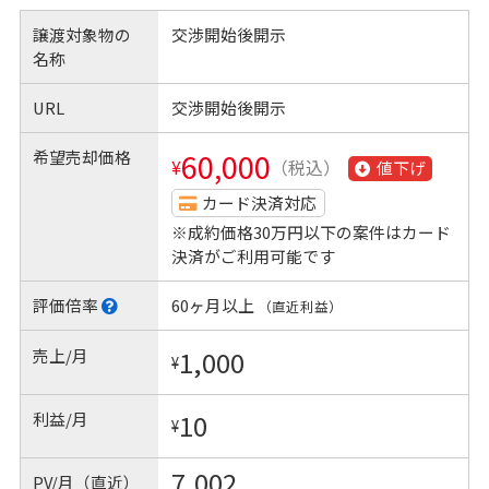
譲渡対象物の
交渉開始後開示
名称
URL
交渉開始後開示
希望売却価格
60,000
¥
（税込）
値下げ
カード決済対応
※成約価格30万円以下の案件はカード
決済がご利用可能です
評価倍率
60ヶ月以上
（直近利益）
売上/月
1,000
¥
利益/月
10
¥
7,002
PV/月（直近）