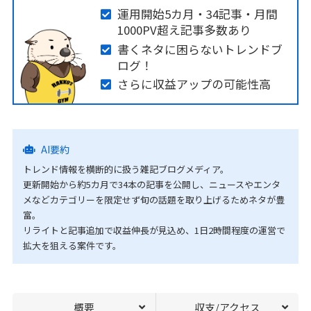
運用開始5カ月・34記事・月間
1000PV超え記事多数あり
書くネタに困らないトレンドブ
ログ！
さらに収益アップの可能性高
AI要約
トレンド情報を横断的に扱う雑記ブログメディア。
更新開始から約5カ月で34本の記事を公開し、ニュースやエンタ
メなどカテゴリーを限定せず旬の話題を取り上げるためネタが豊
富。
リライトと記事追加で収益伸長が見込め、1日2時間程度の運営で
拡大を狙える案件です。
概要
収支/アクセス