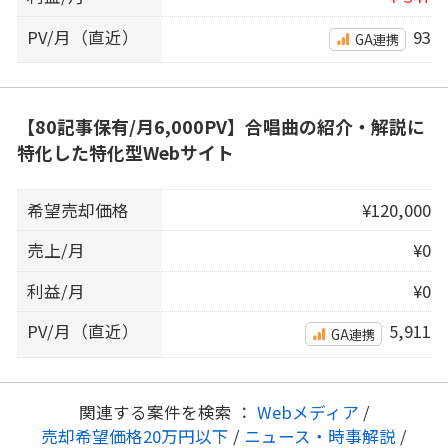
PV/月（直近）
93
GA連携
【80記事保有/月6,000PV】合唱曲の紹介・解説に
特化した特化型Webサイト
希望売却価格
¥120,000
売上/月
¥0
利益/月
¥0
PV/月（直近）
5,911
GA連携
関連する案件を検索 ：
Webメディア
/
売却希望価格20万円以下
/
ニュース・時事解説
/