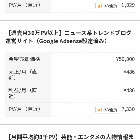
PV/月（直近）
1,029
GA連携
【過去月30万PV以上】ニュース系トレンドブログ
運営サイト（Google Adsense設定済み）
希望売却価格
¥50,000
売上/月（直
¥486
近）
利益/月（直
¥486
近）
PV/月（直近）
7,330
GA連携
【月間平均約8千PV】芸能・エンタメの人物情報ま