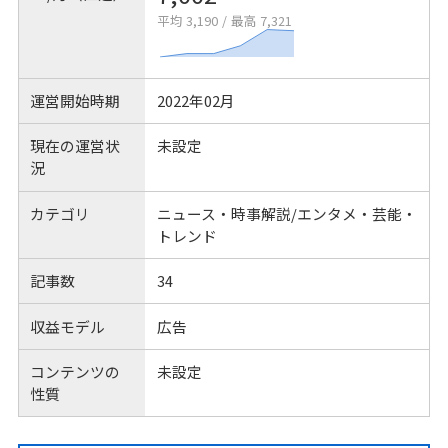
平均 3,190
/
最高 7,321
運営開始時期
2022年02月
現在の運営状
未設定
況
カテゴリ
ニュース・時事解説/エンタメ・芸能・
トレンド
記事数
34
収益モデル
広告
コンテンツの
未設定
性質