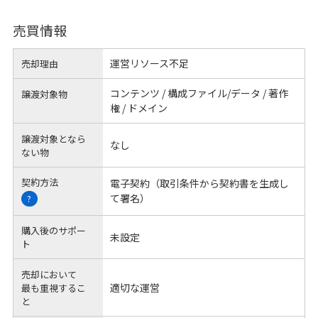
売買情報
運営リソース不足
売却理由
コンテンツ / 構成ファイル/データ / 著作
譲渡対象物
権 / ドメイン
譲渡対象となら
なし
ない物
契約方法
電子契約（取引条件から契約書を生成し
て署名）
?
購入後のサポー
未設定
ト
売却において
適切な運営
最も重視するこ
と