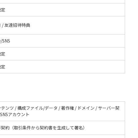
設定
 / 友達招待特典
/SNS
設定
設定
テンツ / 構成ファイル/データ / 著作権 / ドメイン / サーバー契
/ SNSアカウント
子契約（取引条件から契約書を生成して署名）