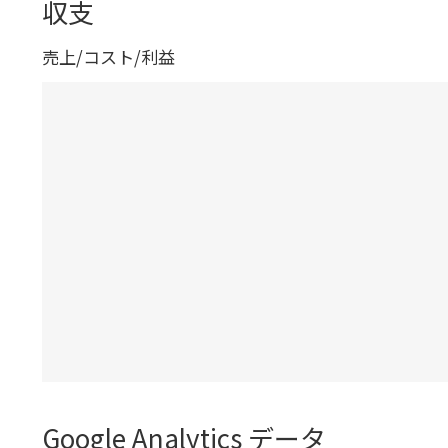
収支
売上/コスト/利益
Google Analytics データ