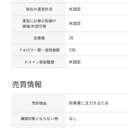
未設定
現在の運営状況
運営に必要な知識や
未設定
資格/許認可等
26
記事数
336
フォロワー数・登録者数
未設定
ドメイン変更履歴
売買情報
別事業に注力するため
売却理由
なし
譲渡対象とならない物