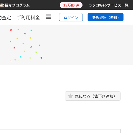
紹介プログラム
35万ID 🎉
ラッコWebサービス一覧
動査定
ご利用料金
ログイン
新規登録（無料）
気になる（値下げ通知）