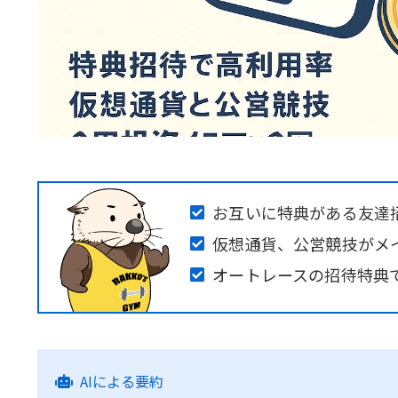
お互いに特典がある友達
仮想通貨、公営競技がメ
オートレースの招待特典で
AIによる要約