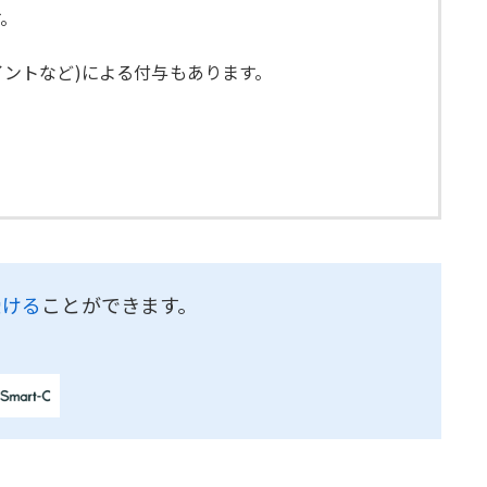
す。
イントなど)による付与もあります。
受ける
ことができます。