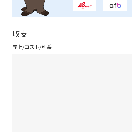
収支
売上/コスト/利益