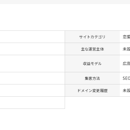
恋
サイトカテゴリ
未
主な運営主体
広
収益モデル
SE
集客方法
未
ドメイン変更履歴