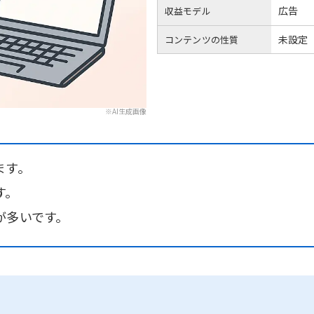
広告
収益モデル
未設定
コンテンツの性質
※AI生成画像
ます。
す。
が多いです。