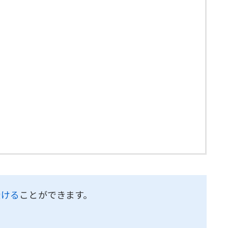
受ける
ことができます。