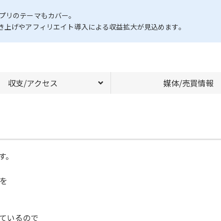
アプリのテーマもカバー。
磨き上げやアフィリエイト導入による収益拡大が見込めます。
収支/アクセス
媒体/売買情報
す。
を
ているので