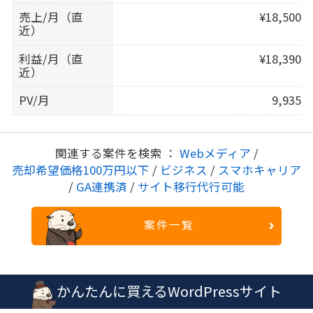
売上/月（直
¥18,500
近）
利益/月（直
¥18,390
近）
PV/月
9,935
関連する案件を検索 ：
Webメディア
/
売却希望価格100万円以下
/
ビジネス
/
スマホキャリア
/
GA連携済
/
サイト移行代行可能
案件一覧
かんたんに買えるWordPressサイト