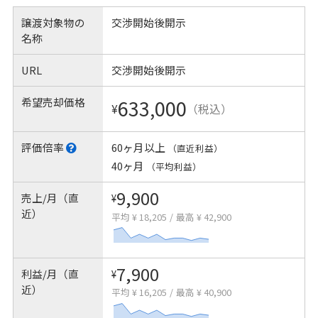
譲渡対象物の
交渉開始後開示
名称
URL
交渉開始後開示
希望売却価格
633,000
¥
（税込）
評価倍率
60ヶ月以上
（直近利益）
40ヶ月
（平均利益）
9,900
売上/月（直
¥
近）
平均 ¥ 18,205
/
最高 ¥ 42,900
7,900
利益/月（直
¥
近）
平均 ¥ 16,205
/
最高 ¥ 40,900