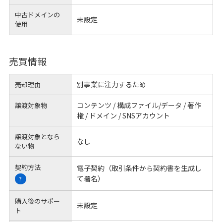
中古ドメインの
未設定
使用
売買情報
別事業に注力するため
売却理由
コンテンツ / 構成ファイル/データ / 著作
譲渡対象物
権 / ドメイン / SNSアカウント
譲渡対象となら
なし
ない物
契約方法
電子契約（取引条件から契約書を生成し
て署名）
?
購入後のサポー
未設定
ト