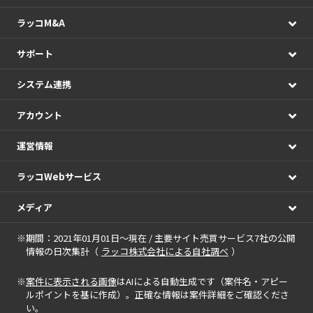
ラッコM&A
サポート
システム連携
アカウント
運営情報
ラッコWebサービス
メディア
※期間：2021年01月01日～現在 / 主要サイト売買サービス7社の公開
情報の日次集計（
ラッコ株式会社による自社調べ
）
※
案件に表示される画像
はAIによる自動生成です（案件名・アピー
ルポイントを基に作成）。正確な情報は案件詳細をご確認くださ
い。