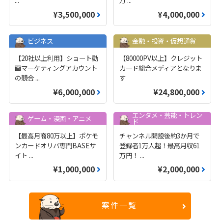
¥3,500,000
¥4,000,000
ビジネス
金融・投資・仮想通貨
【20社以上利用】ショート動
【80000PV以上】クレジット
画マーケティングアカウント
カード総合メディアとなりま
の競合
...
す
¥6,000,000
¥24,800,000
エンタメ・芸能・トレン
ゲーム・漫画・アニメ
ド
【最高月商80万以上】ポケモ
チャンネル開設後約3か月で
ンカードオリパ専門BASEサ
登録者1万人超！最高月収61
イト
...
万円！
...
¥1,000,000
¥2,000,000
案件一覧