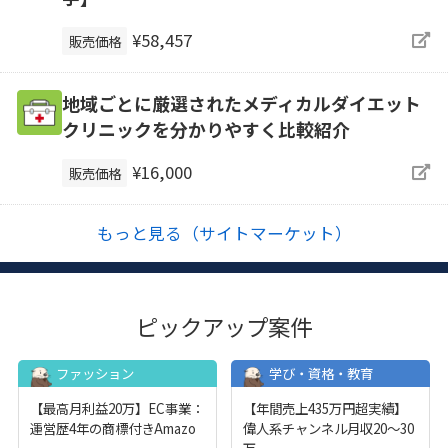
¥58,457
販売価格
地域ごとに厳選されたメディカルダイエット
クリニックを分かりやすく比較紹介
¥16,000
販売価格
もっと見る（サイトマーケット）
ピックアップ案件
ファッション
学び・資格・教育
【最高月利益20万】EC事業：
【年間売上435万円超実績】
運営歴4年の商標付きAmazo
偉人系チャンネル月収20～30
...
万
...