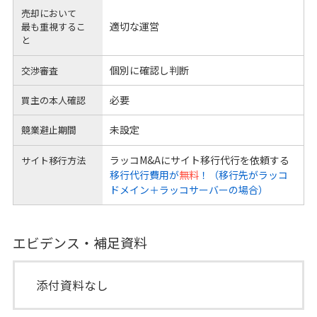
売却において
適切な運営
最も重視するこ
と
個別に確認し判断
交渉審査
必要
買主の本人確認
未設定
競業避止期間
ラッコM&Aにサイト移行代行を依頼する
サイト移行方法
移行代行費用が
無料
！（移行先がラッコ
ドメイン＋ラッコサーバーの場合）
エビデンス・補足資料
添付資料なし