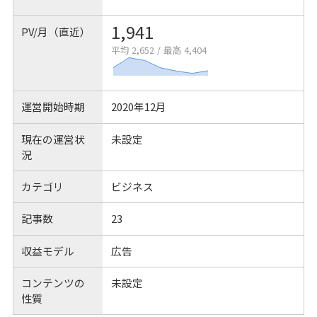
1,941
PV/月（直近）
平均 2,652
/
最高 4,404
運営開始時期
2020年12月
現在の運営状
未設定
況
カテゴリ
ビジネス
記事数
23
収益モデル
広告
コンテンツの
未設定
性質