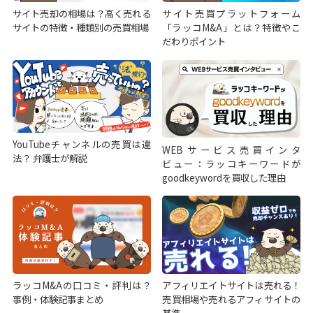
サイト売却の相場は？高く売れる
サイト売買プラットフォーム
サイトの特徴・種類別の売買相場
「ラッコM&A」とは？特徴やこ
だわりポイント
YouTubeチャンネルの売買は違
WEBサービス売買インタ
法？ 弁護士が解説
ビュー：ラッコキーワードが
goodkeywordを買収した理由
ラッコM&Aの口コミ・評判は？
アフィリエイトサイトは売れる！
事例・体験記事まとめ
売買相場や売れるアフィサイトの