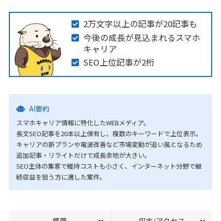
2万文字以上の記事が20記事も
今後の成長が見込まれるスマホ
キャリア
SEO上位記事が2桁
AI要約
スマホキャリア情報に特化したWEBメディア。
長文SEO記事を20本以上保有し、複数のキーワードで上位表示。
キャリアの新プランや電波改善など市場変動が追い風となるため
追加記事・リライトだけで成長余地が大きい。
SEO主体の集客で維持コストも小さく、インターネット分野で継
続収益を狙う方に適した案件。
概要
収支/アクセス