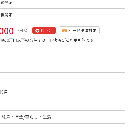
始後開示
始後開示
,000
（税込）
値下げ
カード決済対応
格30万円以下の案件はカード決済がご利用可能です
0
09月
・終活・年金/暮らし・生活