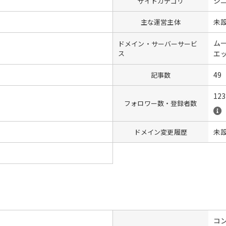
シ
サイトカテゴリ
未
主な運営主体
ム
ドメイン・サーバーサービ
ス
エ
49
記事数
123
フォロワー数・登録者数
未
ドメイン変更履歴
コン