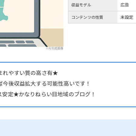
広告
収益モデル
未設定
コンテンツの性質
※AI生成画像
まれやすい質の高さ有★
ば今後収益拡大する可能性高いです！
ス安定★かなりねらい目地域のブログ！