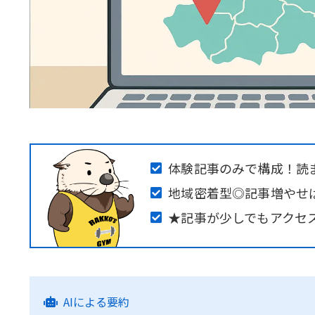
体験記事のみで構成！読
地域密着型◎記事増やせ
★記事が少しでもアクセ
AIによる要約