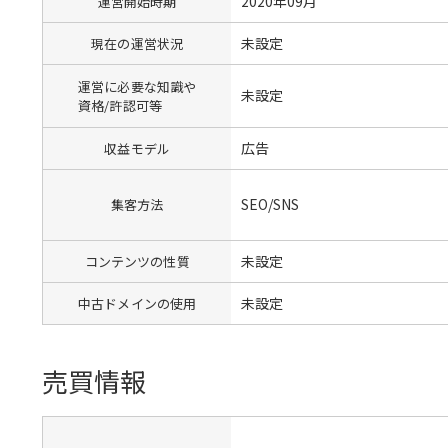
2020年09月
運営開始時期
未設定
現在の運営状況
運営に必要な知識や
未設定
資格/許認可等
広告
収益モデル
SEO/SNS
集客方法
未設定
コンテンツの性質
未設定
中古ドメインの使用
売買情報