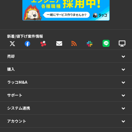
新着/値下げ案件情報
売却
購入
ラッコM&A
サポート
システム連携
アカウント