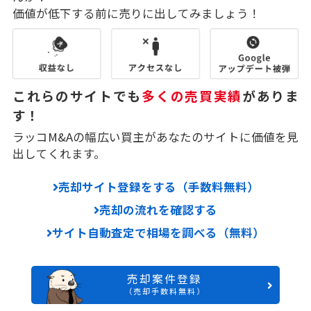
価値が低下する前に売りに出してみましょう！
これらのサイトでも
多くの売買実績
がありま
す！
ラッコM&Aの幅広い買主があなたのサイトに価値を見
出してくれます。
売却サイト登録をする（手数料無料）
売却の流れを確認する
サイト自動査定で相場を調べる（無料）
売却案件登録
（売却手数料無料）