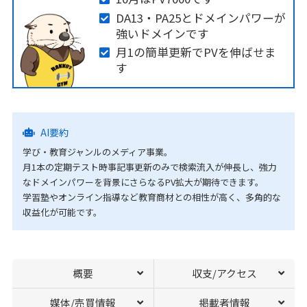
DA13・PA25とドメインパワーが
強いドメインです
月1の簡単更新でPVを伸ばせま
す
AI要約
学び・教育ジャンルのメディア事業。
月1本の定期テスト時事記事更新のみで検索流入が伸長し、強力
なドメインパワーを背景にさらなるPV拡大が期待できます。
学習塾やオンライン指導など教育商材との相性が高く、多角的な
収益化が可能です。
概要
収支/アクセス
媒体/売買情報
掲載者情報