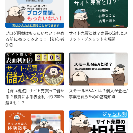
ブログ閉鎖はもったいない！やめ
サイト売買とは？売買の流れとメ
る前に売ってみよう！【初心者
リット・デメリットを解説
OK】
【買い視点】サイト売買って儲か
スモールM&Aとは？個人が会社/
る？投資による表面利回り200％
事業を買うための基礎知識
越えも！？