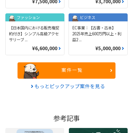
¥7,500,000
¥3,700,000
ファッション
ビジネス
【日本国内における販売権契
EC事業：【古書・古本】
約付き】シンプル高級アクセ
2025年売上600万円以上・利
サリーブ
...
益2
...
¥6,600,000
¥5,000,000
案件一覧
もっとピックアップ案件を見る
参考記事