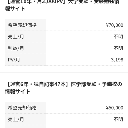
【運営10年・月3,000PV】大学受験・受験勉強情
報サイト
希望売却価格
¥70,000
売上/月
不明
利益/月
不明
PV/月
3,198
【運営6年・独自記事47本】医学部受験・予備校の
情報サイト
希望売却価格
¥50,000
売上/月
不明