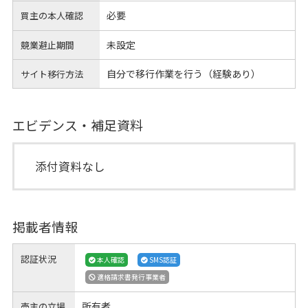
必要
買主の本人確認
未設定
競業避止期間
自分で移行作業を行う（経験あり）
サイト移行方法
エビデンス・補足資料
添付資料なし
掲載者情報
認証状況
本人確認
SMS認証
適格請求書発行事業者
所有者
売主の立場