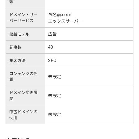
等
お名前.com
ドメイン・サー
バーサービス
エックスサーバー
広告
収益モデル
40
記事数
SEO
集客方法
コンテンツの性
未設定
質
ドメイン変更履
未設定
歴
中古ドメインの
未設定
使用