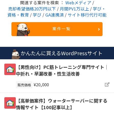
関連する案件を検索 ：
Webメディア
/
売却希望価格20万円以下
/
月間PV1万以上
/
学び・
資格・教育
/
学び
/
GA連携済
/
サイト移行代行可能
案件一覧
かんたんに買えるWordPressサイト
【男性向け】PC筋トレーニング専門サイト｜
中折れ・早漏改善・性生活改善
¥20,000
販売価格
【高単価案件】ウォーターサーバーに関する
情報サイト【100記事以上】