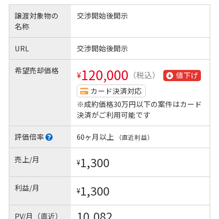
譲渡対象物の
交渉開始後開示
名称
URL
交渉開始後開示
希望売却価格
120,000
¥
（税込）
値下げ
カード決済対応
※成約価格30万円以下の案件はカード
決済がご利用可能です
評価倍率
60ヶ月以上
（直近利益）
売上/月
1,300
¥
利益/月
1,300
¥
10,082
PV/月（直近）