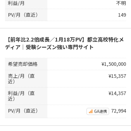
利益/月
不明
PV/月（直近）
149
【前年比2.2倍成長／1月18万PV】都立高校特化メ
ディア｜受験シーズン強い専門サイト
希望売却価格
¥1,500,000
売上/月（直
¥15,357
近）
利益/月（直
¥14,357
近）
PV/月（直近）
72,994
GA連携