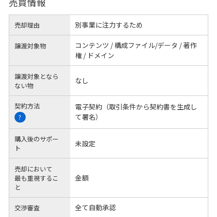
売買情報
別事業に注力するため
売却理由
コンテンツ / 構成ファイル/データ / 著作
譲渡対象物
権 / ドメイン
譲渡対象となら
なし
ない物
契約方法
電子契約（取引条件から契約書を生成し
て署名）
?
購入後のサポー
未設定
ト
売却において
金額
最も重視するこ
と
全て自動承認
交渉審査