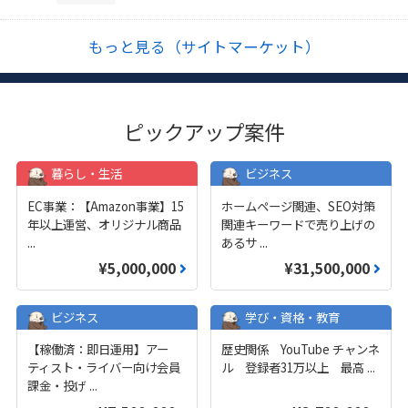
もっと見る（サイトマーケット）
ピックアップ案件
暮らし・生活
ビジネス
EC事業：【Amazon事業】15
ホームページ関連、SEO対策
年以上運営、オリジナル商品
関連キーワードで売り上げの
...
あるサ
...
¥5,000,000
¥31,500,000
ビジネス
学び・資格・教育
【稼働済：即日運用】アー
歴史関係 YouTube チャンネ
ティスト・ライバー向け会員
ル 登録者31万以上 最高
...
課金・投げ
...