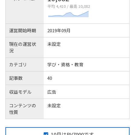
平均 4,410
/
最高 10,082
運営開始時期
2019年09月
現在の運営状
未設定
況
カテゴリ
学び・資格・教育
記事数
40
収益モデル
広告
コンテンツの
未設定
性質
10月はPV7000です