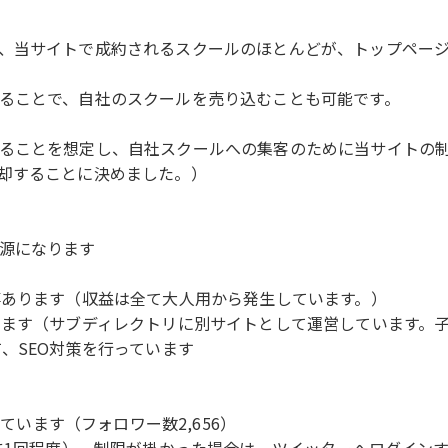
、当サイトで成約されるスクールのほとんどが、トップペー
ることで、自社のスクールを売り込むことも可能です。
ることを想定し、自社スクールへの集客のために当サイトの
却することに決めました。）
源になります
事あります（収益は全て大人用から発生しています。）
ります（サブディレクトリに別サイトとして運営しています。
、SEO対策を行っています
しています（フォロワー数2,656）
に1回程度）。制限が掛かった場合は、ツイッターへログイン