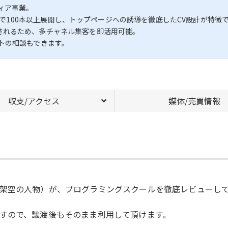
ィア事業。
ssで100本以上展開し、トップページへの誘導を徹底したCV設計が特徴
で譲渡されるため、多チャネル集客を即活用可能。
トの相談もできます。
収支/アクセス
媒体/売買情報
架空の人物）が、プログラミングスクールを徹底レビューし
すので、譲渡後もそのまま利用して頂けます。