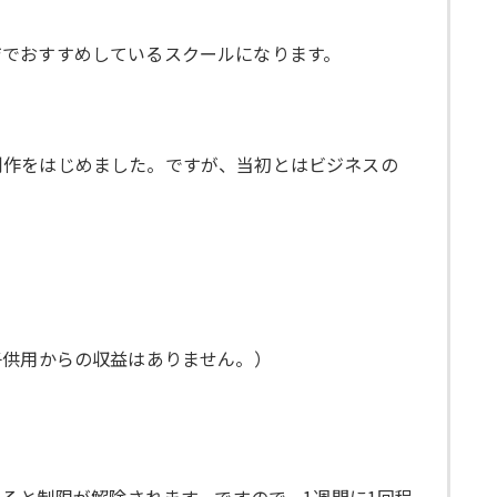
ジでおすすめしているスクールになります。
制作をはじめました。ですが、当初とはビジネスの
子供用からの収益はありません。）
すると制限が解除されます。ですので、1週間に1回程