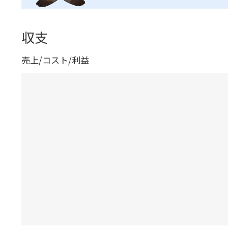
収支
売上/コスト/利益