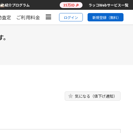
紹介プログラム
35万ID 🎉
ラッコWebサービス一覧
動査定
ご利用料金
ログイン
新規登録（無料）
す。
気になる（値下げ通知）