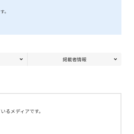
です。
掲載者情報
ているメディアです。