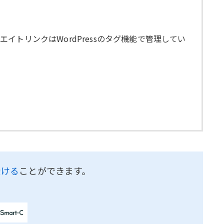
トリンクはWordPressのタグ機能で管理してい
受ける
ことができます。