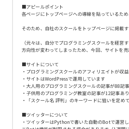
■アピールポイント
各ページにトップページへの導線を貼っているため
そのため、自社のスクールをトップページに掲載す
（元々は、自分でプログラミングスクールを経営す
方向性が変わってしまったため、今回、サイトを売
■サイトについて
・プログラミングスクールのアフィリエイトが収益
・サイトはWordPressで運用しています
・大人用のプログラミングスクールの記事が88記
・子供用のプログラミング教室の記事が12記事あ
・「スクール名 評判」のキーワードに狙いを定めて
■ツイッターについて
・ツイッターはPythonで書いた自動のBotで運営
※Botは機能が制限される場合があります（1週間