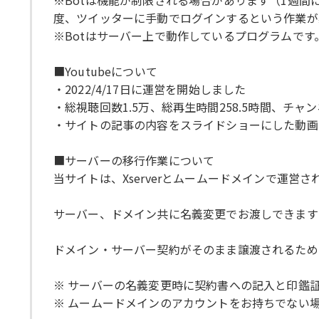
度、ツイッターに手動でログインするという作業が
※Botはサーバー上で動作しているプログラムで
■Youtubeについて
・2022/4/17日に運営を開始しました
・総視聴回数1.5万、総再生時間258.5時間、チャ
・サイトの記事の内容をスライドショーにした動画
■サーバーの移行作業について
当サイトは、Xserverとムームードメインで運営さ
サーバー、ドメイン共に名義変更でお渡しできます
ドメイン・サーバー契約がそのまま譲渡されるため
※ サーバーの名義変更時に契約書への記入と印鑑
※ ムームードメインのアカウントをお持ちでない