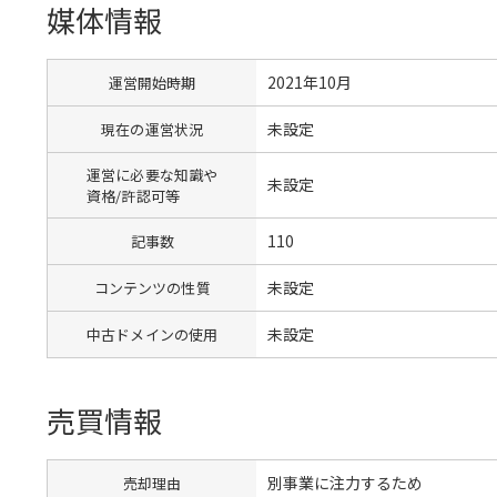
媒体情報
2021年10月
運営開始時期
未設定
現在の運営状況
運営に必要な知識や
未設定
資格/許認可等
110
記事数
未設定
コンテンツの性質
未設定
中古ドメインの使用
売買情報
別事業に注力するため
売却理由