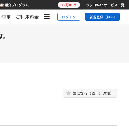
紹介プログラム
35万ID 🎉
ラッコWebサービス一覧
動査定
ご利用料金
ログイン
新規登録（無料）
す。
気になる（値下げ通知）