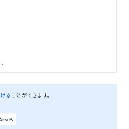
。」
受ける
ことができます。