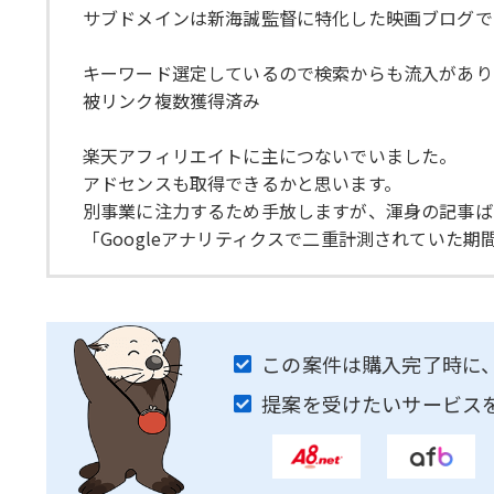
サブドメインは新海誠監督に特化した映画ブログで
キーワード選定しているので検索からも流入があり
被リンク複数獲得済み
楽天アフィリエイトに主につないでいました。
アドセンスも取得できるかと思います。
別事業に注力するため手放しますが、渾身の記事ば
「Googleアナリティクスで二重計測されていた
この案件は購入完了時に
提案を受けたいサービス