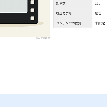
110
記事数
広告
収益モデル
未設定
コンテンツの性質
※AI生成画像