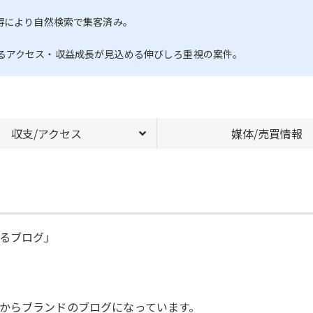
得により自然検索で集客済み。
るアクセス・収益成長が見込める伸びしろ重視の案件。
収支/アクセス
媒体/売買情報
るブログ」
からブランドのブログになっています。