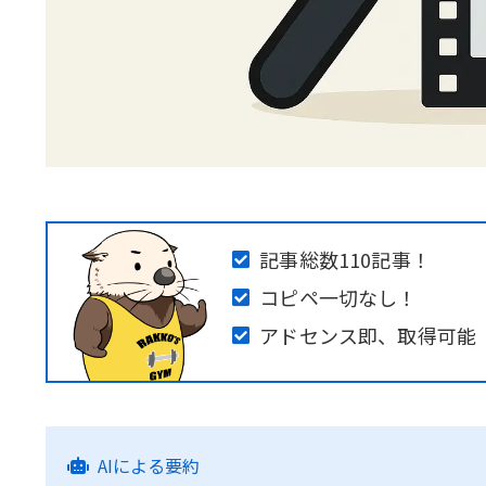
記事総数110記事！
コピペ一切なし！
アドセンス即、取得可能
AIによる要約