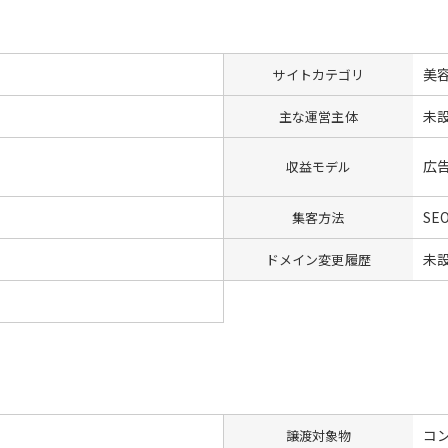
美
サイトカテゴリ
未
主な運営主体
広
収益モデル
SE
集客方法
未
ドメイン変更履歴
コン
譲渡対象物